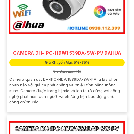
CAMERA DH-IPC-HDW1539DA-SW-PV DAHUA
Giá Khuyến Mại: 5%-35%
Giá Bán: Liên Hệ
Camera quan sát DH-IPC-HDW1539DA-SW-PV là lựa chọn
hoàn hảo với giá cả phải chăng và nhiều tính năng thông
minh. Camera được trang bị mic và loa to rõ cùng với công
nghệ phát hiện con người và phương tiện báo động chủ
động chính xác