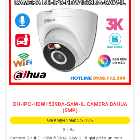
DH-IPC-HDW1539DA-SAW-IL CAMERA DAHUA
(5MP)
Giá Khuyến Mại: 5%-35%
Giá Bán:
Camera DH-IPC-HDW1539DA-SAW-IL là giải pháp an ninh