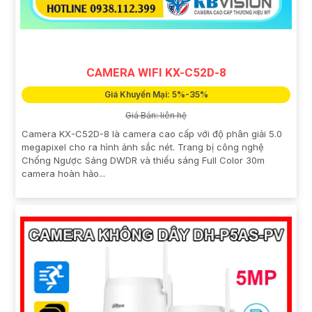
CAMERA WIFI KX-C52D-8
Giá Khuyến Mại: 5%-35%
Giá Bán: liên hệ
Camera KX-C52D-8 là camera cao cấp với độ phân giải 5.0
megapixel cho ra hình ảnh sắc nét. Trang bị công nghệ
Chống Ngược Sáng DWDR và thiếu sáng Full Color 30m
camera hoàn hảo...