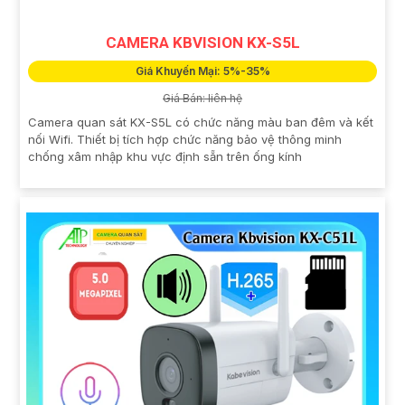
CAMERA KBVISION KX-S5L
Giá Khuyến Mại: 5%-35%
Giá Bán: liên hệ
Camera quan sát KX-S5L có chức năng màu ban đêm và kết
nối Wifi. Thiết bị tích hợp chức năng bảo vệ thông minh
chống xâm nhập khu vực định sẵn trên ống kính