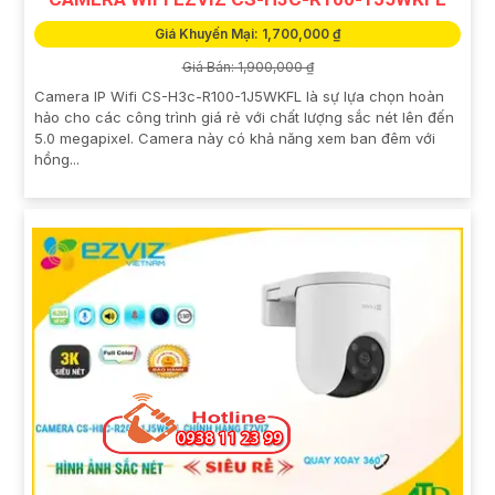
Giá Khuyến Mại: 1,700,000 ₫
Giá Bán: 1,900,000 ₫
Camera IP Wifi CS-H3c-R100-1J5WKFL là sự lựa chọn hoàn
hảo cho các công trình giá rẻ với chất lượng sắc nét lên đến
5.0 megapixel. Camera này có khả năng xem ban đêm với
hồng...