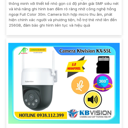
thông minh với thiết kế nhỏ gọn có độ phân giải 5MP siêu nét
và khả năng ghi hình ban đêm rõ ràng nhờ công nghệ hồng
ngoại Full Color 30m. Camera tích hợp micro thu âm, phát
hiện chính xác người và phương tiện, hỗ trợ thẻ nhớ lên đến
256GB, đảm bảo ghi hình liên tục và hiệu quả