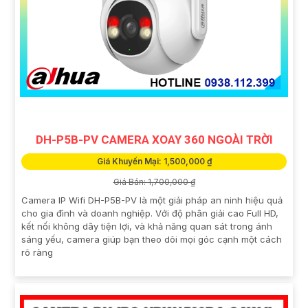
DH-P5B-PV CAMERA XOAY 360 NGOÀI TRỜI
Giá Khuyến Mại: 1,500,000 ₫
Giá Bán: 1,700,000 ₫
Camera IP Wifi DH-P5B-PV là một giải pháp an ninh hiệu quả
cho gia đình và doanh nghiệp. Với độ phân giải cao Full HD,
kết nối không dây tiện lợi, và khả năng quan sát trong ánh
sáng yếu, camera giúp bạn theo dõi mọi góc cạnh một cách
rõ ràng