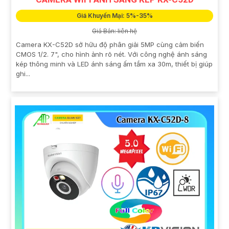
Giá Khuyến Mại: 5%-35%
Giá Bán: liên hệ
Camera KX-C52D sở hữu độ phân giải 5MP cùng cảm biến
CMOS 1/2. 7", cho hình ảnh rõ nét. Với công nghệ ánh sáng
kép thông minh và LED ánh sáng ấm tầm xa 30m, thiết bị giúp
ghi...