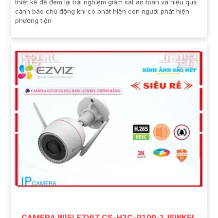
thiết kế để đem lại trải nghiệm giám sát an toàn và hiệu quả
cảnh báo chủ động khi có phát hiện con người phát hiện
phương tiện
CAMERA WIFI EZVIZ CS-H3C-R100-1J5WKFL