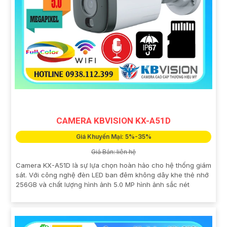
CAMERA KBVISION KX-A51D
Giá Khuyến Mại: 5%-35%
Giá Bán: liên hệ
Camera KX-A51D là sự lựa chọn hoàn hảo cho hệ thống giám
sát. Với công nghệ đèn LED ban đêm không dây khe thẻ nhớ
256GB và chất lượng hình ảnh 5.0 MP hình ảnh sắc nét