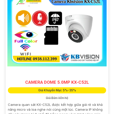
CAMERA DOME 5.0MP KX-C52L
Giá Khuyến Mại: 5%-35%
Giá Bán: liên hệ
Camera quan sát KX-C52L được kết hợp giữa giá rẻ và khả
năng micro và loa nghe nói cùng một lúc. Camera IP không