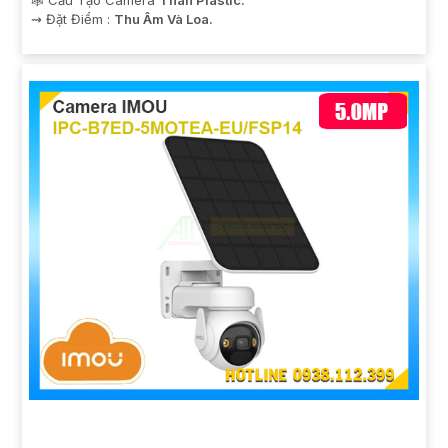
️⇝ Đặt Điểm :
Thu Âm Và Loa.