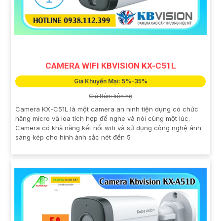
CAMERA WIFI KBVISION KX-C51L
Giá Khuyến Mại: 5%-35%
Giá Bán: liên hệ
Camera KX-C51L là một camera an ninh tiện dụng có chức
năng micro và loa tích hợp để nghe và nói cùng một lúc.
Camera có khả năng kết nối wifi và sử dụng công nghệ ánh
sáng kép cho hình ảnh sắc nét đến 5