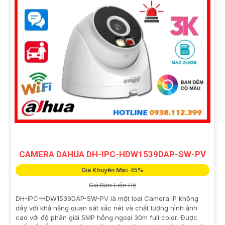
CAMERA DAHUA DH-IPC-HDW1539DAP-SW-PV
Giá Khuyến Mại: 45%
Giá Bán: Liên Hệ
DH-IPC-HDW1539DAP-SW-PV là một loại Camera IP không
dây với khả năng quan sát sắc nét và chất lượng hình ảnh
cao với độ phân giải 5MP hồng ngoại 30m full color. Được