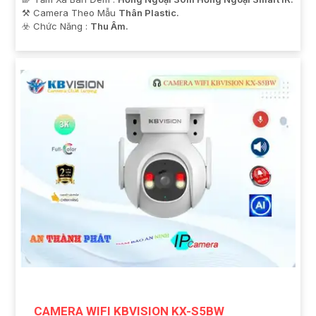
⚒ Camera Theo Mẫu
Thân Plastic.
️☣️ Chức Năng :
Thu Âm.
CAMERA WIFI KBVISION KX-S5BW