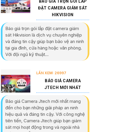
BÁO GIÁ TRỌN GÓI LẮP
ĐẶT CAMERA GIÁM SÁT
HIKVISION
Báo giá trọn gói lắp đặt camera giám
sát Hikvision là dịch vụ chuyên nghiệp
và đáng tin cậy giúp bạn bảo vệ an ninh
tại gia đình, cửa hàng hoặc văn phòng.
Với đội ngũ kỹ thuật...
LẦN XEM: 26997
BÁO GIÁ CAMERA
JTECH MỚI NHẤT
Báo giá Camera Jtech mới nhất mang
đến cho bạn những giải pháp an ninh
hiệu quả và đáng tin cậy. Với công nghệ
tiên tiến, Camera Jtech giúp bạn giám
sát mọi hoạt động trong và ngoài nhà