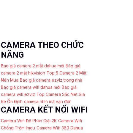
CAMERA THEO CHỨC
NĂNG
Báo giá camera 2 mắt dahua mới
Báo giá
camera 2 mắt hikvision
Top 5 Camera 2 Mắt
Nên Mua
Báo giá camera ezviz trong nhà
Báo giá camera wifi dahua mới
Báo giá
camera wifi ezviz
Top Camera Sắc Nét Giá
Rẻ Ổn Định
camera nhìn mã vận đơn
CAMERA KẾT NỐI WIFI
Camera Wifi Độ Phân Giải 2K
Camera Wifi
Chống Trộm Imou
Camera Wifi 360 Dahua