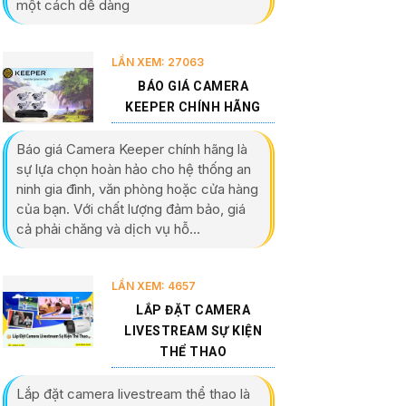
một cách dễ dàng
LẦN XEM: 27063
BÁO GIÁ CAMERA
KEEPER CHÍNH HÃNG
Báo giá Camera Keeper chính hãng là
sự lựa chọn hoàn hảo cho hệ thống an
ninh gia đình, văn phòng hoặc cửa hàng
của bạn. Với chất lượng đảm bảo, giá
cả phải chăng và dịch vụ hỗ...
LẦN XEM: 4657
LẮP ĐẶT CAMERA
LIVESTREAM SỰ KIỆN
THỂ THAO
Lắp đặt camera livestream thể thao là