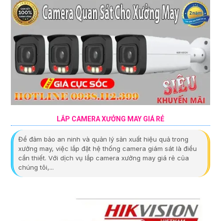
LẮP CAMERA XƯỞNG MAY GIÁ RẺ
Để đảm bảo an ninh và quản lý sản xuất hiệu quả trong
xưởng may, việc lắp đặt hệ thống camera giám sát là điều
cần thiết. Với dịch vụ lắp camera xưởng may giá rẻ của
chúng tôi,...