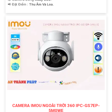
️📢 Đặt Điểm :
Thu Âm Và Loa.
CAMERA IMOU NGOÀI TRỜI 360 IPC-GS7EP-
5M0WE