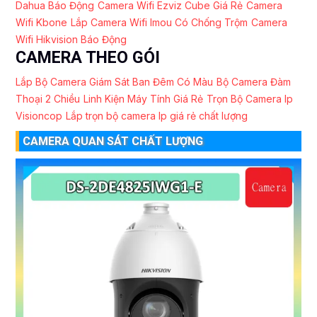
Dahua Báo Động
Camera Wifi Ezviz Cube Giá Rẻ
Camera
Wifi Kbone
Lắp Camera Wifi Imou Có Chống Trộm
Camera
Wifi Hikvision Báo Động
CAMERA THEO GÓI
Lắp Bộ Camera Giám Sát Ban Đêm Có Màu
Bộ Camera Đàm
Thoại 2 Chiều
Linh Kiện Máy Tính Giá Rẻ
Trọn Bộ Camera Ip
Visioncop
Lắp trọn bộ camera Ip giá rẻ chất lượng
CAMERA QUAN SÁT CHẤT LƯỢNG