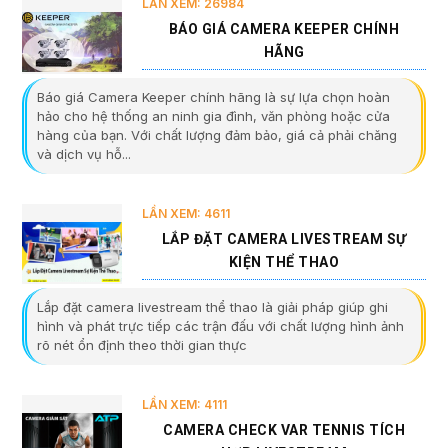
LẦN XEM: 26984
BÁO GIÁ CAMERA KEEPER CHÍNH
HÃNG
Báo giá Camera Keeper chính hãng là sự lựa chọn hoàn
hảo cho hệ thống an ninh gia đình, văn phòng hoặc cửa
hàng của bạn. Với chất lượng đảm bảo, giá cả phải chăng
và dịch vụ hỗ...
LẦN XEM: 4611
LẮP ĐẶT CAMERA LIVESTREAM SỰ
KIỆN THỂ THAO
Lắp đặt camera livestream thể thao là giải pháp giúp ghi
hình và phát trực tiếp các trận đấu với chất lượng hình ảnh
rõ nét ổn định theo thời gian thực
LẦN XEM: 4111
CAMERA CHECK VAR TENNIS TÍCH