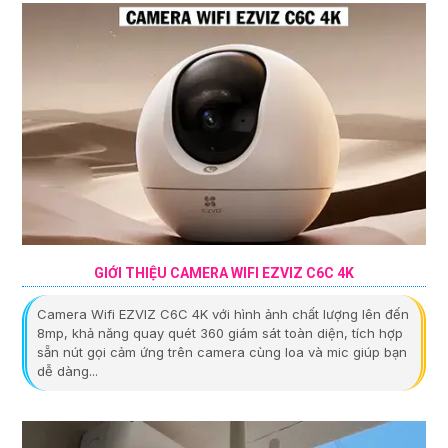
GIỚI THIỆU CAMERA WIFI EZVIZ C6C 4K
Camera Wifi EZVIZ C6C 4K với hình ảnh chất lượng lên đến
8mp, khả năng quay quét 360 giám sát toàn diện, tích hợp
sẵn nút gọi cảm ứng trên camera cùng loa và mic giúp bạn
dễ dàng...