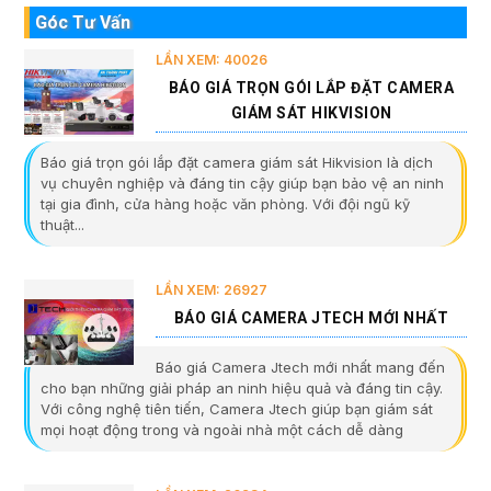
Góc Tư Vấn
LẦN XEM: 40026
BÁO GIÁ TRỌN GÓI LẮP ĐẶT CAMERA
GIÁM SÁT HIKVISION
Báo giá trọn gói lắp đặt camera giám sát Hikvision là dịch
vụ chuyên nghiệp và đáng tin cậy giúp bạn bảo vệ an ninh
tại gia đình, cửa hàng hoặc văn phòng. Với đội ngũ kỹ
thuật...
LẦN XEM: 26927
BÁO GIÁ CAMERA JTECH MỚI NHẤT
Báo giá Camera Jtech mới nhất mang đến
cho bạn những giải pháp an ninh hiệu quả và đáng tin cậy.
Với công nghệ tiên tiến, Camera Jtech giúp bạn giám sát
mọi hoạt động trong và ngoài nhà một cách dễ dàng