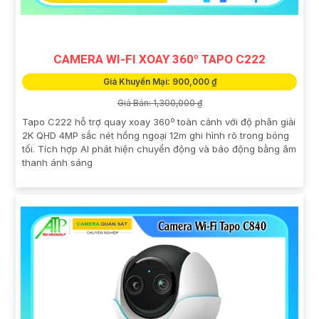
CAMERA WI-FI XOAY 360º TAPO C222
Giá Khuyến Mại: 900,000 ₫
Giá Bán: 1,300,000 ₫
Tapo C222 hỗ trợ quay xoay 360º toàn cảnh với độ phân giải
2K QHD 4MP sắc nét hồng ngoại 12m ghi hình rõ trong bóng
tối. Tích hợp AI phát hiện chuyển động và báo động bằng âm
thanh ánh sáng