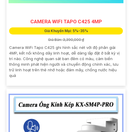
CAMERA WIFI TAPO C425 4MP
Giá Khuyến Mại: 5%-35%
Giá Bán: 3,390,000 ₫
Camera WiFi Tapo C425 ghi hình sắc nét với độ phân giải
4MP, kết nối không dây linh hoạt, dễ dàng lắp đặt ở bất kỳ vị
trí nào. Công nghệ quan sát ban đêm có màu, cảm biến
thông minh phát hiện người và chuyển động chính xác, lưu
trữ linh hoạt trên thẻ nhớ hoặc đám mây, chống nước hiệu
quả