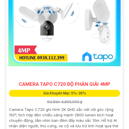
CAMERA TAPO C720 ĐỘ PHÂN GIẢI 4MP
Giá Khuyến Mại: 5%-35%
Giá Bán: 4,690,000 ₫
Camera Tapo C720 ghi hình 2K QHD sắc nét với góc rộng
150°, tích hợp đèn chiếu sáng mạnh 2800 lumen kích hoạt
chuyển động, tầm nhìn ban đêm đầy màu sắc 10m. Hỗ trợ AI
nhận diện người, thú cưng, xe cộ và lưu trữ linh hoạt qua thẻ