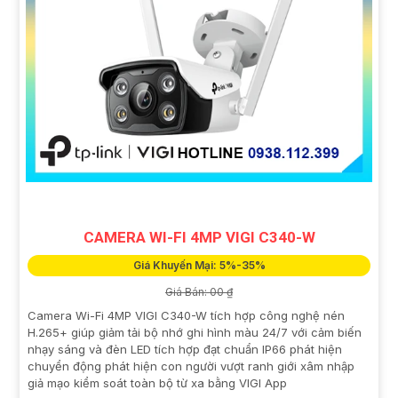
CAMERA WI-FI 4MP VIGI C340-W
Giá Khuyến Mại: 5%-35%
Giá Bán: 00 ₫
Camera Wi-Fi 4MP VIGI C340-W tích hợp công nghệ nén
H.265+ giúp giảm tải bộ nhớ ghi hình màu 24/7 với cảm biến
nhạy sáng và đèn LED tích hợp đạt chuẩn IP66 phát hiện
chuyển động phát hiện con người vượt ranh giới xâm nhập
giả mạo kiểm soát toàn bộ từ xa bằng VIGI App