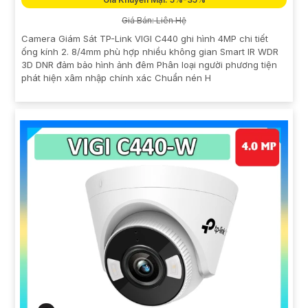
Giá Bán: Liên Hệ
Camera Giám Sát TP-Link VIGI C440 ghi hình 4MP chi tiết
ống kính 2. 8/4mm phù hợp nhiều không gian Smart IR WDR
3D DNR đảm bảo hình ảnh đêm Phân loại người phương tiện
phát hiện xâm nhập chính xác Chuẩn nén H