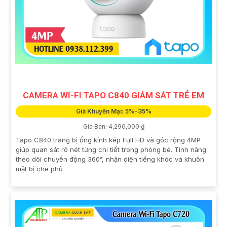
CAMERA WI-FI TAPO C840 GIÁM SÁT TRẺ EM
Giá Khuyến Mại: 5%-35%
Giá Bán: 4,290,000 ₫
Tapo C840 trang bị ống kính kép Full HD và góc rộng 4MP
giúp quan sát rõ nét từng chi tiết trong phòng bé. Tính năng
theo dõi chuyển động 360°, nhận diện tiếng khóc và khuôn
mặt bị che phủ