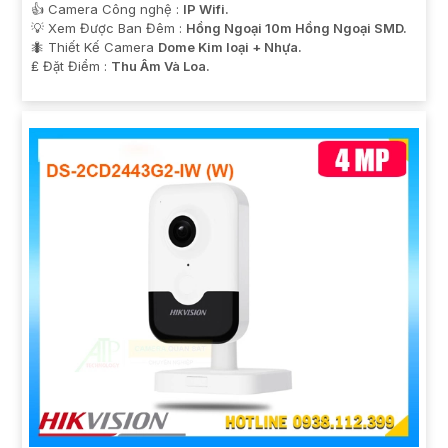
👍 Camera Công nghệ :
IP Wifi.
💡 Xem Được Ban Đêm :
Hồng Ngoại 10m Hồng Ngoại SMD.
🐜 Thiết Kế Camera
Dome Kim loại + Nhựa.
️₤ Đặt Điểm :
Thu Âm Và Loa.