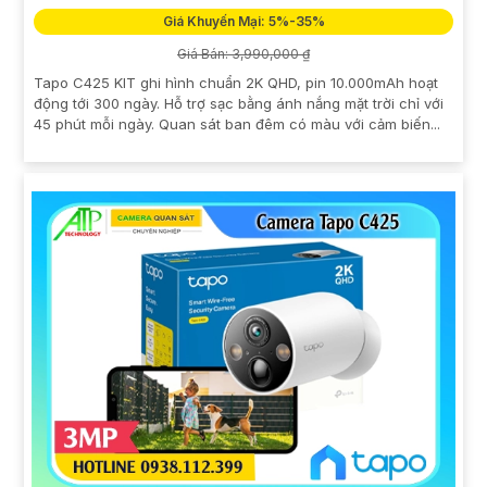
Giá Khuyến Mại: 5%-35%
Giá Bán: 3,990,000 ₫
Tapo C425 KIT ghi hình chuẩn 2K QHD, pin 10.000mAh hoạt
động tới 300 ngày. Hỗ trợ sạc bằng ánh nắng mặt trời chỉ với
45 phút mỗi ngày. Quan sát ban đêm có màu với cảm biến...