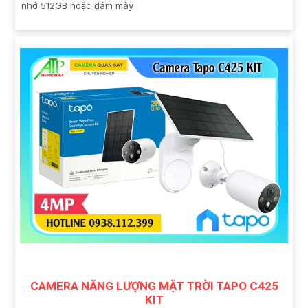
nhớ 512GB hoặc đám mây
CAMERA NĂNG LƯỢNG MẶT TRỜI TAPO C425
KIT