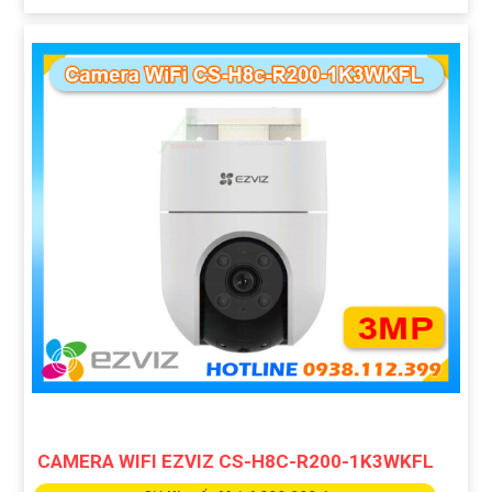
CAMERA WIFI EZVIZ CS-H8C-R200-1K3WKFL