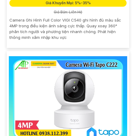
Giá Khuyến Mại: 5%-35%
Giá Bán: Liên Hệ
Camera Ghi Hình Full Color VIGI C540 ghi hình đủ màu sắc
4MP trong điều kiện ánh sáng cực thấp. Quay xoay 360°
phân tích người và phương tiện nhanh chóng. Phát hiện
thông minh xâm nhập khu vực