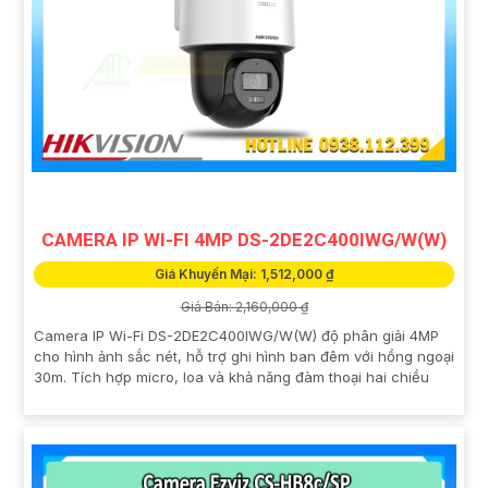
CAMERA IP WI-FI 4MP DS-2DE2C400IWG/W(W)
Giá Khuyến Mại: 1,512,000 ₫
Giá Bán: 2,160,000 ₫
Camera IP Wi-Fi DS-2DE2C400IWG/W(W) độ phân giải 4MP
cho hình ảnh sắc nét, hỗ trợ ghi hình ban đêm với hồng ngoại
30m. Tích hợp micro, loa và khả năng đàm thoại hai chiều