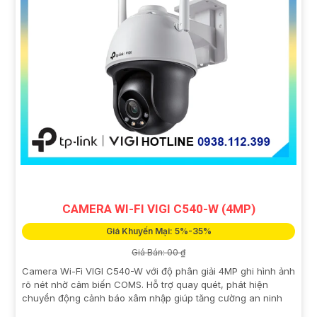
CAMERA WI-FI VIGI C540-W (4MP)
Giá Khuyến Mại: 5%-35%
Giá Bán: 00 ₫
Camera Wi-Fi VIGI C540-W với độ phân giải 4MP ghi hình ảnh
rõ nét nhờ cảm biến COMS. Hỗ trợ quay quét, phát hiện
chuyển động cảnh báo xâm nhập giúp tăng cường an ninh