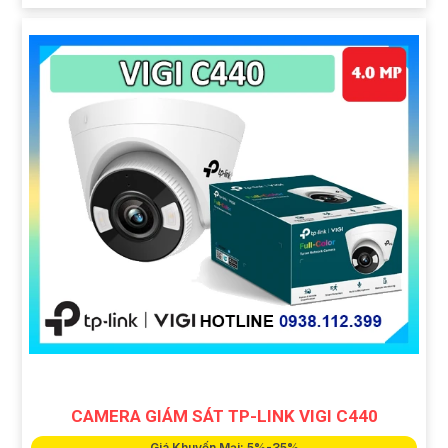
CAMERA GIÁM SÁT TP-LINK VIGI C440
Giá Khuyến Mại: 5%-35%