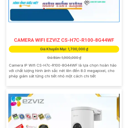
CAMERA WIFI EZVIZ CS-H7C-R100-8G44WF
Giá Khuyến Mại: 1,700,000 ₫
Giá Bán: 1,900,000 ₫
Camera IP Wifi CS-H7c-R100-8G44WF là lựa chọn hoàn hảo
với chất lượng hình ảnh sắc nét lên đến 8.0 megapixel, cho
phép giám sát từng chi tiết nhỏ một cách chi tiết