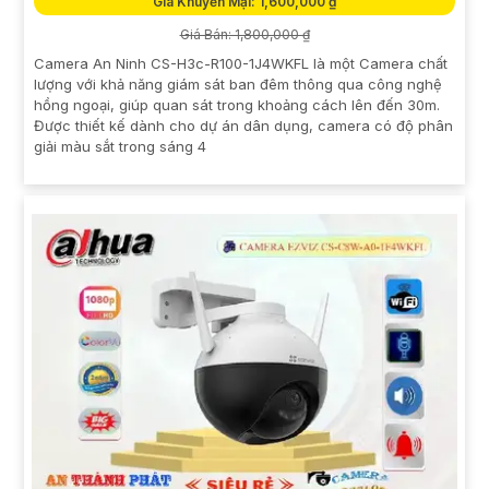
Giá Khuyến Mại: 1,600,000 ₫
Giá Bán: 1,800,000 ₫
Camera An Ninh CS-H3c-R100-1J4WKFL là một Camera chất
lượng với khả năng giám sát ban đêm thông qua công nghệ
hồng ngoại, giúp quan sát trong khoảng cách lên đến 30m.
Được thiết kế dành cho dự án dân dụng, camera có độ phân
giải màu sắt trong sáng 4