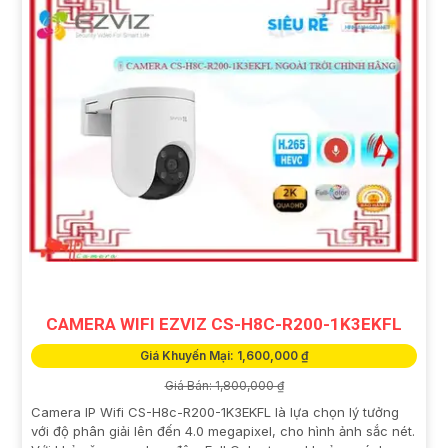
CAMERA WIFI EZVIZ CS-H8C-R200-1K3EKFL
Giá Khuyến Mại: 1,600,000 ₫
Giá Bán: 1,800,000 ₫
Camera IP Wifi CS-H8c-R200-1K3EKFL là lựa chọn lý tưởng
với độ phân giải lên đến 4.0 megapixel, cho hình ảnh sắc nét.