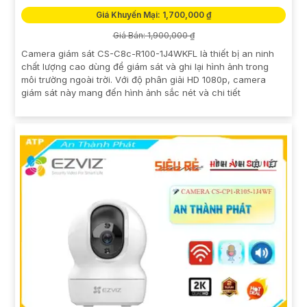
Giá Khuyến Mại: 1,700,000 ₫
Giá Bán: 1,900,000 ₫
Camera giám sát CS-C8c-R100-1J4WKFL là thiết bị an ninh
chất lượng cao dùng để giám sát và ghi lại hình ảnh trong
môi trường ngoài trời. Với độ phân giải HD 1080p, camera
giám sát này mang đến hình ảnh sắc nét và chi tiết