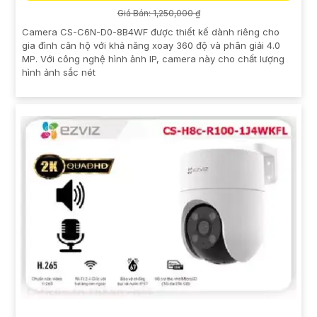
Giá Bán: 1,250,000 ₫
Camera CS-C6N-D0-8B4WF được thiết kế dành riêng cho
gia đình căn hộ với khả năng xoay 360 độ và phân giải 4.0
MP. Với công nghệ hình ảnh IP, camera này cho chất lượng
hình ảnh sắc nét