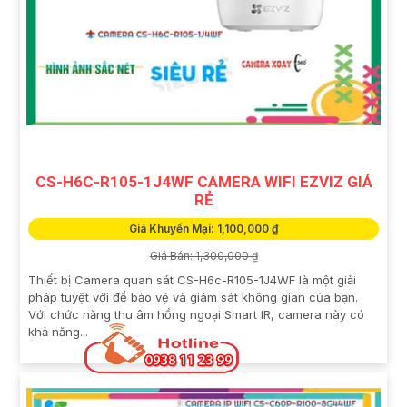
CS-H6C-R105-1J4WF CAMERA WIFI EZVIZ GIÁ
RẺ
Giá Khuyến Mại: 1,100,000 ₫
Giá Bán: 1,300,000 ₫
Thiết bị Camera quan sát CS-H6c-R105-1J4WF là một giải
pháp tuyệt vời để bảo vệ và giám sát không gian của bạn.
Với chức năng thu âm hồng ngoại Smart IR, camera này có
khả năng...