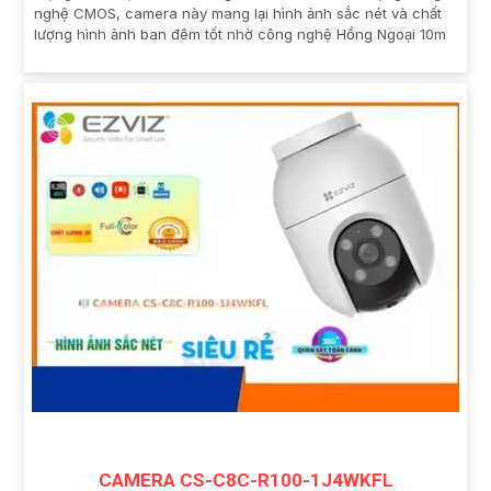
nghệ CMOS, camera này mang lại hình ảnh sắc nét và chất
lượng hình ảnh ban đêm tốt nhờ công nghệ Hồng Ngoại 10m
CAMERA CS-C8C-R100-1J4WKFL