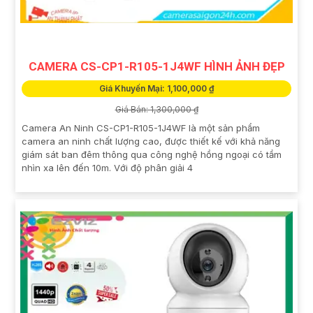
CAMERA CS-CP1-R105-1J4WF HÌNH ẢNH ĐẸP
Giá Khuyến Mại: 1,100,000 ₫
Giá Bán: 1,300,000 ₫
Camera An Ninh CS-CP1-R105-1J4WF là một sản phẩm
camera an ninh chất lượng cao, được thiết kế với khả năng
giám sát ban đêm thông qua công nghệ hồng ngoại có tầm
nhìn xa lên đến 10m. Với độ phân giải 4