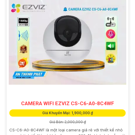
CAMERA WIFI EZVIZ CS-C6-A0-8C4WF
Giá Khuyến Mại: 1,900,000 ₫
Giá Bán: 2,000,000 ₫
CS-C6-A0-8C4WF là một loại camera giá rẻ với thiết kế nhỏ