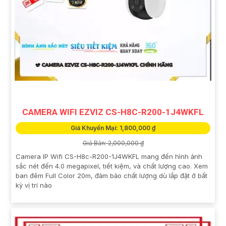
CAMERA WIFI EZVIZ CS-H8C-R200-1J4WKFL
Giá Khuyến Mại: 1,800,000 ₫
Giá Bán: 2,000,000 ₫
Camera IP Wifi CS-H8c-R200-1J4WKFL mang đến hình ảnh
sắc nét đến 4.0 megapixel, tiết kiệm, và chất lượng cao. Xem
ban đêm Full Color 20m, đảm bảo chất lượng dù lắp đặt ở bất
kỳ vị trí nào