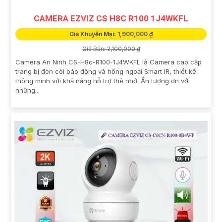
CAMERA EZVIZ CS H8C R100 1J4WKFL
Giá Khuyến Mại: 1,900,000 ₫
Giá Bán: 2,100,000 ₫
Camera An Ninh CS-H8c-R100-1J4WKFL là Camera cao cấp
trang bị đèn còi báo động và hồng ngoại Smart IR, thiết kế
thông minh với khả năng hỗ trợ thẻ nhớ. Ấn tượng ơn với
những...