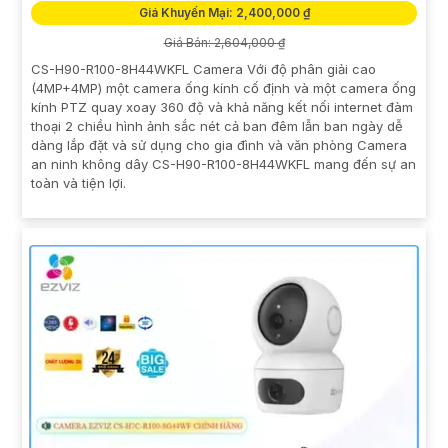
Giá Khuyến Mại: 2,400,000 ₫
Giá Bán: 2,604,000 ₫
CS-H90-R100-8H44WKFL Camera Với độ phân giải cao
(4MP+4MP) một camera ống kính cố định và một camera ống
kính PTZ quay xoay 360 độ và khả năng kết nối internet đàm
thoại 2 chiều hình ảnh sắc nét cả ban đêm lẫn ban ngày dễ
dàng lắp đặt và sử dụng cho gia đình và văn phòng Camera
an ninh không dây CS-H90-R100-8H44WKFL mang đến sự an
toàn và tiện lợi.