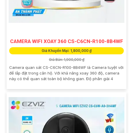
CAMERA WIFI XOAY 360 CS-C6CN-R100-8B4WF
Giá Khuyến Mại: 1,800,000 ₫
Giá Bán: 1,900,000 ₫
Camera quan sát CS-C6CN-R100-8B4WF là Camera tuyệt vời
để lắp đặt trong căn hộ. Với khả năng xoay 360 độ, camera
này có thể quan sát toàn bộ không gian. Độ phân giải 4