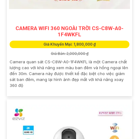
CAMERA WIFI 360 NGOÀI TRỜI CS-C8W-A0-
1F4WKFL
Giá Khuyến Mại: 1,800,000 ₫
Giá Bán: 2,000,000 ₫
Camera quan sát CS-C8W-A0-1F4WKFL là một Camera chất
lượng cao với khả năng xem màu ban đêm và hồng ngoại lên
đến 30m. Camera này được thiết kế đặc biệt cho việc giám
sát ban đêm, mang lại hình ảnh đẹp mắt với khả năng xoay
360 độ