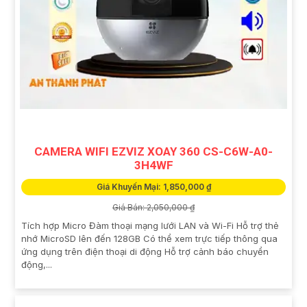
CAMERA WIFI EZVIZ XOAY 360 CS-C6W-A0-
3H4WF
Giá Khuyến Mại: 1,850,000 ₫
Giá Bán: 2,050,000 ₫
Tích hợp Micro Đàm thoại mạng lưới LAN và Wi-Fi Hỗ trợ thẻ
nhớ MicroSD lên đến 128GB Có thể xem trực tiếp thông qua
ứng dụng trên điện thoại di động Hỗ trợ cảnh báo chuyển
động,...