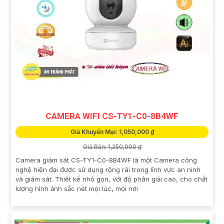
CAMERA WIFI CS-TY1-C0-8B4WF
Giá Khuyến Mại: 1,050,000 ₫
Giá Bán: 1,250,000 ₫
Camera giám sát CS-TY1-C0-8B4WF là một Camera công
nghệ hiện đại được sử dụng rộng rãi trong lĩnh vực an ninh
và giám sát. Thiết kế nhỏ gọn, với độ phân giải cao, cho chất
lượng hình ảnh sắc nét mọi lúc, mọi nơi