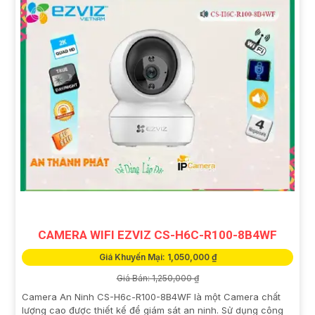
CAMERA WIFI EZVIZ CS-H6C-R100-8B4WF
Giá Khuyến Mại: 1,050,000 ₫
Giá Bán: 1,250,000 ₫
Camera An Ninh CS-H6c-R100-8B4WF là một Camera chất
lượng cao được thiết kế để giám sát an ninh. Sử dụng công