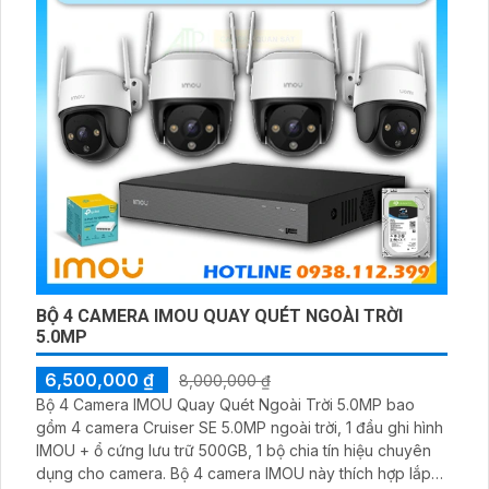
BỘ 4 CAMERA IMOU QUAY QUÉT NGOÀI TRỜI
5.0MP
6,500,000 ₫
8,000,000 ₫
Bộ 4 Camera IMOU Quay Quét Ngoài Trời 5.0MP bao
gồm 4 camera Cruiser SE 5.0MP ngoài trời, 1 đầu ghi hình
IMOU + ổ cứng lưu trữ 500GB, 1 bộ chia tín hiệu chuyên
dụng cho camera. Bộ 4 camera IMOU này thích hợp lắp