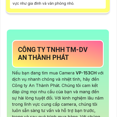
vực như gia đình và văn phòng nhỏ.
CÔNG TY TNHH TM-DV
AN THÀNH PHÁT
Nếu bạn đang tìm mua Camera
VP-153CH
với
dịch vụ nhanh chóng và nhiệt tình, hãy đến
Công ty An Thành Phát. Chúng tôi cam kết
đáp ứng mọi nhu cầu của bạn và mang đến
sự hài lòng tuyệt đối. Với kinh nghiệm lâu năm
trong lĩnh vực cung cấp camera, chúng tôi
luôn sẵn sàng tư vấn và hỗ trợ bạn trước,
trong và sau quá trình mua hàng. Với chúng