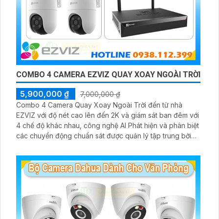
COMBO 4 CAMERA EZVIZ QUAY XOAY NGOÀI TRỜI
5,900,000 ₫
7,000,000 ₫
Combo 4 Camera Quay Xoay Ngoài Trời đến từ nhà
EZVIZ với độ nét cao lên đến 2K và giám sát ban đêm với
4 chế độ khác nhau, công nghệ AI Phát hiện và phân biệt
các chuyển động chuẩn sát được quản lý tập trung bởi
đầu ghi hình IP WiFi