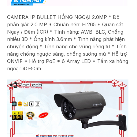
CAMERA IP BULLET HỒNG NGOẠI 2.0MP * Độ
phân giải: 2.0 MP * Chuẩn nén: H.265 * Quan sát
Ngày / Đêm (ICR) * Tính năng: AWB, BLC, Chống
nhiễu 3D * Ống kính 3.6mm * Tính năng phát hiện
chuyển động * Tính năng che vùng riêng tư * Tính
năng chống ngược sáng, chống sương mù * Hỗ trợ
ONVIF * Hỗ trợ PoE * 6 Array LED * Tầm xa hồng
ngoại: 40-50m