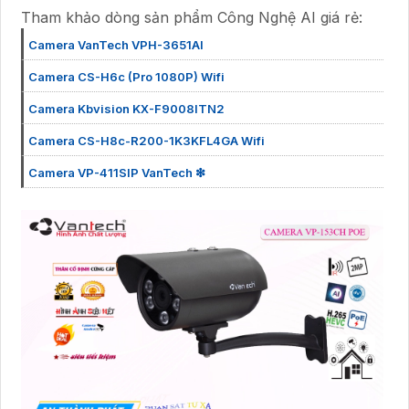
Tham khảo dòng sản phẩm Công Nghệ AI giá rẻ:
Camera VanTech VPH-3651AI
Camera CS-H6c (Pro 1080P) Wifi
Camera Kbvision KX-F9008ITN2
Camera CS-H8c-R200-1K3KFL4GA Wifi
Camera VP-411SIP VanTech ❇