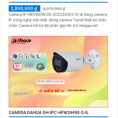
2,850,000 ₫
4,070,000 ₫
Camera IP HIKVISION DS-2CD2343G2-IU là dòng camera
IP công nghệ mới nhất. dòng camera Turret thiết kế chắc
chắn. Camera hỗ trợ độ phân giải lớn 4.0 megapxiel
CAMERA DAHUA DH-IPC-HFW2449S-S-IL