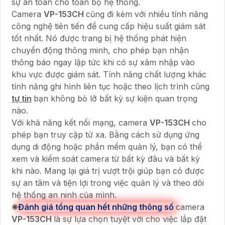
sự an toàn cho toàn bộ hệ thống.
Camera
VP-153CH
cũng đi kèm với nhiều tính năng
công nghệ tiên tiến để cung cấp hiệu suất giám sát
tốt nhất. Nó được trang bị hệ thống phát hiện
chuyển động thông minh, cho phép bạn nhận
thông báo ngay lập tức khi có sự xâm nhập vào
khu vực được giám sát. Tính năng chất lượng khác
tính năng ghi hình liên tục hoặc theo lịch trình cũng
tự tin
bạn không bỏ lỡ bất kỳ sự kiện quan trọng
nào.
Với khả năng kết nối mạng, camera
VP-153CH
cho
phép bạn truy cập từ xa. Bằng cách sử dụng ứng
dụng di động hoặc phần mềm quản lý, bạn có thể
xem và kiểm soát camera từ bất kỳ đâu và bất kỳ
khi nào. Mang lại giá trị vượt trội giúp bạn có được
sự an tâm và tiện lợi trong việc quản lý và theo dõi
hệ thống an ninh của mình.
✺
Đánh giá tổng quan hết những thông số
camera
VP-153CH
là sự lựa chọn tuyệt vời cho việc lắp đặt