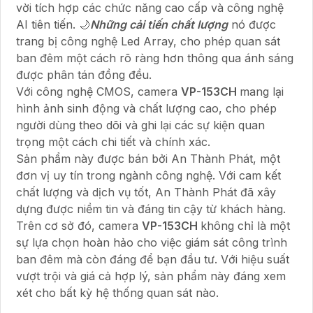
vời tích hợp các chức năng cao cấp và công nghệ
AI tiên tiến. 🌙
Những cải tiến chất lượng
nó được
trang bị công nghệ Led Array, cho phép quan sát
ban đêm một cách rõ ràng hơn thông qua ánh sáng
được phân tán đồng đều.
Với công nghệ CMOS, camera
VP-153CH
mang lại
hình ảnh sinh động và chất lượng cao, cho phép
người dùng theo dõi và ghi lại các sự kiện quan
trọng một cách chi tiết và chính xác.
Sản phẩm này được bán bởi An Thành Phát, một
đơn vị uy tín trong ngành công nghệ. Với cam kết
chất lượng và dịch vụ tốt, An Thành Phát đã xây
dựng được niềm tin và đáng tin cậy từ khách hàng.
Trên cơ sở đó, camera
VP-153CH
không chỉ là một
sự lựa chọn hoàn hảo cho việc giám sát công trình
ban đêm mà còn đáng để bạn đầu tư. Với hiệu suất
vượt trội và giá cả hợp lý, sản phẩm này đáng xem
xét cho bất kỳ hệ thống quan sát nào.