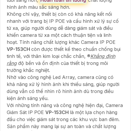
hình ảnh màu sắc sáng hơn.
Không chỉ vậy, thiết bị còn có khả năng kết nối
nhanh với trang bị IP POE và cấu hình xử lý sự cố
từ xa, giúp người dùng dễ dàng giám sát và điều
khiển camera từ xa một cách thuận tiện và linh
hoạt. Tính năng chất lượng khác Camera IP POE
VP-153CH
còn được thiết kế theo chuẩn chống bụi
tinh tế, với thân kim loại chắc chắn, ®️
Khẳng định
rằng
độ bền và ổn định của thiết bị trong môi
trường khắc nghiệt.
Nhờ vào công nghệ Led Array, camera cũng có
khả năng xử lý hình ảnh khi thiếu sáng, giúp người
dùng vẫn có thể nhìn rõ hình ảnh dù trong điều
kiện ánh sáng yếu.
Với những tính năng và công nghệ hiện đại, Camera
Giám Sát IP POE
VP-153CH
là một lựa chọn hàng
đầu cho việc giám sát trong các khu vực ban đêm.
Sản phẩm này mang lại sự an toàn và chất lượng