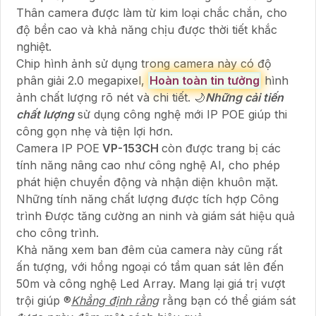
Thân camera được làm từ kim loại chắc chắn, cho
độ bền cao và khả năng chịu được thời tiết khắc
nghiệt.
Chip hình ảnh sử dụng trong camera này có độ
phân giải 2.0 megapixel,
Hoàn toàn tin tưởng
hình
ảnh chất lượng rõ nét và chi tiết. 🌙
Những cải tiến
chất lượng
sử dụng công nghệ mới IP POE giúp thi
công gọn nhẹ và tiện lợi hơn.
Camera IP POE
VP-153CH
còn được trang bị các
tính năng nâng cao như công nghệ AI, cho phép
phát hiện chuyển động và nhận diện khuôn mặt.
Những tính năng chất lượng được tích hợp Công
trình Được tăng cường an ninh và giám sát hiệu quả
cho công trình.
Khả năng xem ban đêm của camera này cũng rất
ấn tượng, với hồng ngoại có tầm quan sát lên đến
50m và công nghệ Led Array. Mang lại giá trị vượt
trội giúp ®️
Khẳng định rằng
rằng bạn có thể giám sát