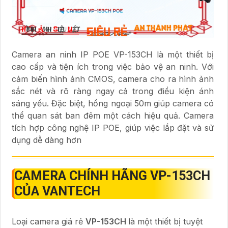
Camera an ninh IP POE VP-153CH là một thiết bị
cao cấp và tiện ích trong việc bảo vệ an ninh. Với
cảm biến hình ảnh CMOS, camera cho ra hình ảnh
sắc nét và rõ ràng ngay cả trong điều kiện ánh
sáng yếu. Đặc biệt, hồng ngoại 50m giúp camera có
thể quan sát ban đêm một cách hiệu quả. Camera
tích hợp công nghệ IP POE, giúp việc lắp đặt và sử
dụng dễ dàng hơn
CAMERA CHÍNH HÃNG
VP-153CH
CỦA VANTECH
Loại camera giá rẻ
VP-153CH
là một thiết bị tuyệt