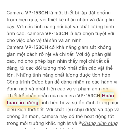
Camera
VP-153CH
là một thiết bị lắp đặt chống
trộm hiệu quả, với thiết kế chắc chắn và đáng tin
cậy. Với các tính năng nổi bật và chất lượng hình
ảnh cao, camera
VP-153CH
là lựa chọn tuyệt vời
cho việc bảo vệ tài sản và an ninh.
Camera
VP-153CH
có khả năng giám sát không
gian một cách rõ rệt và chi tiết. Với độ phân giải
cao, nó cho phép bạn nhìn thấy mọi chi tiết dễ
dàng, từ các đối tượng nhỏ nhất đến các vật thể
lớn. Những tính năng chất lượng được tích hợp
Công trình Được bạn dễ dàng nhận ra các hành vi
đáng ngờ và phát hiện các vụ vi phạm an ninh.
Thiết kế chắc chắn của camera
VP-153CH
Hoàn
toàn tin tưởng
tính bền bỉ và sự ổn định trong mọi
điều kiện thời tiết. Với chất liệu chịu được va đập và
chống ăn mòn, camera này có thể hoạt động tốt
trong môi trường khắc nghiệt và ®️
Khẳng định rằng