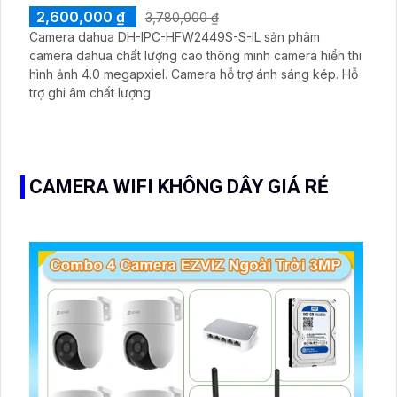
2,600,000 ₫
3,780,000 ₫
Camera dahua DH-IPC-HFW2449S-S-IL sản phâm
camera dahua chất lượng cao thông minh camera hiển thi
hình ảnh 4.0 megapxiel. Camera hỗ trợ ánh sáng kép. Hỗ
trợ ghi âm chất lượng
CAMERA WIFI KHÔNG DÂY GIÁ RẺ