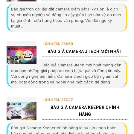
Báo giá trọn gói lắp đặt camera giám sát Hikvision là dịch
vụ chuyên nghiệp và đáng tin cậy giúp bạn bảo vệ an ninh
tại gia đình, cửa hàng hoặc văn phòng. Với đội ngũ kỹ
thuật...
LẦN XEM: 26969
BÁO GIÁ CAMERA JTECH MỚI NHẤT
Báo giá Camera Jtech mới nhất mang đến
cho bạn những giải pháp an ninh hiệu quả và đáng tin cậy.
Với công nghệ tiên tiến, Camera Jtech giúp bạn giám sát
mọi hoạt động trong và ngoài nhà một cách dễ dàng
LẦN XEM: 27027
BÁO GIÁ CAMERA KEEPER CHÍNH
HÃNG
Báo giá Camera Keeper chính hãng là sự lựa chọn hoàn
hảo cho hệ thống an ninh gia đình, văn phòng hoặc cửa