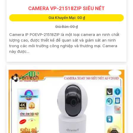
CAMERA VP-21518ZIP SIÊU NÉT
Giá Khuyến Mại: 00 ₫
Giá Bán: 00 ₫
Camera IP POEVP-21518ZIP là một loại camera an ninh chất
lượng cao, được thiết kế để quan sát và giám sát an ninh
trong các môi trường công nghiệp và thương mại. Camera
này được...