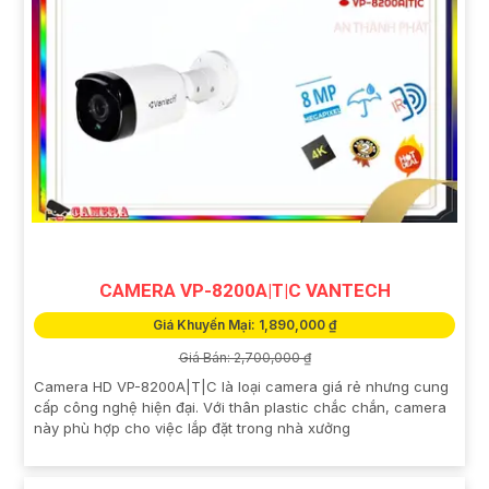
CAMERA VP-8200A|T|C VANTECH
Giá Khuyến Mại: 1,890,000 ₫
Giá Bán: 2,700,000 ₫
Camera HD VP-8200A|T|C là loại camera giá rẻ nhưng cung
cấp công nghệ hiện đại. Với thân plastic chắc chắn, camera
này phù hợp cho việc lắp đặt trong nhà xưởng