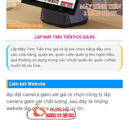
LẮP MÁY TÍNH TIỀN POS GIÁ RẺ
Lắp Máy Tính Tiền Pos giá rẻ là lựa chọn hàng đầu cho
các cửa hàng, quán ăn, quán cafe quản lý thu ngân hiệu
quả thường sử dụng trong các chuổi quán ăn quán coffee
muốn tối ưu hóa...
Liên kết Website
lắp đặt camera giám sát giá rẻ chọn công ty lắp
camera giám sát chất lượng ,sau đây là những
website lắp camera quan sát uy tín .