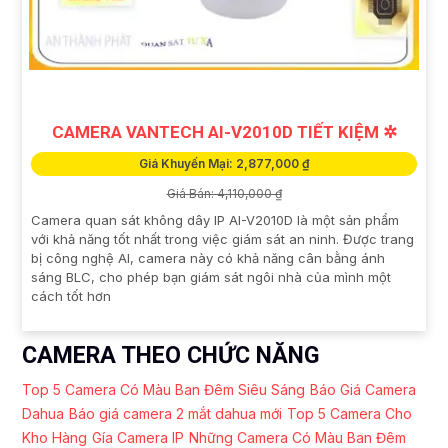
CAMERA VANTECH AI-V2010D TIẾT KIỆM ✲
Giá Khuyến Mại: 2,877,000 ₫
Giá Bán: 4,110,000 ₫
Camera quan sát không dây IP AI-V2010D là một sản phẩm
với khả năng tốt nhất trong việc giám sát an ninh. Được trang
bị công nghệ AI, camera này có khả năng cân bằng ánh
sáng BLC, cho phép bạn giám sát ngôi nhà của mình một
cách tốt hơn
CAMERA THEO CHỨC NĂNG
Top 5 Camera Có Màu Ban Đêm Siêu Sáng
Báo Giá Camera
Dahua
Báo giá camera 2 mắt dahua mới
Top 5 Camera Cho
Kho Hàng
Gía Camera IP
Những Camera Có Màu Ban Đêm