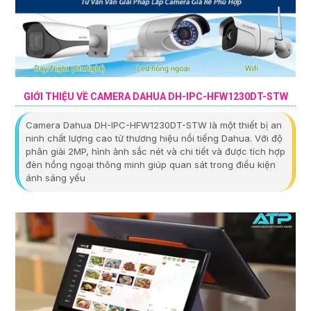
GIỚI THIỆU VỀ CAMERA DAHUA DH-IPC-HFW1230DT-STW
Camera Dahua DH-IPC-HFW1230DT-STW là một thiết bị an
ninh chất lượng cao từ thương hiệu nổi tiếng Dahua. Với độ
phân giải 2MP, hình ảnh sắc nét và chi tiết và được tích hợp
đèn hồng ngoại thông minh giúp quan sát trong điều kiện
ánh sáng yếu