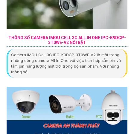
THÔNG SỐ CAMERA IMOU CELL 3C ALL IN ONE IPC-K9DCP-
3T0WE-V2 NỔI BẬT
Camera IMOU Cell 3C IPC-K9DCP-3T0WE-V2 là một trong
những dòng camera All In One với việc tích hợp sẵn pin và
tấm pin năng lượng mặt trời trong bộ sản phẩm. Với những
thông số...