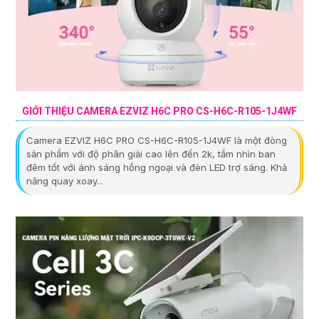
GIỚI THIỆU CAMERA EZVIZ H6C PRO CS-H6C-R105-1J4WF
Camera EZVIZ H6C PRO CS-H6C-R105-1J4WF là một đòng
sản phẩm với độ phân giải cao lên đến 2k, tầm nhìn ban
đêm tốt với ánh sáng hồng ngoại và đèn LED trợ sáng. Khả
năng quay xoay...