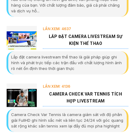
hàng của bạn. Với chất lượng đảm bảo, giá cả phải chăng
và dịch vụ hỗ...
LẦN XEM: 4637
LẮP ĐẶT CAMERA LIVESTREAM SỰ
KIỆN THỂ THAO
Lắp đặt camera livestream thể thao là giải pháp giúp ghi
hình và phát trực tiếp các trận đấu với chất lượng hình ảnh
rõ nét ổn định theo thời gian thực
LẦN XEM: 4136
CAMERA CHECK VAR TENNIS TÍCH
HỢP LIVESTREAM
Camera Check Var Tennis là camera giám sát với độ phân
giải FullHD ghi hình sắc nét và liên tục 24/24 với góc quang
sát rộng khác sân tennis xem lại đầy đủ mọi pha highlight