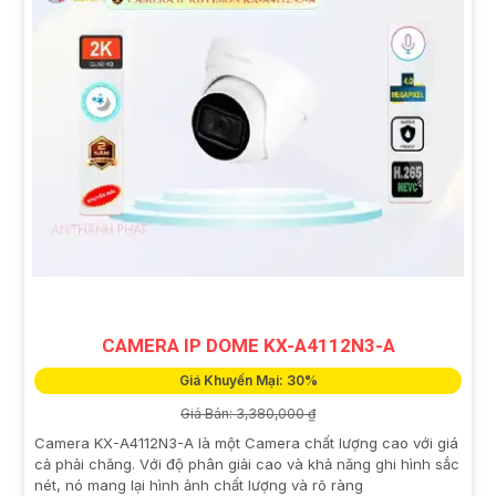
CAMERA IP DOME KX-A4112N3-A
Giá Khuyến Mại: 30%
Giá Bán: 3,380,000 ₫
Camera KX-A4112N3-A là một Camera chất lượng cao với giá
cả phải chăng. Với độ phân giải cao và khả năng ghi hình sắc
nét, nó mang lại hình ảnh chất lượng và rõ ràng