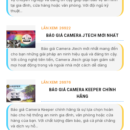
tại gia đình, cửa hàng hoặc văn phòng. Với đội ngũ kỹ
thuật...
LẦN XEM: 26922
BÁO GIÁ CAMERA JTECH MỚI NHẤT
Báo giá Camera Jtech mới nhất mang đến
cho bạn những giải pháp an ninh hiệu quả và đáng tin cậy.
Với công nghệ tiên tiến, Camera Jtech giúp bạn giám sát
mọi hoạt động trong và ngoài nhà một cách dễ dàng
LẦN XEM: 26976
BÁO GIÁ CAMERA KEEPER CHÍNH
HÃNG
Báo giá Camera Keeper chính hãng là sự lựa chọn hoàn
hảo cho hệ thống an ninh gia đình, văn phòng hoặc cửa
hàng của bạn. Với chất lượng đảm bảo, giá cả phải chăng
và dịch vụ hỗ...