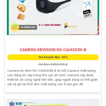
CAMERA KBVISION KX-CAI4203N-B
Giá Khuyến Mại: 30%
Giá Bán: 6,880,000 ₫
Camera An Ninh KX-CAi4203N-B là một Camera chất lượng
cao đáng tin cậy trong lĩnh vực an ninh. Camera này được
thiết kế với công nghệ tiên tiến, giúp người dùng có thể giám
sát và ghi lại hình ảnh chất lượng cao ở mọi góc độ