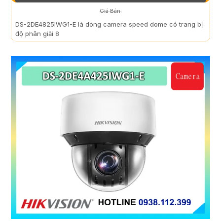
Giá Bán:
DS-2DE4825IWG1-E là dòng camera speed dome có trang bị
độ phân giải 8