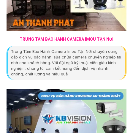
TRUNG TÂM BẢO HÀNH CAMERA IMOU TẬN NƠI
Trung Tâm Bảo Hành Camera Imou Tận Nơi chuyên cung
cấp dịch vụ bảo hành, sửa chữa camera chuyên nghiệp tại
nhà cho khách hàng. Với đội ngũ kỹ thuật viên giàu kinh
nghiệm, chúng tôi cam kết mang đến dịch vụ nhanh
chóng, chất lượng và hiệu quả