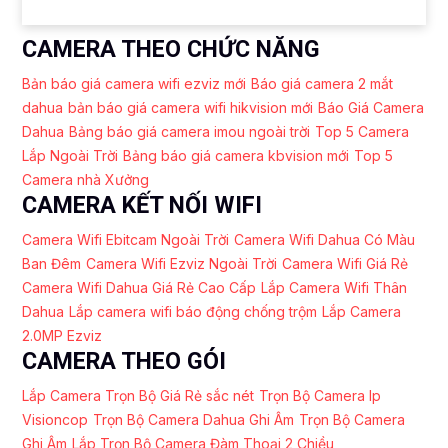
CAMERA THEO CHỨC NĂNG
Bản báo giá camera wifi ezviz mới
Báo giá camera 2 mắt
dahua
bản báo giá camera wifi hikvision mới
Báo Giá Camera
Dahua
Bảng báo giá camera imou ngoài trời
Top 5 Camera
Lắp Ngoài Trời
Bảng báo giá camera kbvision mới
Top 5
Camera nhà Xưởng
CAMERA KẾT NỐI WIFI
Camera Wifi Ebitcam Ngoài Trời
Camera Wifi Dahua Có Màu
Ban Đêm
Camera Wifi Ezviz Ngoài Trời
Camera Wifi Giá Rẻ
Camera Wifi Dahua Giá Rẻ Cao Cấp
Lắp Camera Wifi Thân
Dahua
Lắp camera wifi báo động chống trộm
Lắp Camera
2.0MP Ezviz
CAMERA THEO GÓI
Lắp Camera Trọn Bộ Giá Rẻ sắc nét
Trọn Bộ Camera Ip
Visioncop
Trọn Bộ Camera Dahua Ghi Âm
Trọn Bộ Camera
Ghi Âm
Lắp Trọn Bộ Camera Đàm Thoại 2 Chiều