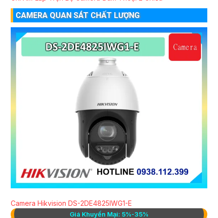
CAMERA QUAN SÁT CHẤT LƯỢNG
Camera Hikvision DS-2DE4825IWG1-E
Giá Khuyến Mại: 5%-35%