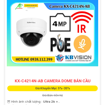
KX-C4214N-AB CAMERA DOME BÁN CẦU
Giá Khuyến Mại: 5%-35%
Giá Bán: liên hệ
🦉 Hình ảnh chất lượng :
Ultra 2k + .