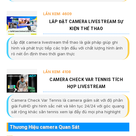
LẦN XEM: 4609
LẮP ĐẶT CAMERA LIVESTREAM SỰ
KIỆN THỂ THAO
Lắp đặt camera livestream thể thao là giải pháp giúp ghi
hình và phát trực tiếp các trận đấu với chất lượng hình ảnh
rõ nét ổn định theo thời gian thực
LẦN XEM: 4108
CAMERA CHECK VAR TENNIS TÍCH
HỢP LIVESTREAM
Camera Check Var Tennis là camera giám sát với độ phân
giải FullHD ghi hình sắc nét và liên tục 24/24 với góc quang
sát rộng khác sân tennis xem lại đầy đủ mọi pha highlight
Thương Hiệu camera Quan Sát