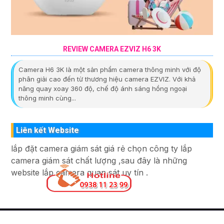
REVIEW CAMERA EZVIZ H6 3K
Camera H6 3K là một sản phẩm camera thông minh với độ
phân giải cao đến từ thương hiệu camera EZVIZ. Với khả
năng quay xoay 360 độ, chế độ ánh sáng hồng ngoại
thông minh cùng...
Liên kết Website
lắp đặt camera giám sát giá rẻ chọn công ty lắp
camera giám sát chất lượng ,sau đây là những
website lắp camera quan sát uy tín .