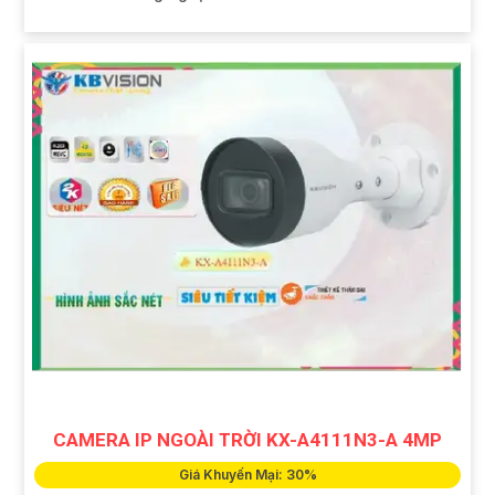
CAMERA IP NGOÀI TRỜI KX-A4111N3-A 4MP
Giá Khuyến Mại: 30%