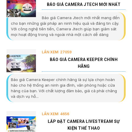
BÁO GIÁ CAMERA JTECH MỚI NHẤT
Báo giá Camera Jtech mới nhất mang đến
cho bạn những giải pháp an ninh hiệu quả và đáng tin cậy.
Với công nghệ tiên tiến, Camera Jtech giúp bạn giám sát
mọi hoạt động trong và ngoài nhà một cách dễ dàng
LẦN XEM: 27059
BÁO GIÁ CAMERA KEEPER CHÍNH
HÃNG
Báo giá Camera Keeper chính hãng là sự lựa chọn hoàn
hảo cho hệ thống an ninh gia đình, văn phòng hoặc cửa
hàng của bạn. Với chất lượng đảm bảo, giá cả phải chăng
và dịch vụ hỗ...
LẦN XEM: 4656
LẮP ĐẶT CAMERA LIVESTREAM SỰ
KIỆN THỂ THAO