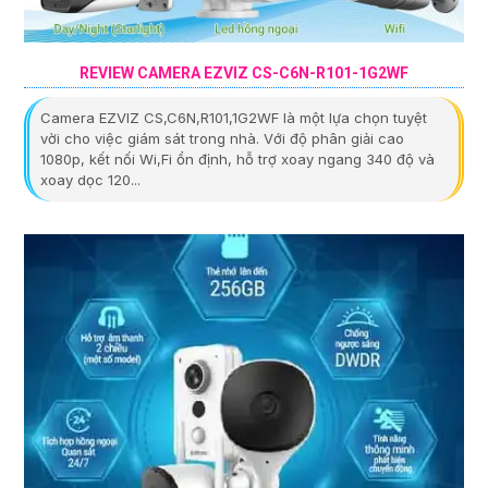
REVIEW CAMERA EZVIZ CS-C6N-R101-1G2WF
Camera EZVIZ CS,C6N,R101,1G2WF là một lựa chọn tuyệt
vời cho việc giám sát trong nhà. Với độ phân giải cao
1080p, kết nối Wi,Fi ổn định, hỗ trợ xoay ngang 340 độ và
xoay dọc 120...