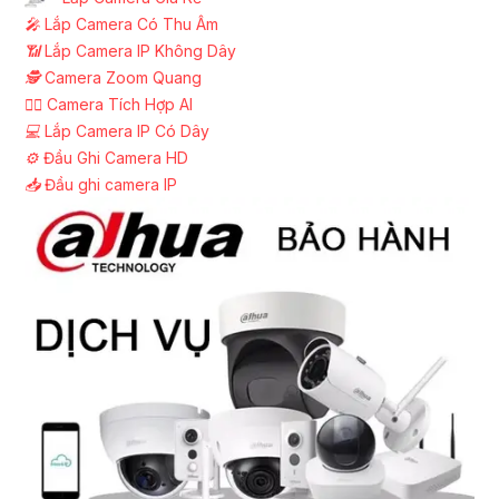
️🎤️
Lắp Camera Có Thu Âm
📶
Lắp Camera IP Không Dây
🕵️
Camera Zoom Quang
🧛‍♀️
Camera Tích Hợp AI
💻
Lắp Camera IP Có Dây
⚙️
Đầu Ghi Camera HD
📥
Đầu ghi camera IP