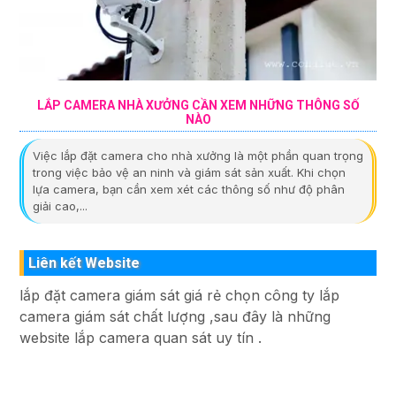
LẮP CAMERA NHÀ XƯỞNG CẦN XEM NHỮNG THÔNG SỐ
NÀO
Việc lắp đặt camera cho nhà xưởng là một phần quan trọng
trong việc bảo vệ an ninh và giám sát sản xuất. Khi chọn
lựa camera, bạn cần xem xét các thông số như độ phân
giải cao,...
Liên kết Website
lắp đặt camera giám sát giá rẻ chọn công ty lắp
camera giám sát chất lượng ,sau đây là những
website lắp camera quan sát uy tín .