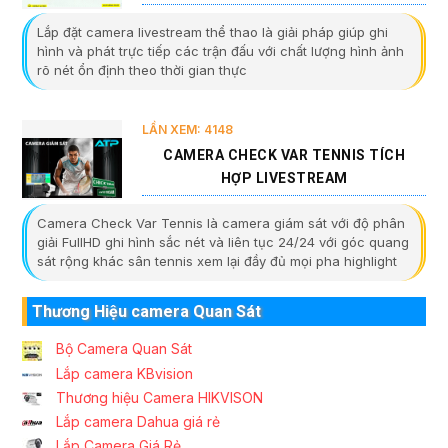
Lắp đặt camera livestream thể thao là giải pháp giúp ghi
hình và phát trực tiếp các trận đấu với chất lượng hình ảnh
rõ nét ổn định theo thời gian thực
LẦN XEM: 4148
CAMERA CHECK VAR TENNIS TÍCH
HỢP LIVESTREAM
Camera Check Var Tennis là camera giám sát với độ phân
giải FullHD ghi hình sắc nét và liên tục 24/24 với góc quang
sát rộng khác sân tennis xem lại đầy đủ mọi pha highlight
Thương Hiệu camera Quan Sát
Bộ Camera Quan Sát
Lắp camera KBvision
Thương hiệu Camera HIKVISON
Lắp camera Dahua giá rẻ
Lắp Camera Giá Rẻ