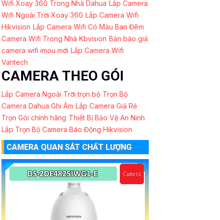
Wifi Xoay 360 Trong Nhà Dahua
Lắp Camera
Wifi Ngoài Trời Xoay 360
Lắp Camera Wifi
Hikvision
Lắp Camera Wifi Có Màu Ban Đêm
Camera Wifi Trong Nhà Kbvision
Bản báo giá
camera wifi imou mới
Lắp Camera Wifi
Vantech
CAMERA THEO GÓI
Lắp Camera Ngoài Trời trọn bộ
Trọn Bộ
Camera Dahua Ghi Âm
Lắp Camera Giá Rẻ
Trọn Gói chính hãng
Thiết Bị Bảo Vệ An Ninh
Lắp Trọn Bộ Camera Báo Động Hikvision
CAMERA QUAN SÁT CHẤT LƯỢNG