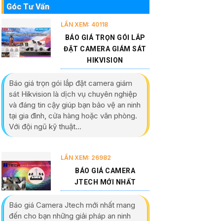
Góc Tư Vấn
LẦN XEM: 40118
BÁO GIÁ TRỌN GÓI LẮP
ĐẶT CAMERA GIÁM SÁT
HIKVISION
Báo giá trọn gói lắp đặt camera giám
sát Hikvision là dịch vụ chuyên nghiệp
và đáng tin cậy giúp bạn bảo vệ an ninh
tại gia đình, cửa hàng hoặc văn phòng.
Với đội ngũ kỹ thuật...
LẦN XEM: 26982
BÁO GIÁ CAMERA
JTECH MỚI NHẤT
Báo giá Camera Jtech mới nhất mang
đến cho bạn những giải pháp an ninh