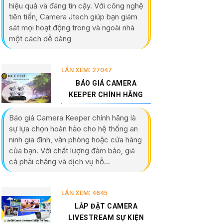
hiệu quả và đáng tin cậy. Với công nghệ
tiên tiến, Camera Jtech giúp bạn giám
sát mọi hoạt động trong và ngoài nhà
một cách dễ dàng
LẦN XEM: 27047
BÁO GIÁ CAMERA
KEEPER CHÍNH HÃNG
Báo giá Camera Keeper chính hãng là
sự lựa chọn hoàn hảo cho hệ thống an
ninh gia đình, văn phòng hoặc cửa hàng
của bạn. Với chất lượng đảm bảo, giá
cả phải chăng và dịch vụ hỗ...
LẦN XEM: 4645
LẮP ĐẶT CAMERA
LIVESTREAM SỰ KIỆN