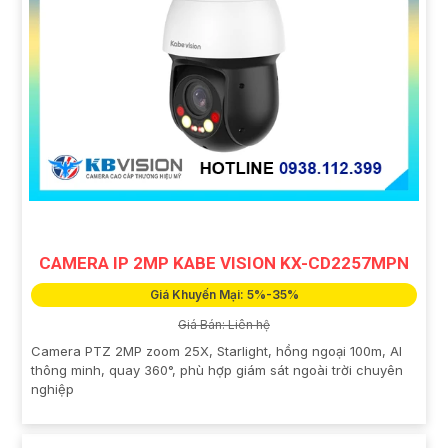
CAMERA IP 2MP KABE VISION KX-CD2257MPN
Giá Khuyến Mại: 5%-35%
Giá Bán: Liên hệ
Camera PTZ 2MP zoom 25X, Starlight, hồng ngoại 100m, AI
thông minh, quay 360°, phù hợp giám sát ngoài trời chuyên
nghiệp