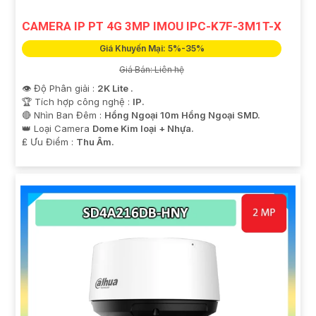
CAMERA IP PT 4G 3MP IMOU IPC-K7F-3M1T-X
Giá Khuyến Mại: 5%-35%
Giá Bán: Liên hệ
👁 Độ Phân giải :
2K Lite .
🏆 Tích hợp công nghệ :
IP.
🔴 Nhìn Ban Đêm :
Hồng Ngoại 10m Hồng Ngoại SMD.
👑 Loại Camera
Dome Kim loại + Nhựa.
️₤ Ưu Điểm :
Thu Âm.