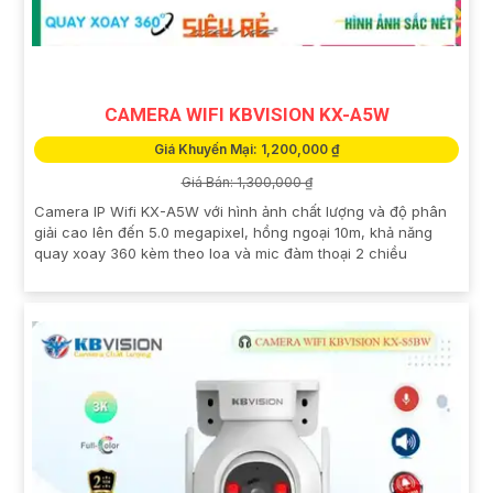
CAMERA WIFI KBVISION KX-A5W
Giá Khuyến Mại: 1,200,000 ₫
Giá Bán: 1,300,000 ₫
Camera IP Wifi KX-A5W với hình ảnh chất lượng và độ phân
giải cao lên đến 5.0 megapixel, hồng ngoại 10m, khả năng
quay xoay 360 kèm theo loa và mic đàm thoại 2 chiều