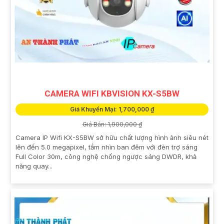
CAMERA WIFI KBVISION KX-S5BW
Giá Khuyến Mại: 1,700,000 ₫
Giá Bán: 1,900,000 ₫
Camera IP Wifi KX-S5BW sở hữu chất lượng hình ảnh siêu nét
lên đến 5.0 megapixel, tầm nhìn ban đêm với đèn trợ sáng
Full Color 30m, công nghệ chống ngược sáng DWDR, khả
năng quay...