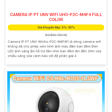
CAMERA IP PT UNV WIFI UHO-P2C-M4F4 FULL
COLOR
Giá Khuyến Mại: 5%-35%
Giá Bán: liên hệ
Camera IP PT UNV WiUho-P2C-M4F4Fi là dòng camera wifi
không dâ cho phép xem hình ảnh màu đậm ban đêm Đèn
LED ánh sáng ấm hỗ trợ tầm nhìn ban đêm lên đến 30m vừa
chiếu sáng vừa cảnh báo với độ phân giải 4