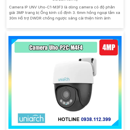
Camera IP UNV Uho-C1-M3F3 là dòng camera có độ phân
giải 3MP trang bị Ống kính cố định 3. 6mm hồng ngoại tầm xa
30m Hỗ trợ DWDR chống ngược sáng cải thiện hình ảnh