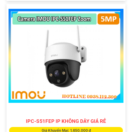
IPC-S51FEP IP KHÔNG DÂY GIÁ RẺ
Giá Khuyến Mại: 1,650,000 ₫