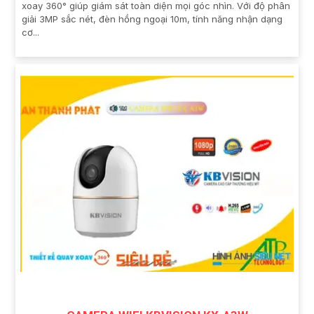
xoay 360° giúp giám sát toàn diện mọi góc nhìn. Với độ phân
giải 3MP sắc nét, đèn hồng ngoại 10m, tính năng nhận dạng
cơ...