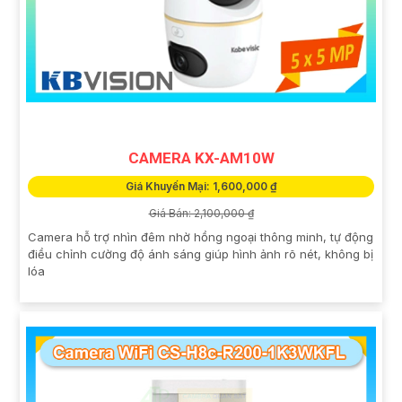
CAMERA KX-AM10W
Giá Khuyến Mại: 1,600,000 ₫
Giá Bán: 2,100,000 ₫
Camera hỗ trợ nhìn đêm nhờ hồng ngoại thông minh, tự động
điều chỉnh cường độ ánh sáng giúp hình ảnh rõ nét, không bị
lóa