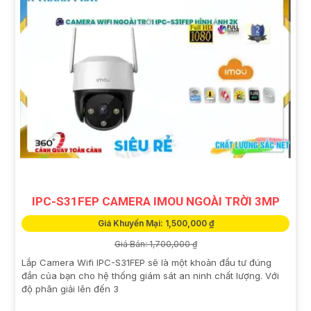
IPC-S31FEP CAMERA IMOU NGOÀI TRỜI 3MP
Giá Khuyến Mại: 1,500,000 ₫
Giá Bán: 1,700,000 ₫
Lắp Camera Wifi IPC-S31FEP sẽ là một khoản đầu tư đúng
đắn của bạn cho hệ thống giám sát an ninh chất lượng. Với
độ phân giải lên đến 3