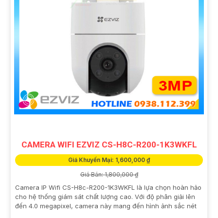
CAMERA WIFI EZVIZ CS-H8C-R200-1K3WKFL
Giá Khuyến Mại: 1,600,000 ₫
Giá Bán: 1,800,000 ₫
Camera IP Wifi CS-H8c-R200-1K3WKFL là lựa chọn hoàn hảo
cho hệ thống giám sát chất lượng cao. Với độ phân giải lên
đến 4.0 megapixel, camera này mang đến hình ảnh sắc nét