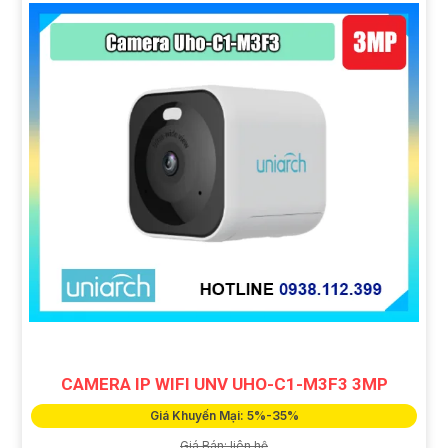
CAMERA IP WIFI UNV UHO-C1-M3F3 3MP
Giá Khuyến Mại: 5%-35%
Giá Bán: liên hệ