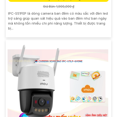
Giá Bán: 1,900,000 ₫
IPC-S51FEP là dòng camera ban đêm có màu sắc với đèn led
trợ sáng giúp quan sát hiệu quả vào ban đêm như ban ngày
mà không tốn nhiều chi phí năng lượng. Thiết bị được trang
bị...