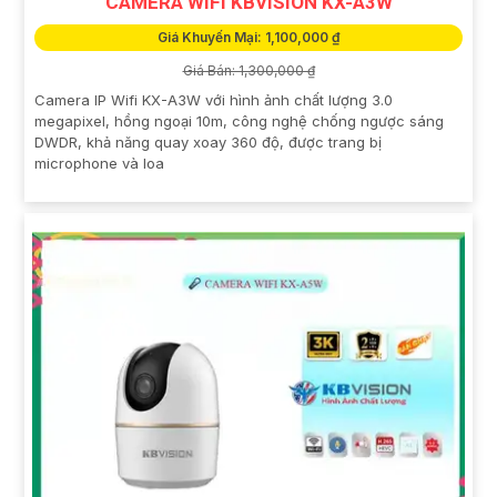
CAMERA WIFI KBVISION KX-A3W
Giá Khuyến Mại: 1,100,000 ₫
Giá Bán: 1,300,000 ₫
Camera IP Wifi KX-A3W với hình ảnh chất lượng 3.0
megapixel, hồng ngoại 10m, công nghệ chống ngược sáng
DWDR, khả năng quay xoay 360 độ, được trang bị
microphone và loa