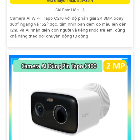
Giá Khuyến Mại: 5%-35%
Giá Bán: Liên Hệ
Camera AI Wi-Fi Tapo C216 với độ phân giải 2K 3MP, xoay
360º ngang và 152º dọc, tầm nhìn ban đêm có màu lên đến
12m, và AI nhận diện con người và tiếng khóc trẻ em, cùng
khả năng theo dõi chuyển động tự động