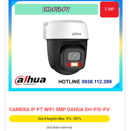
CAMERA IP PT WIFI 5MP DAHUA DH-P5I-PV
Giá Khuyến Mại: 5%-35%
Giá Bán: liên hệ