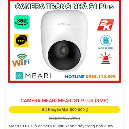
CAMERA MEARI MEARI S1 PLUS (3MP)
Giá Khuyến Mại: 800,000 ₫
Giá Bán: 950,000 ₫
Meari S1 Plus là camera IP Wifi không dây trong nhà quay