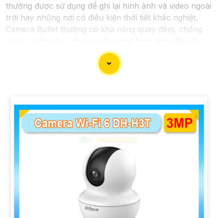
thường được sử dụng để ghi lại hình ảnh và video ngoài
trời hay những nơi có điều kiện thời tiết khắc nghiệt.
Camera Bullet thường có khả năng quay đêm, chống
nước, chống bụi, và có chất lượng hình ảnh sắc nét
đem đến giải pháp hiệu quả để bảo vệ an ninh cho gia
đình và doanh nghiệp.
'