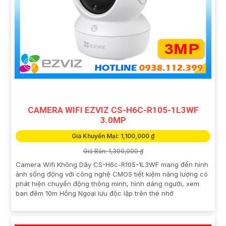
CAMERA WIFI EZVIZ CS-H6C-R105-1L3WF
3.0MP
Giá Khuyến Mại: 1,100,000 ₫
Giá Bán: 1,300,000 ₫
Camera Wifi Không Dây CS-H6c-R105-1L3WF mang đến hình
ảnh sống động với công nghệ CMOS tiết kiệm năng lượng có
phát hiện chuyển động thông minh, hình dáng người, xem
ban đêm 10m Hồng Ngoại lưu độc lập trên thẻ nhớ