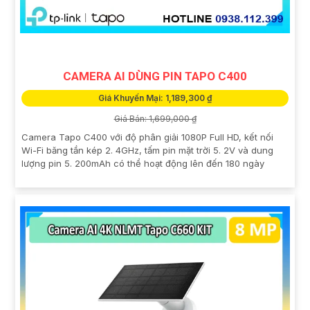
CAMERA AI DÙNG PIN TAPO C400
Giá Khuyến Mại: 1,189,300 ₫
Giá Bán: 1,699,000 ₫
Camera Tapo C400 với độ phân giải 1080P Full HD, kết nối
Wi-Fi băng tần kép 2. 4GHz, tấm pin mặt trời 5. 2V và dung
lượng pin 5. 200mAh có thể hoạt động lên đến 180 ngày