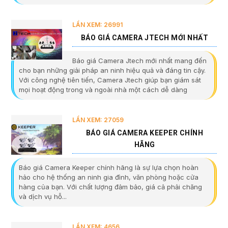
LẦN XEM: 26991
BÁO GIÁ CAMERA JTECH MỚI NHẤT
Báo giá Camera Jtech mới nhất mang đến
cho bạn những giải pháp an ninh hiệu quả và đáng tin cậy.
Với công nghệ tiên tiến, Camera Jtech giúp bạn giám sát
mọi hoạt động trong và ngoài nhà một cách dễ dàng
LẦN XEM: 27059
BÁO GIÁ CAMERA KEEPER CHÍNH
HÃNG
Báo giá Camera Keeper chính hãng là sự lựa chọn hoàn
hảo cho hệ thống an ninh gia đình, văn phòng hoặc cửa
hàng của bạn. Với chất lượng đảm bảo, giá cả phải chăng
và dịch vụ hỗ...
LẦN XEM: 4656