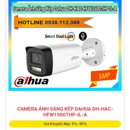
CAMERA ÁNH SÁNG KÉP DAHUA DH-HAC-
HFW1500THP-IL-A
Giá Khuyến Mại: 5%-35%