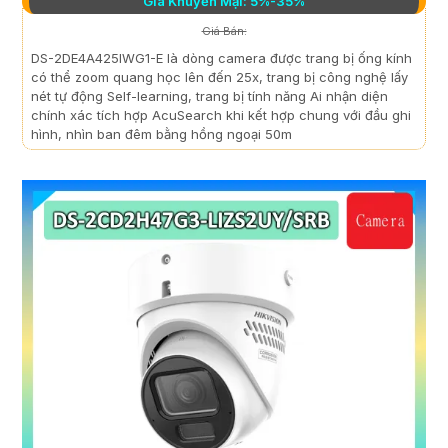
Giá Khuyến Mại: 5%-35%
Giá Bán:
DS-2DE4A425IWG1-E là dòng camera được trang bị ống kính
có thể zoom quang học lên đến 25x, trang bị công nghệ lấy
nét tự động Self-learning, trang bị tính năng Ai nhận diện
chính xác tích hợp AcuSearch khi kết hợp chung với đầu ghi
hình, nhìn ban đêm bằng hồng ngoại 50m