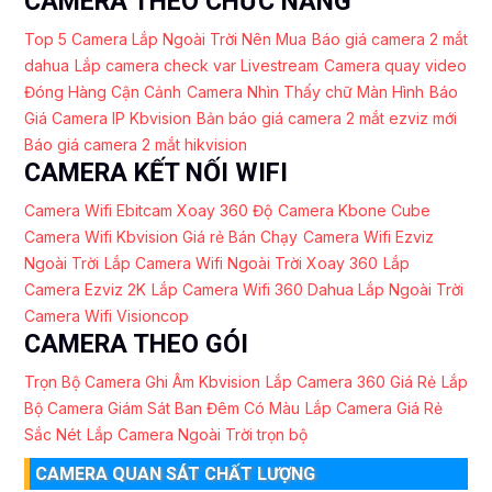
CAMERA THEO CHỨC NĂNG
Top 5 Camera Lắp Ngoài Trời Nên Mua
Báo giá camera 2 mắt
dahua
Lắp camera check var Livestream
Camera quay video
Đóng Hàng Cận Cảnh
Camera Nhìn Thấy chữ Màn Hình
Báo
Giá Camera IP Kbvision
Bản báo giá camera 2 mắt ezviz mới
Báo giá camera 2 mắt hikvision
CAMERA KẾT NỐI WIFI
Camera Wifi Ebitcam Xoay 360 Độ
Camera Kbone Cube
Camera Wifi Kbvision Giá rẻ Bán Chạy
Camera Wifi Ezviz
Ngoài Trời
Lắp Camera Wifi Ngoài Trời Xoay 360
Lắp
Camera Ezviz 2K
Lắp Camera Wifi 360 Dahua Lắp Ngoài Trời
Camera Wifi Visioncop
CAMERA THEO GÓI
Trọn Bộ Camera Ghi Âm Kbvision
Lắp Camera 360 Giá Rẻ
Lắp
Bộ Camera Giám Sát Ban Đêm Có Màu
Lắp Camera Giá Rẻ
Sắc Nét
Lắp Camera Ngoài Trời trọn bộ
CAMERA QUAN SÁT CHẤT LƯỢNG