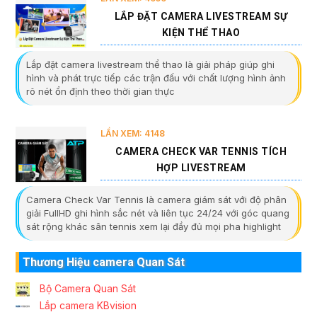
LẮP ĐẶT CAMERA LIVESTREAM SỰ
KIỆN THỂ THAO
Lắp đặt camera livestream thể thao là giải pháp giúp ghi
hình và phát trực tiếp các trận đấu với chất lượng hình ảnh
rõ nét ổn định theo thời gian thực
LẦN XEM: 4148
CAMERA CHECK VAR TENNIS TÍCH
HỢP LIVESTREAM
Camera Check Var Tennis là camera giám sát với độ phân
giải FullHD ghi hình sắc nét và liên tục 24/24 với góc quang
sát rộng khác sân tennis xem lại đầy đủ mọi pha highlight
Thương Hiệu camera Quan Sát
Bộ Camera Quan Sát
Lắp camera KBvision