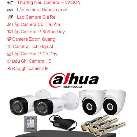
Thương hiệu Camera HIKVISON
Lắp camera Dahua giá rẻ
Lắp Camera Giá Rẻ
️🎤️
Lắp Camera Có Thu Âm
📶
Lắp Camera IP Không Dây
🕵️
Camera Zoom Quang
🧛‍♀️
Camera Tích Hợp AI
💻
Lắp Camera IP Có Dây
⚙️
Đầu Ghi Camera HD
📥
Đầu ghi camera IP