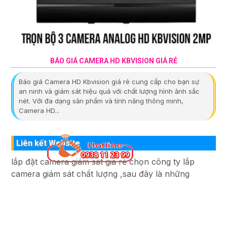
BÁO GIÁ CAMERA HD KBVISION GIÁ RẺ
Báo giá Camera HD Kbvision giá rẻ cung cấp cho bạn sự
an ninh và giám sát hiệu quả với chất lượng hình ảnh sắc
nét. Với đa dạng sản phẩm và tính năng thông minh,
Camera HD...
Liên kết Website
lắp đặt camera giám sát giá rẻ chọn công ty lắp
camera giám sát chất lượng ,sau đây là những
website lắp camera quan sát uy tín .