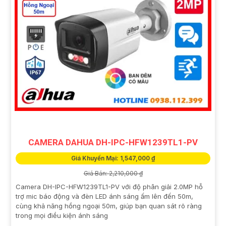
CAMERA DAHUA DH-IPC-HFW1239TL1-PV
Giá Khuyến Mại: 1,547,000 ₫
Giá Bán: 2,210,000 ₫
Camera DH-IPC-HFW1239TL1-PV với độ phân giải 2.0MP hỗ
trợ mic báo động và đèn LED ánh sáng ấm lên đến 50m,
cùng khả năng hồng ngoại 50m, giúp bạn quan sát rõ ràng
trong mọi điều kiện ánh sáng