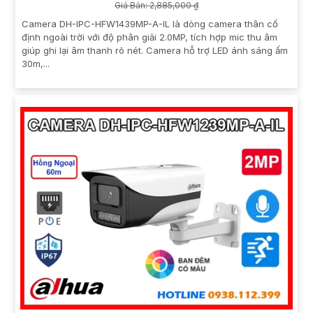
Giá Bán: 2,885,000 ₫
Camera DH-IPC-HFW1439MP-A-IL là dòng camera thân cố
định ngoài trời với độ phân giải 2.0MP, tích hợp mic thu âm
giúp ghi lại âm thanh rõ nét. Camera hỗ trợ LED ánh sáng ấm
30m,...