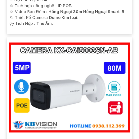
⚛️ Tích hợp công nghệ :
IP POE.
🔅 Video Ban Đêm :
Hồng Ngoại 30m Hồng Ngoại Smart IR.
🔩 Thiết Kế Camera
Dome Kim loại.
️ლ Tích Hợp :
Thu Âm.