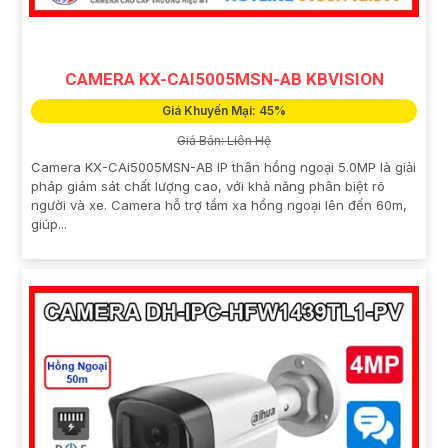
CAMERA KX-CAI5005MSN-AB KBVISION
Giá Khuyến Mại: 45%
Giá Bán: Liên Hệ
Camera KX-CAi5005MSN-AB IP thân hồng ngoại 5.0MP là giải
pháp giám sát chất lượng cao, với khả năng phân biệt rõ
người và xe. Camera hỗ trợ tầm xa hồng ngoại lên đến 60m,
giúp...