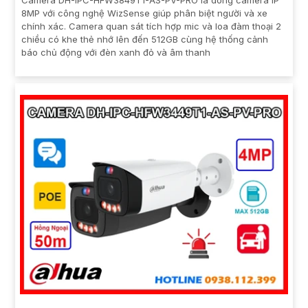
8MP với công nghệ WizSense giúp phân biệt người và xe
chính xác. Camera quan sát tích hợp mic và loa đàm thoại 2
chiều có khe thẻ nhớ lên đến 512GB cùng hệ thống cảnh
báo chủ động với đèn xanh đỏ và âm thanh