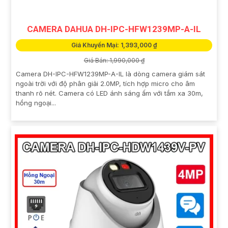
CAMERA DAHUA DH-IPC-HFW1239MP-A-IL
Giá Khuyến Mại: 1,393,000 ₫
Giá Bán: 1,990,000 ₫
Camera DH-IPC-HFW1239MP-A-IL là dòng camera giám sát
ngoài trời với độ phân giải 2.0MP, tích hợp micro cho âm
thanh rõ nét. Camera có LED ánh sáng ấm với tầm xa 30m,
hồng ngoại...