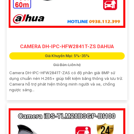
CAMERA DH-IPC-HFW2841T-ZS DAHUA
Giá Khuyến Mại: 5%-35%
Giá Bán: Liên hệ
Camera DH-IPC-HFW2841T-ZAS có độ phân giải 8MP sử
dụng chuẩn nén H.265+ giúp tiết kiệm băng thông và lưu trữ.
Camera hỗ trợ phát hiện thông minh người và xe, chống
ngược sáng...