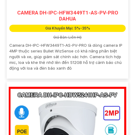
CAMERA DH-IPC-HFW3449T1-AS-PV-PRO
DAHUA
Giá Khuyến Mại: 5%-35%
Giá Bán: Liên Hệ
Camera DH-IPC-HFW3449T1-AS-PV-PRO là dòng camera IP
4MP thuộc series Bullet WizSense có khả năng phân biệt
người và xe, giúp giám sát chính xác hơn. Camera tích hợp
mic, loa và khe thẻ nhớ lên đến 512GB hỗ trợ cảnh báo chủ
động với loa và đèn báo xanh đỏ