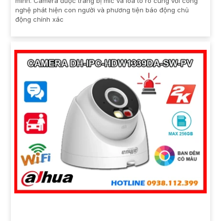
minh. Camera được trang bị mic và loa to rõ cùng với công
nghệ phát hiện con người và phương tiện báo động chủ
động chính xác