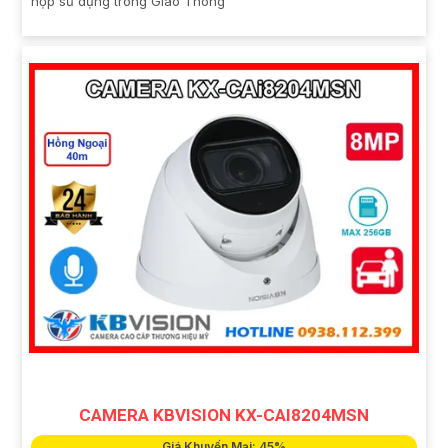
hợp sử dụng trong Giao Thông
CAMERA KBVISION KX-CAI8204MSN
Giá Khuyến Mại: 45%