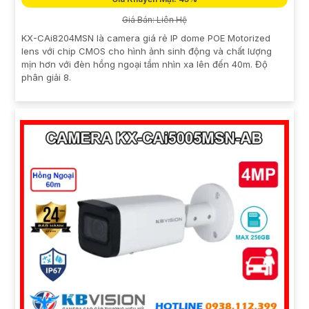
Giá Bán: Liên Hệ
KX-CAi8204MSN là camera giá rẻ IP dome POE Motorized
lens với chip CMOS cho hình ảnh sinh động và chất lượng
mịn hơn với đèn hồng ngoại tầm nhìn xa lên đến 40m. Độ
phân giải 8.