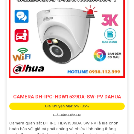
CAMERA DH-IPC-HDW1539DA-SW-PV DAHUA
Giá Khuyến Mại: 5%-35%
Giá Bán: Liên Hệ
Camera quan sát DH-IPC-HDW1539DA-SW-PV là lựa chọn
hoàn hảo với giá cả phải chăng và nhiều tính năng thông