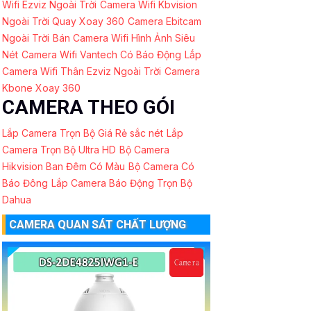
Wifi Ezviz Ngoài Trời
Camera Wifi Kbvision
Ngoài Trời Quay Xoay 360
Camera Ebitcam
Ngoài Trời
Bán Camera Wifi Hình Ảnh Siêu
Nét
Camera Wifi Vantech Có Báo Động
Lắp
Camera Wifi Thân Ezviz Ngoài Trời
Camera
Kbone Xoay 360
CAMERA THEO GÓI
Lắp Camera Trọn Bộ Giá Rẻ sắc nét
Lắp
Camera Trọn Bộ Ultra HD
Bộ Camera
Hikvision Ban Đêm Có Màu
Bộ Camera Có
Báo Đông
Lắp Camera Báo Động Trọn Bộ
Dahua
CAMERA QUAN SÁT CHẤT LƯỢNG