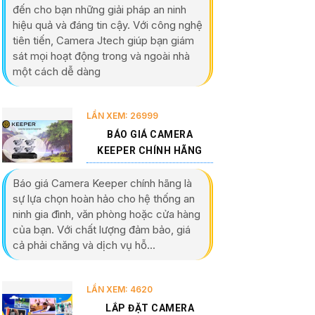
đến cho bạn những giải pháp an ninh
hiệu quả và đáng tin cậy. Với công nghệ
tiên tiến, Camera Jtech giúp bạn giám
sát mọi hoạt động trong và ngoài nhà
một cách dễ dàng
LẦN XEM: 26999
BÁO GIÁ CAMERA
KEEPER CHÍNH HÃNG
Báo giá Camera Keeper chính hãng là
sự lựa chọn hoàn hảo cho hệ thống an
ninh gia đình, văn phòng hoặc cửa hàng
của bạn. Với chất lượng đảm bảo, giá
cả phải chăng và dịch vụ hỗ...
LẦN XEM: 4620
LẮP ĐẶT CAMERA