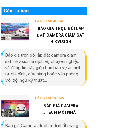
Góc Tư Vấn
LẦN XEM: 40046
BÁO GIÁ TRỌN GÓI LẮP
ĐẶT CAMERA GIÁM SÁT
HIKVISION
Báo giá trọn gói lắp đặt camera giám
sát Hikvision là dịch vụ chuyên nghiệp
và đáng tin cậy giúp bạn bảo vệ an ninh
tại gia đình, cửa hàng hoặc văn phòng.
Với đội ngũ kỹ thuật...
LẦN XEM: 26945
BÁO GIÁ CAMERA
JTECH MỚI NHẤT
Báo giá Camera Jtech mới nhất mang