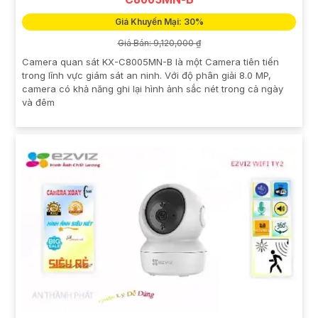
Giá Khuyến Mại: 30%
Giá Bán: 9,120,000 ₫
Camera quan sát KX-C8005MN-B là một Camera tiên tiến
trong lĩnh vực giám sát an ninh. Với độ phân giải 8.0 MP,
camera có khả năng ghi lại hình ảnh sắc nét trong cả ngày
và đêm