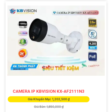
CAMERA IP KBVISION KX-AF2111N3
Giá Khuyến Mại: 1,202,500 ₫
Giá Bán: 1,850,000 ₫