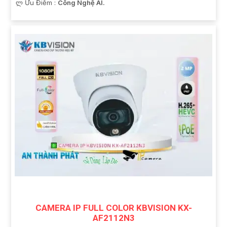
️ლ Ưu Điểm :
Công Nghệ AI.
CAMERA IP FULL COLOR KBVISION KX-
AF2112N3