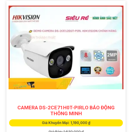
CAMERA DS-2CE71H0T-PIRLO BÁO ĐỘNG
THÔNG MINH
Giá Khuyến Mại: 1,190,000 ₫
Giá Bán: 1,630,000 ₫