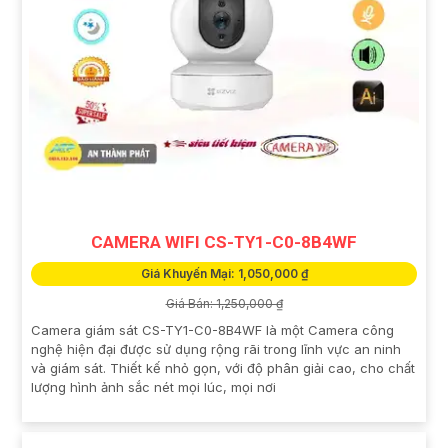
CAMERA WIFI CS-TY1-C0-8B4WF
Giá Khuyến Mại: 1,050,000 ₫
Giá Bán: 1,250,000 ₫
Camera giám sát CS-TY1-C0-8B4WF là một Camera công
nghệ hiện đại được sử dụng rộng rãi trong lĩnh vực an ninh
và giám sát. Thiết kế nhỏ gọn, với độ phân giải cao, cho chất
lượng hình ảnh sắc nét mọi lúc, mọi nơi