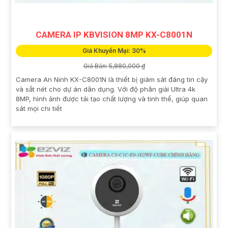
CAMERA IP KBVISION 8MP KX-C8001N
Giá Khuyến Mại: 30%
Giá Bán: 5,880,000 ₫
Camera An Ninh KX-C8001N là thiết bị giám sát đáng tin cậy
và sắt nét cho dự án dân dụng. Với độ phân giải Ultra 4k
8MP, hình ảnh được tái tạo chất lượng và tinh thể, giúp quan
sát mọi chi tiết