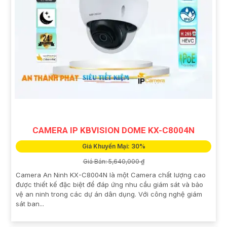
CAMERA IP KBVISION DOME KX-C8004N
Giá Khuyến Mại: 30%
Giá Bán: 5,640,000 ₫
Camera An Ninh KX-C8004N là một Camera chất lượng cao
được thiết kế đặc biệt để đáp ứng nhu cầu giám sát và bảo
vệ an ninh trong các dự án dân dụng. Với công nghệ giám
sát ban...