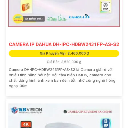
CAMERA IP DAHUA DH-IPC-HDBW2431FP-AS-S2
Giá Khuyến Mại: 2,460,000 ₫
Giá Bán: 3,520,000 ₫
Camera DH-IPC-HDBW2431FP-AS-S2 là Camera giá rẻ với
nhiều tính năng nổi bật. Với cảm biến CMOS, camera cho
chất lượng hình ảnh xem ban đêm tốt, nhờ công nghệ hồng
ngoại 30m