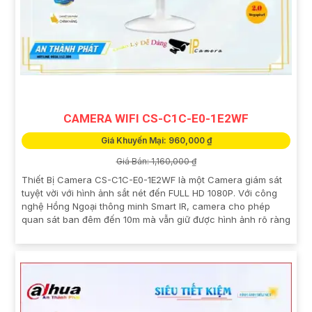
CAMERA WIFI CS-C1C-E0-1E2WF
Giá Khuyến Mại: 960,000 ₫
Giá Bán: 1,160,000 ₫
Thiết Bị Camera CS-C1C-E0-1E2WF là một Camera giám sát
tuyệt vời với hình ảnh sắt nét đến FULL HD 1080P. Với công
nghệ Hồng Ngoại thông minh Smart IR, camera cho phép
quan sát ban đêm đến 10m mà vẫn giữ được hình ảnh rõ ràng