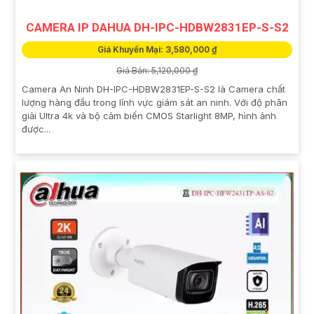
CAMERA IP DAHUA DH-IPC-HDBW2831EP-S-S2
Giá Khuyến Mại: 3,580,000 ₫
Giá Bán: 5,120,000 ₫
Camera An Ninh DH-IPC-HDBW2831EP-S-S2 là Camera chất
lượng hàng đầu trong lĩnh vực giám sát an ninh. Với độ phân
giải Ultra 4k và bộ cảm biến CMOS Starlight 8MP, hình ảnh
được...