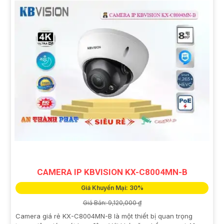
CAMERA IP KBVISION KX-C8004MN-B
Giá Khuyến Mại: 30%
Giá Bán: 9,120,000 ₫
Camera giá rẻ KX-C8004MN-B là một thiết bị quan trọng