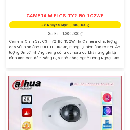
CAMERA WIFI CS-TY2-B0-1G2WF
Giá Khuyến Mại: 1,000,000 ₫
Giá Bán: 1,000,000 ₫
Camera Giám Sát CS-TY2-B0-1G2WF là Camera chất lượng
cao với hình ảnh FULL HD 1080P, mang lại hình ảnh rõ nét. Ấn
tượng ơn với những thông số là camera có khả năng ghi lại
hình ảnh ban đêm sáng đẹp nhờ công nghệ Hồng Ngoại 10m