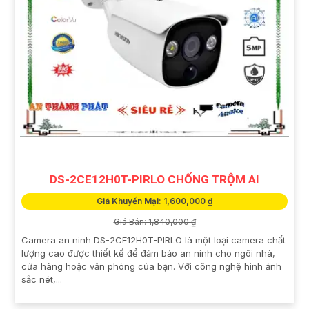
DS-2CE12H0T-PIRLO CHỐNG TRỘM AI
Giá Khuyến Mại: 1,600,000 ₫
Giá Bán: 1,840,000 ₫
Camera an ninh DS-2CE12H0T-PIRLO là một loại camera chất
lượng cao được thiết kế để đảm bảo an ninh cho ngôi nhà,
cửa hàng hoặc văn phòng của bạn. Với công nghệ hình ảnh
sắc nét,...