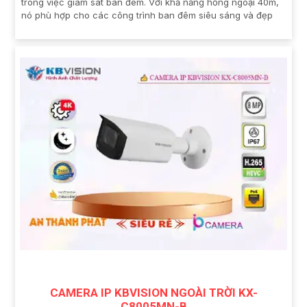
trong việc giám sát ban đêm. Với khả năng hồng ngoại 40m,
nó phù hợp cho các công trình ban đêm siêu sáng và đẹp
CAMERA IP KBVISION NGOÀI TRỜI KX-
C8005MN-B