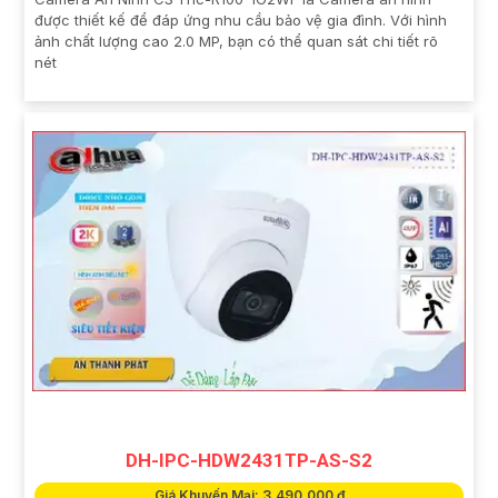
được thiết kế để đáp ứng nhu cầu bảo vệ gia đình. Với hình
ảnh chất lượng cao 2.0 MP, bạn có thể quan sát chi tiết rõ
nét
DH-IPC-HDW2431TP-AS-S2
Giá Khuyến Mại: 3,490,000 ₫