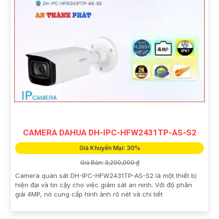
CAMERA DAHUA DH-IPC-HFW2431TP-AS-S2
Giá Khuyến Mại: 30%
Giá Bán: 3,290,000 ₫
Camera quan sát DH-IPC-HFW2431TP-AS-S2 là một thiết bị
hiện đại và tin cậy cho việc giám sát an ninh. Với độ phân
giải 4MP, nó cung cấp hình ảnh rõ nét và chi tiết