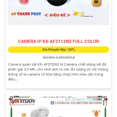
CAMERA IP KX-AF2112N2 FULL COLOR
Giá Khuyến Mại: 30%
Giá Bán: 2,300,000 ₫
Camera quan sát KX-AF2112N2 là Camera chất lượng với độ
phân giải 2.0 MP, cho hình ảnh rõ nét. Ấn tượng ơn với những
thông số là camera có khả năng chụp hình màu sắc trong
điều...