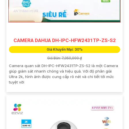
CAMERA DAHUA DH-IPC-HFW2431TP-ZS-S2
Giá Khuyến Mại: 30%
Giá Bán: 7,050,000 ₫
Camera quan sát DH-IPC-HFW2431TP-ZS-S2 là một Camera
giúp giám sát nhanh chóng và hiệu quả. Với độ phân giải
Ultra 2k, hình ảnh được cung cấp rõ nét và chi tiết tới mức
tuyệt vời