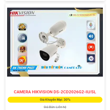
CAMERA HIKVISION DS-2CD2026G2-IU/SL
Giá Khuyến Mại: 30%
Giá Bán: Liên hệ