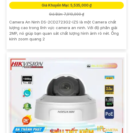
Giá Khuyến Mại: 5,535,000 ₫
Giá Bán: 7,910,000 ₫
Camera An Ninh DS-2CD2723G2-IZS là một Camera chất
lượng cao trong lĩnh vực camera an ninh. Với độ phân giải
2MP, nó giúp bạn quan sát chất lượng hình ảnh rõ nét. Ống
kính zoom quang 2