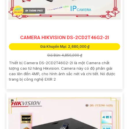
CAMERA HIKVISION DS-2CD2T46G2-2I
Giá Khuyến Mại: 2,680,000 ₫
Giá Bán: 4,850,000 ₫
Thiết bị Camera DS-2CD2T46G2-2I là một Camera chất
lượng cao từ hãng Hikvision. Camera này có độ phân giải
cao lên đến 4MP, cho hình ảnh sắc nét và chi tiết. Nó được
trang bị công nghệ EXIR 2