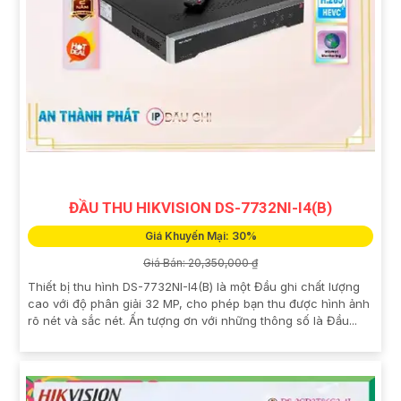
ĐẦU THU HIKVISION DS-7732NI-I4(B)
Giá Khuyến Mại: 30%
Giá Bán: 20,350,000 ₫
Thiết bị thu hình DS-7732NI-I4(B) là một Đầu ghi chất lượng
cao với độ phân giải 32 MP, cho phép bạn thu được hình ảnh
rõ nét và sắc nét. Ấn tượng ơn với những thông số là Đầu...