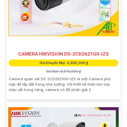
CAMERA HIKVISION DS-2CD2621G0-IZS
Giá Khuyến Mại: 4,800,000 ₫
Giá Bán: 6,870,000 ₫
Camera quan sát DS-2CD2621G0-IZS là một Camera phù
hợp để lắp đặt trong nhà xưởng. Với thiết kế thân kim loại
màu sắt trong sáng, camera có độ phân giải 2