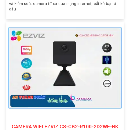
và kiểm soát camera từ xa qua mạng internet, bất kể bạn ở
đâu
CAMERA WIFI EZVIZ CS-CB2-R100-2D2WF-BK