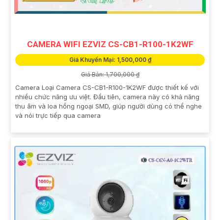
CAMERA WIFI EZVIZ CS-CB1-R100-1K2WF
Giá Khuyến Mại: 1,500,000 ₫
Giá Bán: 1,700,000 ₫
Camera Loại Camera CS-CB1-R100-1K2WF được thiết kế với
nhiều chức năng ưu việt. Đầu tiên, camera này có khả năng
thu âm và loa hồng ngoại SMD, giúp người dùng có thể nghe
và nói trực tiếp qua camera