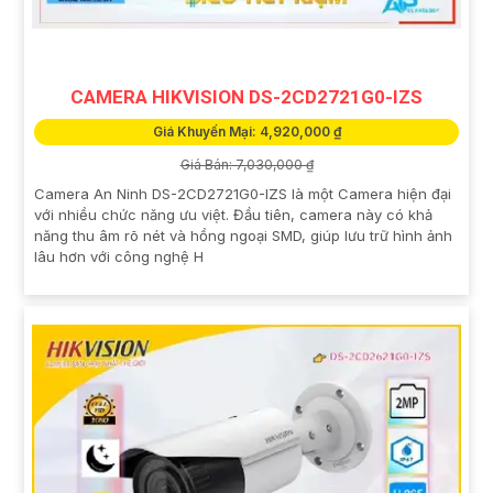
CAMERA HIKVISION DS-2CD2721G0-IZS
Giá Khuyến Mại: 4,920,000 ₫
Giá Bán: 7,030,000 ₫
Camera An Ninh DS-2CD2721G0-IZS là một Camera hiện đại
với nhiều chức năng ưu việt. Đầu tiên, camera này có khả
năng thu âm rõ nét và hồng ngoại SMD, giúp lưu trữ hình ảnh
lâu hơn với công nghệ H