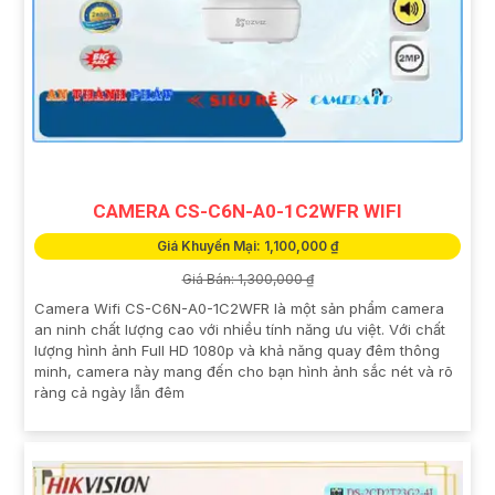
CAMERA CS-C6N-A0-1C2WFR WIFI
Giá Khuyến Mại: 1,100,000 ₫
Giá Bán: 1,300,000 ₫
Camera Wifi CS-C6N-A0-1C2WFR là một sản phẩm camera
an ninh chất lượng cao với nhiều tính năng ưu việt. Với chất
lượng hình ảnh Full HD 1080p và khả năng quay đêm thông
minh, camera này mang đến cho bạn hình ảnh sắc nét và rõ
ràng cả ngày lẫn đêm