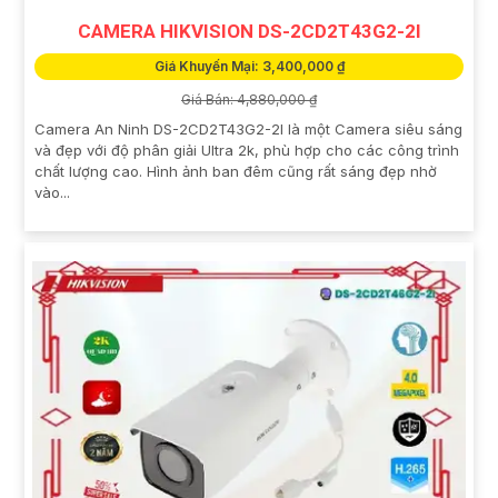
CAMERA HIKVISION DS-2CD2T43G2-2I
Giá Khuyến Mại: 3,400,000 ₫
Giá Bán: 4,880,000 ₫
Camera An Ninh DS-2CD2T43G2-2I là một Camera siêu sáng
và đẹp với độ phân giải Ultra 2k, phù hợp cho các công trình
chất lượng cao. Hình ảnh ban đêm cũng rất sáng đẹp nhờ
vào...