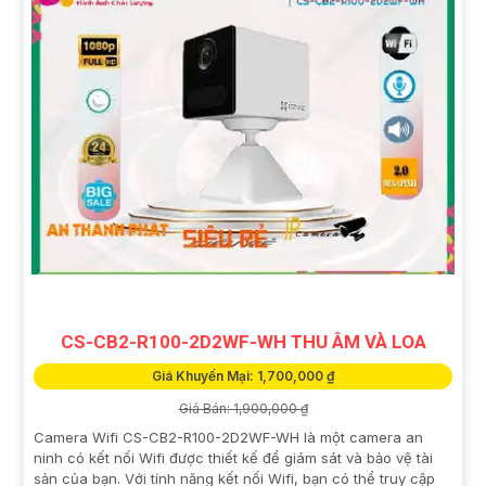
CS-CB2-R100-2D2WF-WH THU ÂM VÀ LOA
Giá Khuyến Mại: 1,700,000 ₫
Giá Bán: 1,900,000 ₫
Camera Wifi CS-CB2-R100-2D2WF-WH là một camera an
ninh có kết nối Wifi được thiết kế để giám sát và bảo vệ tài
sản của bạn. Với tính năng kết nối Wifi, bạn có thể truy cập