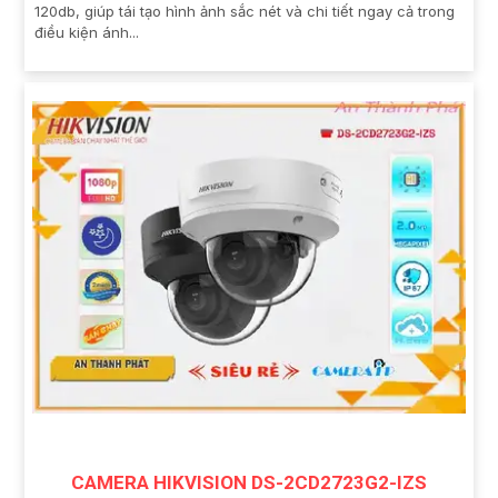
120db, giúp tái tạo hình ảnh sắc nét và chi tiết ngay cả trong
điều kiện ánh...
CAMERA HIKVISION DS-2CD2723G2-IZS