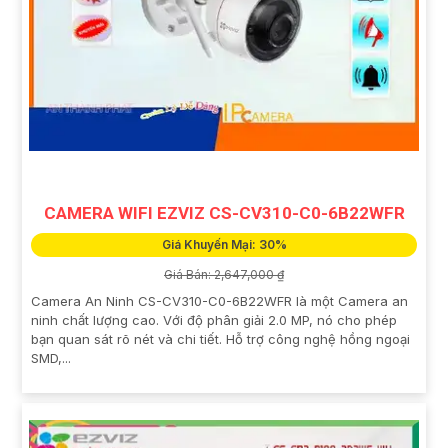
CAMERA WIFI EZVIZ CS-CV310-C0-6B22WFR
Giá Khuyến Mại: 30%
Giá Bán: 2,647,000 ₫
Camera An Ninh CS-CV310-C0-6B22WFR là một Camera an
ninh chất lượng cao. Với độ phân giải 2.0 MP, nó cho phép
bạn quan sát rõ nét và chi tiết. Hỗ trợ công nghệ hồng ngoại
SMD,...