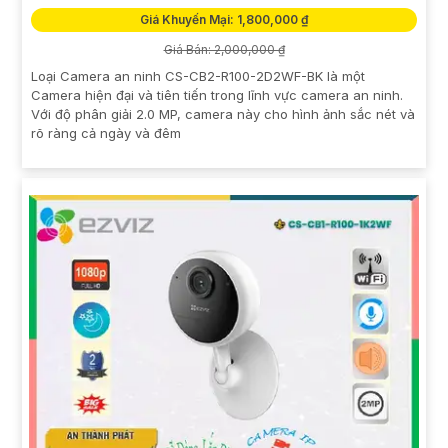
Giá Khuyến Mại: 1,800,000 ₫
Giá Bán: 2,000,000 ₫
Loại Camera an ninh CS-CB2-R100-2D2WF-BK là một
Camera hiện đại và tiên tiến trong lĩnh vực camera an ninh.
Với độ phân giải 2.0 MP, camera này cho hình ảnh sắc nét và
rõ ràng cả ngày và đêm