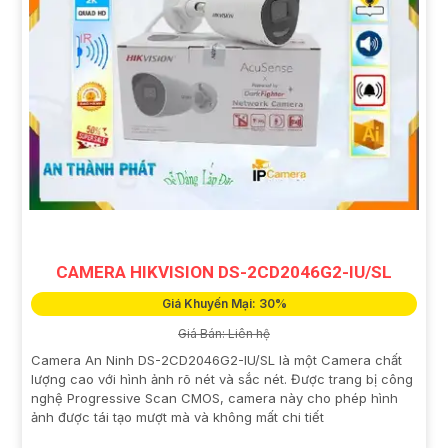
CAMERA HIKVISION DS-2CD2046G2-IU/SL
Giá Khuyến Mại: 30%
Giá Bán: Liên hệ
Camera An Ninh DS-2CD2046G2-IU/SL là một Camera chất
lượng cao với hình ảnh rõ nét và sắc nét. Được trang bị công
nghệ Progressive Scan CMOS, camera này cho phép hình
ảnh được tái tạo mượt mà và không mất chi tiết