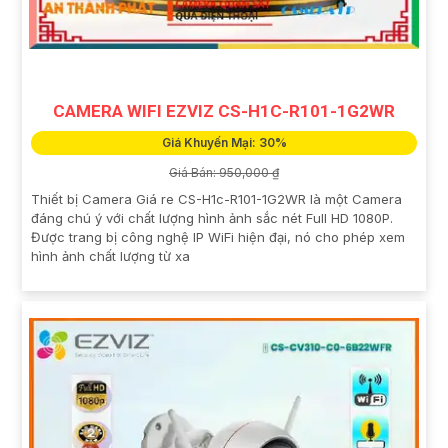
CAMERA WIFI EZVIZ CS-H1C-R101-1G2WR
Giá Khuyến Mại: 30%
Giá Bán: 950,000 ₫
Thiết bị Camera Giá re CS-H1c-R101-1G2WR là một Camera
đáng chú ý với chất lượng hình ảnh sắc nét Full HD 1080P.
Được trang bị công nghệ IP WiFi hiện đại, nó cho phép xem
hình ảnh chất lượng từ xa