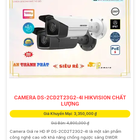
CAMERA DS-2CD2T23G2-4I HIKVISION CHẤT
LƯỢNG
Giá Khuyến Mại: 3,350,000 ₫
Giá Bán: 4,800,000 ₫
Camera Giá re HD IP DS-2CD2T23G2-4I là một sản phẩm
công nghệ cao với khả năng chống ngược sáng DWDR