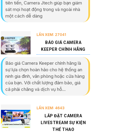
tiên tiến, Camera Jtech giúp bạn giám
sát mọi hoạt động trong và ngoài nhà
một cách dễ dàng
LẦN XEM: 27041
BÁO GIÁ CAMERA
KEEPER CHÍNH HÃNG
Báo giá Camera Keeper chính hãng là
sự lựa chọn hoàn hảo cho hệ thống an
ninh gia đình, văn phòng hoặc cửa hàng
của bạn. Với chất lượng đảm bảo, giá
cả phải chăng và dịch vụ hỗ...
LẦN XEM: 4643
LẮP ĐẶT CAMERA
LIVESTREAM SỰ KIỆN
THỂ THAO