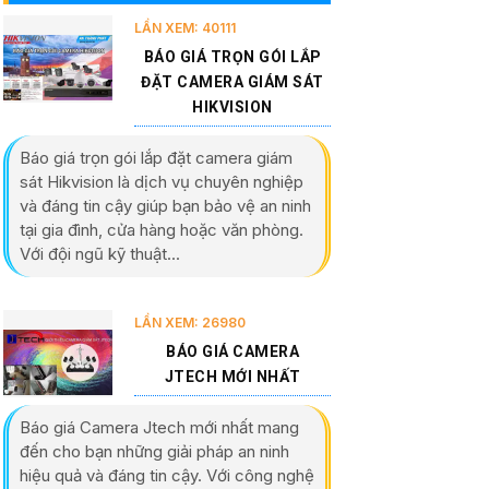
LẦN XEM: 40111
BÁO GIÁ TRỌN GÓI LẮP
ĐẶT CAMERA GIÁM SÁT
HIKVISION
Báo giá trọn gói lắp đặt camera giám
sát Hikvision là dịch vụ chuyên nghiệp
và đáng tin cậy giúp bạn bảo vệ an ninh
tại gia đình, cửa hàng hoặc văn phòng.
Với đội ngũ kỹ thuật...
LẦN XEM: 26980
BÁO GIÁ CAMERA
JTECH MỚI NHẤT
Báo giá Camera Jtech mới nhất mang
đến cho bạn những giải pháp an ninh
hiệu quả và đáng tin cậy. Với công nghệ