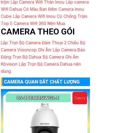
trộm
Lắp Camera Wifi Thân Imou
Lắp camera
Wifi Dahua Có Màu Ban Đêm
Camera Imou
Cube
Lắp Camera Wifi Imou Có Chống Trộm
Top 5 Camera Wifi 360 Nên Mua
CAMERA THEO GÓI
Lắp Trọn Bộ Camera Đàm Thoại 2 Chiều
Bộ
Camera Visioncop Ghi Âm
Lắp Camera Báo
Động Trọn Bộ Dahua
Bộ Camera Ghi Âm
Kbvision
Lắp Trọn Bộ Camera Dahua nên
dùng
CAMERA QUAN SÁT CHẤT LƯỢNG