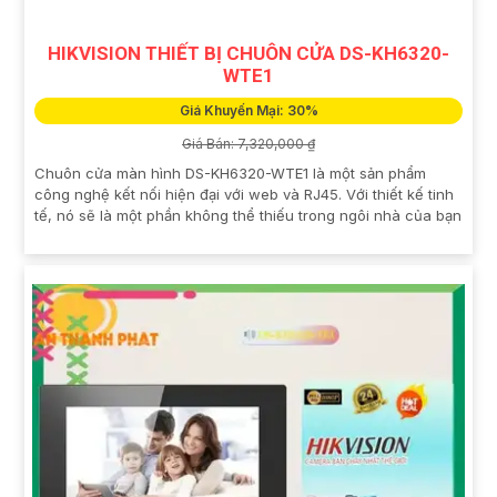
HIKVISION THIẾT BỊ CHUÔN CỬA DS-KH6320-
WTE1
Giá Khuyến Mại: 30%
Giá Bán: 7,320,000 ₫
Chuôn cửa màn hình DS-KH6320-WTE1 là một sản phẩm
công nghệ kết nối hiện đại với web và RJ45. Với thiết kế tinh
tế, nó sẽ là một phần không thể thiếu trong ngôi nhà của bạn