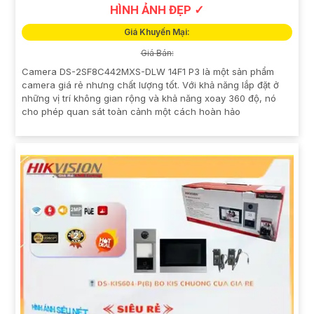
HÌNH ẢNH ĐẸP ✓
Giá Khuyến Mại:
Giá Bán:
Camera DS-2SF8C442MXS-DLW 14F1 P3 là một sản phẩm
camera giá rẻ nhưng chất lượng tốt. Với khả năng lắp đặt ở
những vị trí không gian rộng và khả năng xoay 360 độ, nó
cho phép quan sát toàn cảnh một cách hoàn hảo