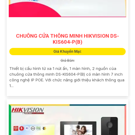
CHUÔNG CỬA THÔNG MINH HIKVISION DS-
KIS604-P(B)
Giá Khuyến Mại:
Giá Bán:
Thiết bị cấu hình từ xa 1 nút ấn, 1 màn hình, 2 nguồn của
chuông cửa thông minh DS-KIS604-P(B) có màn hình 7 inch
công nghệ IP POE. Với chức năng giới thiệu khách thông qua
1...