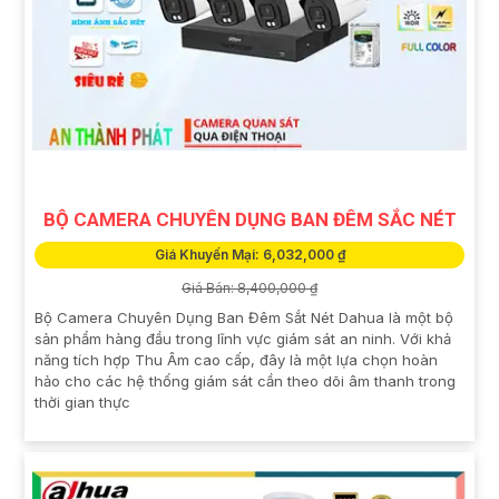
BỘ CAMERA CHUYÊN DỤNG BAN ĐÊM SẮC NÉT
Giá Khuyến Mại: 6,032,000 ₫
Giá Bán: 8,400,000 ₫
Bộ Camera Chuyên Dụng Ban Đêm Sắt Nét Dahua là một bộ
sản phẩm hàng đầu trong lĩnh vực giám sát an ninh. Với khả
năng tích hợp Thu Âm cao cấp, đây là một lựa chọn hoàn
hảo cho các hệ thống giám sát cần theo dõi âm thanh trong
thời gian thực