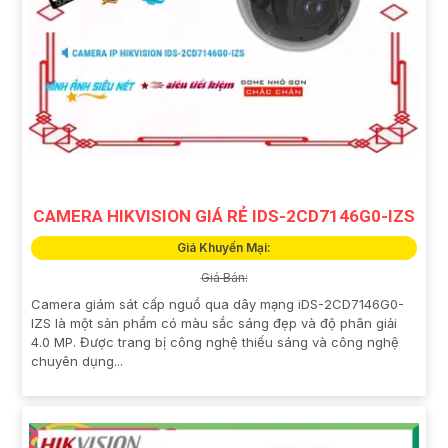
CAMERA HIKVISION GIÁ RẺ IDS-2CD7146G0-IZS
Giá Khuyến Mại:
Giá Bán:
Camera giám sát cấp nguồ qua dây mạng iDS-2CD7146G0-
IZS là một sản phẩm có màu sắc sáng đẹp và độ phân giải
4.0 MP. Được trang bị công nghệ thiếu sáng và công nghệ
chuyên dụng...