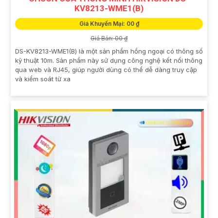
KV8213-WME1(B)
Giá Khuyến Mại: 00 ₫
Giá Bán: 00 ₫
DS-KV8213-WME1(B) là một sản phẩm hồng ngoại có thông số
kỹ thuật 10m. Sản phẩm này sử dụng công nghệ kết nối thông
qua web và RJ45, giúp người dùng có thể dễ dàng truy cập
và kiểm soát từ xa