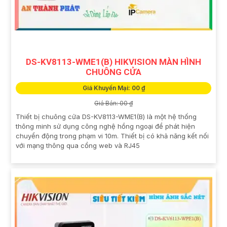
DS-KV8113-WME1(B) HIKVISION MÀN HÌNH
CHUÔNG CỬA
Giá Khuyến Mại: 00 ₫
Giá Bán: 00 ₫
Thiết bị chuông cửa DS-KV8113-WME1(B) là một hệ thống
thông minh sử dụng công nghệ hồng ngoại để phát hiện
chuyển động trong phạm vi 10m. Thiết bị có khả năng kết nối
với mạng thông qua cổng web và RJ45