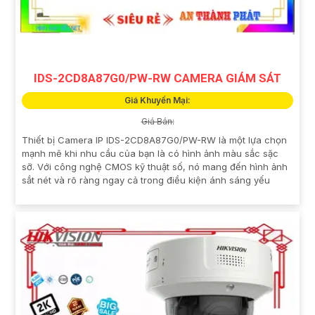
IDS-2CD8A87G0/PW-RW CAMERA GIÁM SÁT
Giá Khuyến Mại:
Giá Bán:
Thiết bị Camera IP IDS-2CD8A87G0/PW-RW là một lựa chọn
mạnh mẽ khi nhu cầu của bạn là có hình ảnh màu sắc sặc
sỡ. Với công nghệ CMOS kỹ thuật số, nó mang đến hình ảnh
sắt nét và rõ ràng ngay cả trong điều kiện ánh sáng yếu