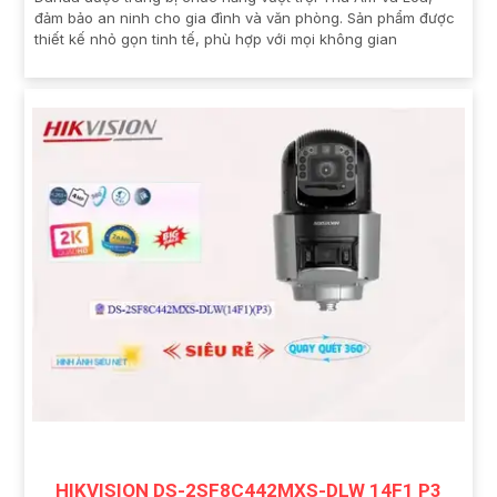
đảm bảo an ninh cho gia đình và văn phòng. Sản phẩm được
thiết kế nhỏ gọn tinh tế, phù hợp với mọi không gian
HIKVISION DS-2SF8C442MXS-DLW 14F1 P3