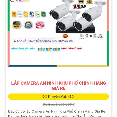
LẮP CAMERA AN NINH KHU PHỐ CHÍNH HÃNG
GIÁ RẺ
Giá Khuyến Mại: 45%
Giá Bán: 9,600,000 ₫
Đầy đủ bộ lắp Camera An Ninh Khu Phố Chính Hãng Giá Rẻ
Dahua được trang bị chức năng vượt trội Thu Âm Và Loa,