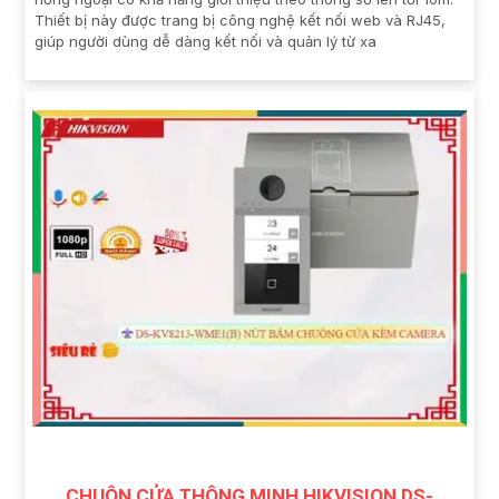
Thiết bị này được trang bị công nghệ kết nối web và RJ45,
giúp người dùng dễ dàng kết nối và quản lý từ xa
CHUÔN CỬA THÔNG MINH HIKVISION DS-