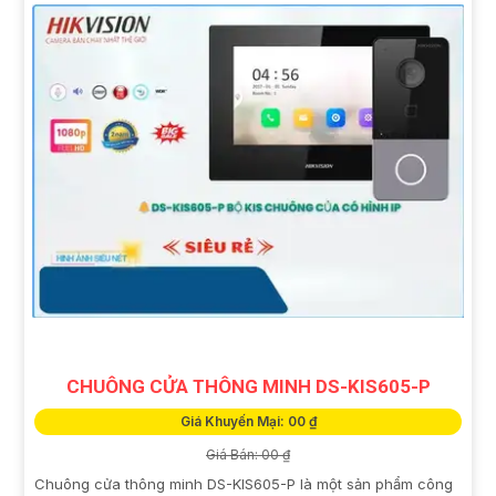
CHUÔNG CỬA THÔNG MINH DS-KIS605-P
Giá Khuyến Mại: 00 ₫
Giá Bán: 00 ₫
Chuông cửa thông minh DS-KIS605-P là một sản phẩm công