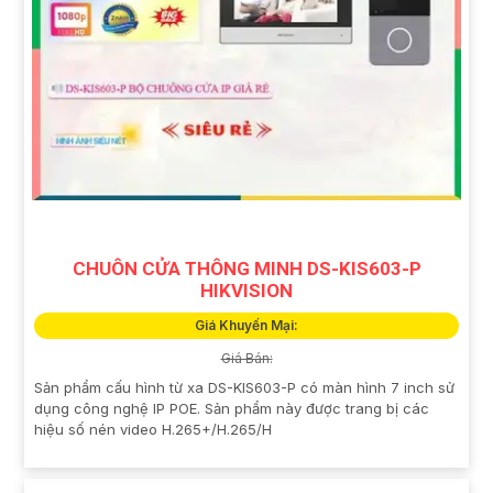
CHUÔN CỬA THÔNG MINH DS-KIS603-P
HIKVISION
Giá Khuyến Mại:
Giá Bán:
Sản phẩm cấu hình từ xa DS-KIS603-P có màn hình 7 inch sử
dụng công nghệ IP POE. Sản phẩm này được trang bị các
hiệu số nén video H.265+/H.265/H