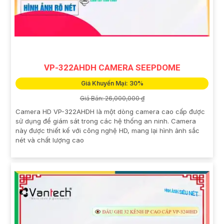
VP-322AHDH CAMERA SEEPDOME
Giá Khuyến Mại: 30%
Giá Bán: 26,000,000 ₫
Camera HD VP-322AHDH là một dòng camera cao cấp được
sử dụng để giám sát trong các hệ thống an ninh. Camera
này được thiết kế với công nghệ HD, mang lại hình ảnh sắc
nét và chất lượng cao