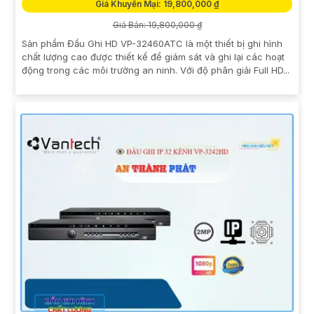
Giá Khuyến Mại: 19,800,000 ₫
Giá Bán: 19,800,000 ₫
Sản phẩm Đầu Ghi HD VP-32460ATC là một thiết bị ghi hình
chất lượng cao được thiết kế để giám sát và ghi lại các hoạt
động trong các môi trường an ninh. Với độ phân giải Full HD...