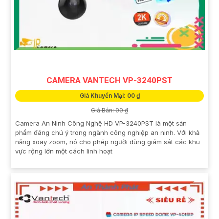
CAMERA VANTECH VP-3240PST
Giá Khuyến Mại: 00 ₫
Giá Bán: 00 ₫
Camera An Ninh Công Nghệ HD VP-3240PST là một sản
phẩm đáng chú ý trong ngành công nghiệp an ninh. Với khả
năng xoay zoom, nó cho phép người dùng giám sát các khu
vực rộng lớn một cách linh hoạt