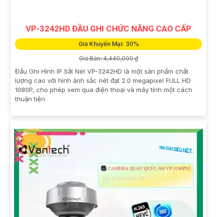
VP-3242HD ĐẦU GHI CHỨC NĂNG CAO CẤP
Giá Khuyến Mại: 30%
Giá Bán: 4,440,000 ₫
Đầu Ghi Hình IP Sắt Nét VP-3242HD là một sản phẩm chất
lượng cao với hình ảnh sắc nét đạt 2.0 megapixel FULL HD
1080P, cho phép xem qua điện thoại và máy tính một cách
thuận tiện