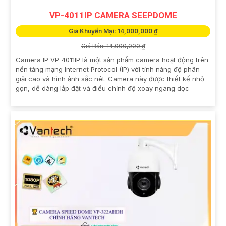
VP-4011IP CAMERA SEEPDOME
Giá Khuyến Mại: 14,000,000 ₫
Giá Bán: 14,000,000 ₫
Camera IP VP-4011IP là một sản phẩm camera hoạt động trên
nền tảng mạng Internet Protocol (IP) với tính năng độ phân
giải cao và hình ảnh sắc nét. Camera này được thiết kế nhỏ
gọn, dễ dàng lắp đặt và điều chỉnh độ xoay ngang dọc