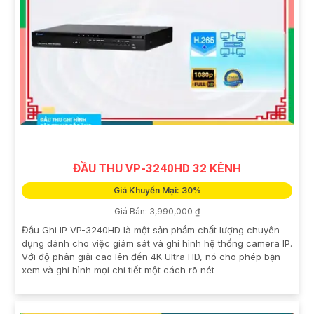
ĐẦU THU VP-3240HD 32 KÊNH
Giá Khuyến Mại: 30%
Giá Bán: 3,990,000 ₫
Đầu Ghi IP VP-3240HD là một sản phẩm chất lượng chuyên
dụng dành cho việc giám sát và ghi hình hệ thống camera IP.
Với độ phân giải cao lên đến 4K Ultra HD, nó cho phép bạn
xem và ghi hình mọi chi tiết một cách rõ nét