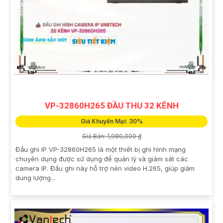
VP-32860H265 ĐẦU THU 32 KÊNH
Giá Khuyến Mại: 30%
Giá Bán: 1,980,000 ₫
Đầu ghi IP VP-32860H265 là một thiết bị ghi hình mạng
chuyên dụng được sử dụng để quản lý và giám sát các
camera IP. Đầu ghi này hỗ trợ nén video H.265, giúp giảm
dung lượng...