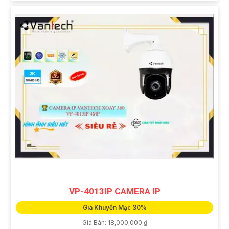
VP-4013IP CAMERA IP
Giá Khuyến Mại: 30%
Giá Bán: 18,000,000 ₫