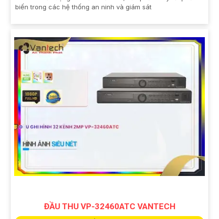
biến trong các hệ thống an ninh và giám sát
ĐẦU THU VP-32460ATC VANTECH