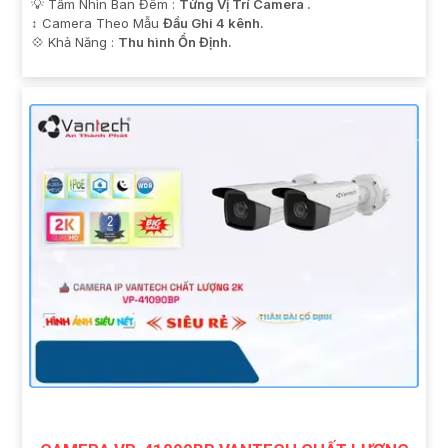
💡 Tầm Nhìn Ban Đêm :
Từng Vị Trí Camera .
↕️ Camera Theo Mẫu
Đầu Ghi 4 kênh.
️💠 Khả Năng :
Thu hình Ổn Định.