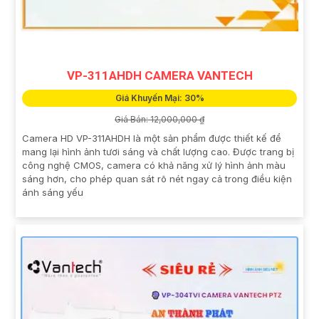
VP-311AHDH CAMERA VANTECH
Giá Khuyến Mại: 30%
Giá Bán: 12,000,000 ₫
Camera HD VP-311AHDH là một sản phẩm được thiết kế để
mang lại hình ảnh tươi sáng và chất lượng cao. Được trang bị
công nghệ CMOS, camera có khả năng xử lý hình ảnh màu
sáng hơn, cho phép quan sát rõ nét ngay cả trong điều kiện
ánh sáng yếu