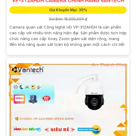
VP-312AHDH CAMERA CHÍNH HÃNG VANTECH
Giá Khuyến Mại: 30%
Giá Bán: 15,000,000 ₫
Camera quan sát Công Nghệ HD VP-312AHDH là sản phẩm
cao cấp với nhiều tính năng hiện đại. Sản phẩm được tích hợp
chức năng cao cấp Xoay Zoom giám sát diện rộng, mang
đến khả năng quan sát toàn bộ không gian một cách chi tiết