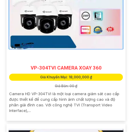
VP-304TVI CAMERA XOAY 360
Giá Khuyến Mại: 18,000,000 ₫
Giá Bán: 00 ₫
Camera HD VP-304TVI là một loại camera giám sát cao cấp
được thiết kế để cung cấp hình ảnh chất lượng cao và độ
phân giải đỉnh cao. Với công nghệ TVI (Transport Video
Interface),...