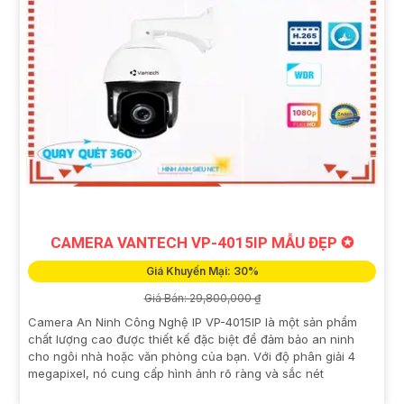
CAMERA VANTECH VP-4015IP MẪU ĐẸP ✪
Giá Khuyến Mại: 30%
Giá Bán: 29,800,000 ₫
Camera An Ninh Công Nghệ IP VP-4015IP là một sản phẩm
chất lượng cao được thiết kế đặc biệt để đảm bảo an ninh
cho ngôi nhà hoặc văn phòng của bạn. Với độ phân giải 4
megapixel, nó cung cấp hình ảnh rõ ràng và sắc nét