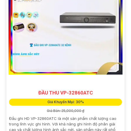
ĐẦU THU VP-32860ATC
Giá Khuyến Mại: 30%
Giá Bán: 25,000,000 ₫
Đầu ghi HD VP-32860ATC là một sản phẩm chất lượng cao
trong lĩnh vực ghi hình. Với khả năng ghi hình độ phân giải
cao và chất lượng hình ảnh sắc nét, sản phẩm này rất phổ