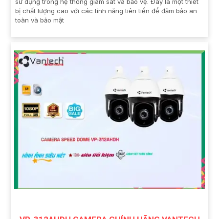
sử dụng trong hệ thống giám sát và bảo vệ. Đây là một thiết
bị chất lượng cao với các tính năng tiên tiến để đảm bảo an
toàn và bảo mật