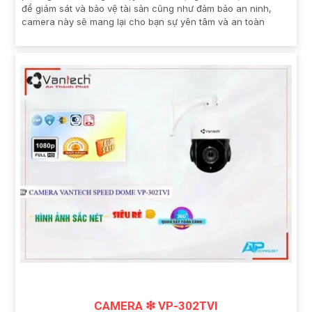
để giám sát và bảo vệ tài sản cũng như đảm bảo an ninh,
camera này sẽ mang lại cho bạn sự yên tâm và an toàn
CAMERA ❇ VP-302TVI