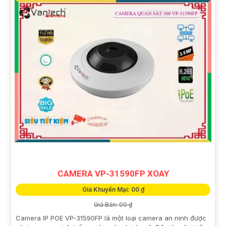
CAMERA VP-31590FP XOAY
Giá Khuyến Mại: 00 ₫
Giá Bán: 00 ₫
Camera IP POE VP-31590FP là một loại camera an ninh được