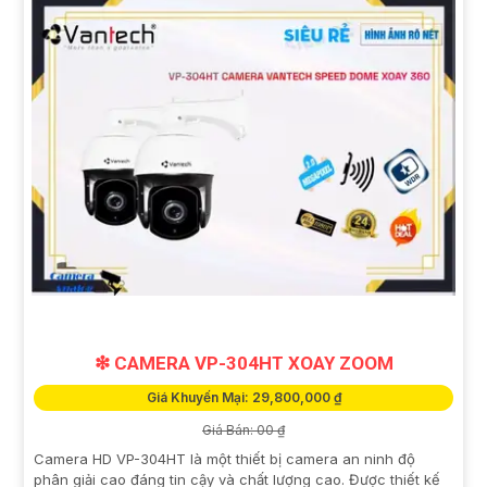
❇ CAMERA VP-304HT XOAY ZOOM
Giá Khuyến Mại: 29,800,000 ₫
Giá Bán: 00 ₫
Camera HD VP-304HT là một thiết bị camera an ninh độ
phân giải cao đáng tin cậy và chất lượng cao. Được thiết kế