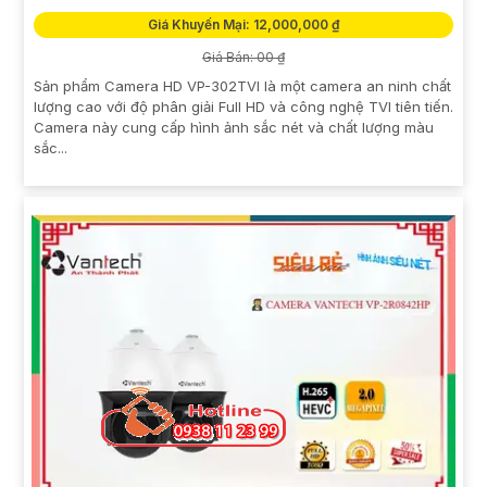
Giá Khuyến Mại: 12,000,000 ₫
Giá Bán: 00 ₫
Sản phẩm Camera HD VP-302TVI là một camera an ninh chất
lượng cao với độ phân giải Full HD và công nghệ TVI tiên tiến.
Camera này cung cấp hình ảnh sắc nét và chất lượng màu
sắc...