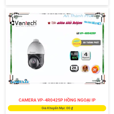
CAMERA VP-4R0425P HỒNG NGOẠI IP
Giá Khuyến Mại: 00 ₫