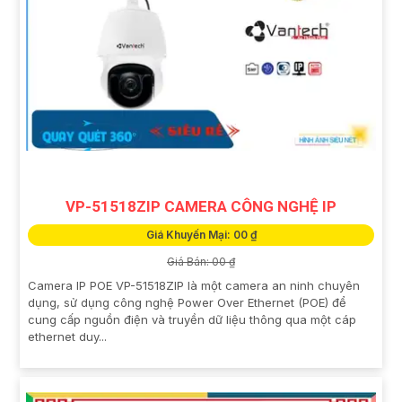
VP-51518ZIP CAMERA CÔNG NGHỆ IP
Giá Khuyến Mại: 00 ₫
Giá Bán: 00 ₫
Camera IP POE VP-51518ZIP là một camera an ninh chuyên
dụng, sử dụng công nghệ Power Over Ethernet (POE) để
cung cấp nguồn điện và truyền dữ liệu thông qua một cáp
ethernet duy...