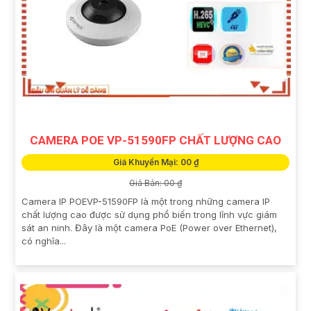
CAMERA POE VP-51590FP CHẤT LƯỢNG CAO
Giá Khuyến Mại: 00 ₫
Giá Bán: 00 ₫
Camera IP POEVP-51590FP là một trong những camera IP
chất lượng cao được sử dụng phổ biến trong lĩnh vực giám
sát an ninh. Đây là một camera PoE (Power over Ethernet),
có nghĩa...