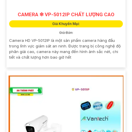
CAMERA ❇ VP-5012IP CHẤT LƯỢNG CAO
Giá Khuyến Mại:
Giá Bán:
Camera HD VP-5012IP là một sản phẩm camera hàng đầu
trong lĩnh vực giám sát an ninh. Được trang bị công nghệ độ
phân giải cao, camera này mang đến hình ảnh sắc nét, chi
tiết và chất lượng hơn bao giờ hết