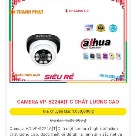
CAMERA VP-5224A|T|C CHẤT LƯỢNG CAO
Giá Khuyến Mại: 1,050,000 ₫
Giá Bán: 1,500,000 ₫
Camera HD VP-5224A|T|C là một camera high-definition
chất lượng cao, được thiết kế để ghi lại hình ảnh sắc nét và