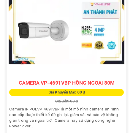
CAMERA VP-4691VBP HỒNG NGOẠI 80M
Giá Khuyến Mại: 00 ₫
Giá Bán: 00 ₫
Camera IP POEVP-4691VBP là một mô hình camera an ninh
cao cấp được thiết kế để ghi lại, giám sát và bảo vệ không
gian trong và ngoài trời. Camera này sử dụng công nghệ
Power over...