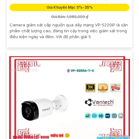
Giá Khuyến Mại: 5%-35%
Giá Bán: 1,980,000 ₫
Camera giám sát cấp nguồn qua dây mạng VP-5220IP là sản
phẩm chất lượng cao, đáng tin cậy trong việc giám sát trong
điều kiện ngày và đêm. Với độ phân giải 5