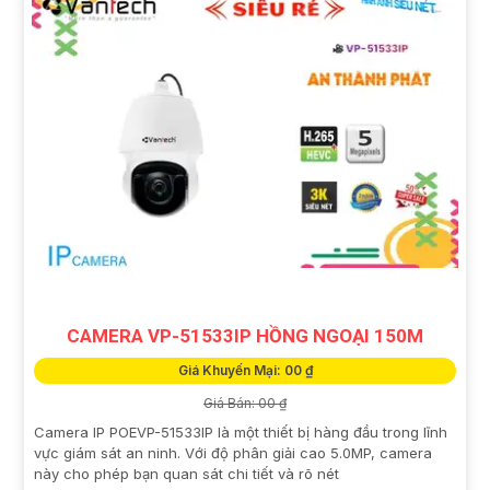
CAMERA VP-51533IP HỒNG NGOẠI 150M
Giá Khuyến Mại: 00 ₫
Giá Bán: 00 ₫
Camera IP POEVP-51533IP là một thiết bị hàng đầu trong lĩnh
vực giám sát an ninh. Với độ phân giải cao 5.0MP, camera
này cho phép bạn quan sát chi tiết và rõ nét