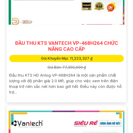
ĐẦU THU KTS VANTECH VP-468H264 CHỨC
NĂNG CAO CẤP
Giá Khuyến Mại: 11,223,327 ₫
Giá Bán: 77,390,000 ₫
Đầu thu KTS HD Anlog VP-468H264 là một sản phẩm chất
lượng với độ phân giải 2.0 MP, giúp cho việc xem trên điện
thoại trở nên sắc nét hơn bao giờ hết. Điều này còn được hỗ
trợ...