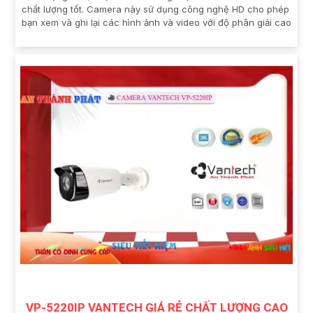
chất lượng tốt. Camera này sử dụng công nghệ HD cho phép
bạn xem và ghi lại các hình ảnh và video với độ phân giải cao
VP-5220IP VANTECH GIÁ RẺ CHẤT LƯỢNG CAO