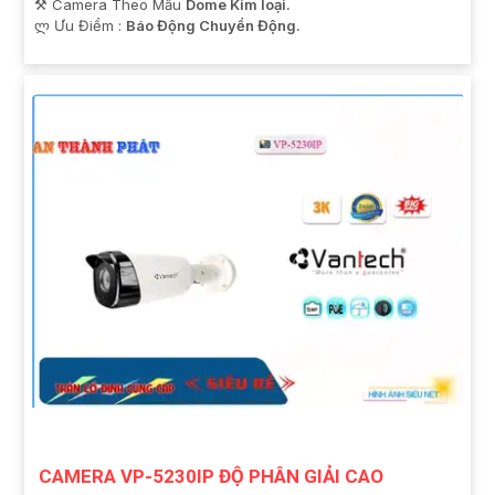
⚒ Camera Theo Mẫu
Dome Kim loại.
️ლ Ưu Điểm :
Báo Động Chuyển Động.
CAMERA VP-5230IP ĐỘ PHÂN GIẢI CAO