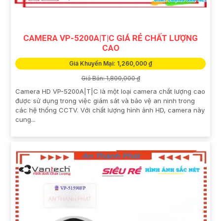
CAMERA VP-5200A|T|C GIÁ RẺ CHẤT LƯỢNG
CAO
Giá Khuyến Mại: 1,260,000 ₫
Giá Bán: 1,800,000 ₫
Camera HD VP-5200A|T|C là một loại camera chất lượng cao
được sử dụng trong việc giám sát và bảo vệ an ninh trong
các hệ thống CCTV. Với chất lượng hình ảnh HD, camera này
cung...