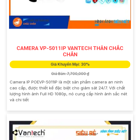
CAMERA VP-5011IP VANTECH THÂN CHẮC
CHẮN
Giá Khuyến Mại: 30%
Giá Bán: 7,700,000 ₫
Camera IP POEVP-5011IP là một sản phẩm camera an ninh
cao cấp, được thiết kế đặc biệt cho giám sát 24/7. Với chất
lượng hình ảnh Full HD 1080p, nó cung cấp hình ảnh sắc nét
và chi tiết