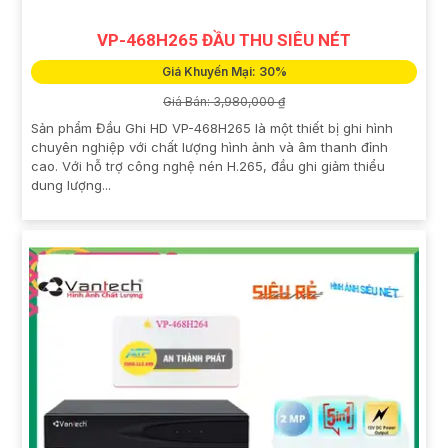
VP-468H265 ĐẦU THU SIÊU NÉT
Giá Khuyến Mại: 30%
Giá Bán: 3,980,000 ₫
Sản phẩm Đầu Ghi HD VP-468H265 là một thiết bị ghi hình
chuyên nghiệp với chất lượng hình ảnh và âm thanh đỉnh
cao. Với hỗ trợ công nghệ nén H.265, đầu ghi giảm thiểu
dung lượng...