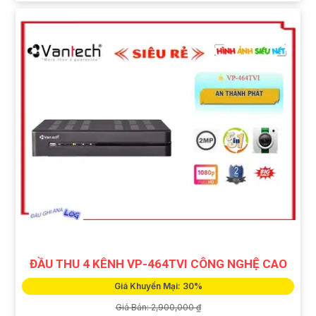
ĐẦU THU 4 KÊNH VP-464TVI CÔNG NGHỆ CAO
Giá Khuyến Mại: 30%
Giá Bán: 2,900,000 ₫