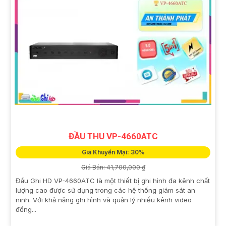
ĐẦU THU VP-4660ATC
Giá Khuyến Mại: 30%
Giá Bán: 41,700,000 ₫
Đầu Ghi HD VP-4660ATC là một thiết bị ghi hình đa kênh chất
lượng cao được sử dụng trong các hệ thống giám sát an
ninh. Với khả năng ghi hình và quản lý nhiều kênh video
đồng...