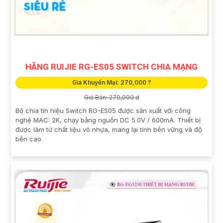
HÃNG RUIJIE RG-ES05 SWITCH CHIA MẠNG
Giá Khuyến Mại: 270,000 ?
Giá Bán: 270,000 d
Bộ chia tín hiệu Switch RG-ES05 được sản xuất với công
nghệ MAC: 2K, chạy bằng nguồn DC 5.0V / 600mA. Thiết bị
được làm từ chất liệu võ nhựa, mang lại tính bền vững và độ
bền cao