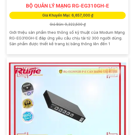
BỘ QUẢN LÝ MẠNG RG-EG310GH-E
Giá Khuyến Mại: 6,657,000 ₫
Giá Bán: 9,322,500 ₫
Giới thiệu sản phẩm theo thông số kỹ thuật của Modum Mạng
RG-EG310GH-E đáp ứng yêu cầu chịu tải từ 300 người dùng.
Sản phẩm được thiết kế trang bị băng thông lên đến 1