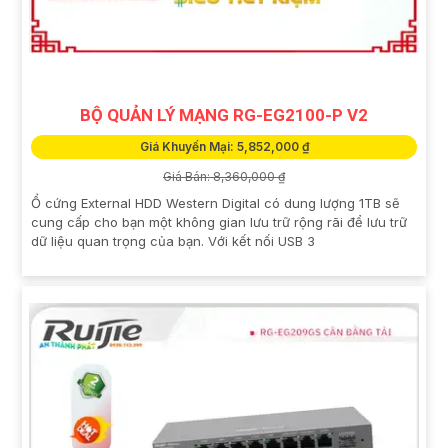
BỘ QUẢN LÝ MẠNG RG-EG2100-P V2
Giá Khuyến Mại: 5,852,000 ₫
Giá Bán: 8,360,000 ₫
Ổ cứng External HDD Western Digital có dung lượng 1TB sẽ
cung cấp cho bạn một không gian lưu trữ rộng rãi để lưu trữ
dữ liệu quan trọng của bạn. Với kết nối USB 3