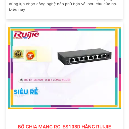
dùng lựa chọn công nghệ nén phù hợp với nhu cầu của họ.
Điều này
BỘ CHIA MẠNG RG-ES108D HÃNG RUIJIE