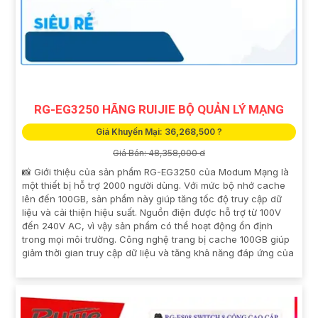
RG-EG3250 HÃNG RUIJIE BỘ QUẢN LÝ MẠNG
Giá Khuyến Mại: 36,268,500 ?
Giá Bán: 48,358,000 d
📸 Giới thiệu của sản phẩm RG-EG3250 của Modum Mạng là
một thiết bị hỗ trợ 2000 người dùng. Với mức bộ nhớ cache
lên đến 100GB, sản phẩm này giúp tăng tốc độ truy cập dữ
liệu và cải thiện hiệu suất. Nguồn điện được hỗ trợ từ 100V
đến 240V AC, vì vậy sản phẩm có thể hoạt động ổn định
trong mọi môi trường. Công nghệ trang bị cache 100GB giúp
giảm thời gian truy cập dữ liệu và tăng khả năng đáp ứng của