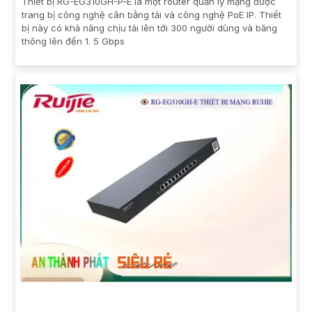
Thiết bị RG-EG310GH-P-E là một router quản lý mạng được
trang bị công nghệ cân bằng tải và công nghệ PoE IP. Thiết
bị này có khả năng chịu tải lên tới 300 người dùng và băng
thông lên đến 1. 5 Gbps