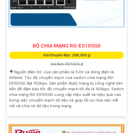
BỘ CHIA MẠNG RG-ES105GD
Giá Khuyến Mại: 286,650 ₫
Giá Bán: 907,500 ₫
🎥 Nguồn điện DC của sản phẩm là 5.0V và dòng điện là
600mA. Tốc độ chuyển mạch của switch chia mạng RG-
ES105GD đạt 10Gbps. Sản phẩm được trang bị công nghệ tiên
tiến để đảm bảo tốc độ chuyển mạch tối đa là 10Gbps. Switch
chia mạng RG-ES105GD cung cấp hiệu suất và hiệu quả cao
trong việc chuyển mạch dữ liệu và giúp tối ưu hóa việc kết
nối và chia sẻ dữ liệu trong mạng.