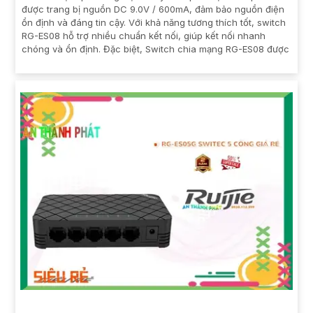
được trang bị nguồn DC 9.0V / 600mA, đảm bảo nguồn điện
ổn định và đáng tin cậy. Với khả năng tương thích tốt, switch
RG-ES08 hỗ trợ nhiều chuẩn kết nối, giúp kết nối nhanh
chóng và ổn định. Đặc biệt, Switch chia mạng RG-ES08 được