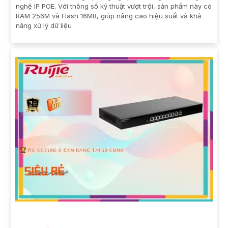
nghệ IP POE. Với thông số kỹ thuật vượt trội, sản phẩm này có
RAM 256M và Flash 16MB, giúp nâng cao hiệu suất và khả
năng xử lý dữ liệu