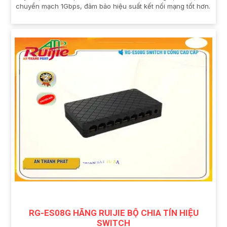
chuyển mạch 1Gbps, đảm bảo hiệu suất kết nối mạng tốt hơn.
RG-ES08G HÃNG RUIJIE BỘ CHIA TÍN HIỆU
SWITCH