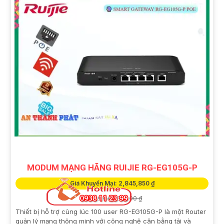
MODUM MẠNG HÃNG RUIJIE RG-EG105G-P
Giá Khuyến Mại: 2,845,850 ₫
Giá Bán: 4,065,500 ₫
Thiết bị hỗ trợ cùng lúc 100 user RG-EG105G-P là một Router
quản lý mạng thông minh với công nghệ cân bằng tải và