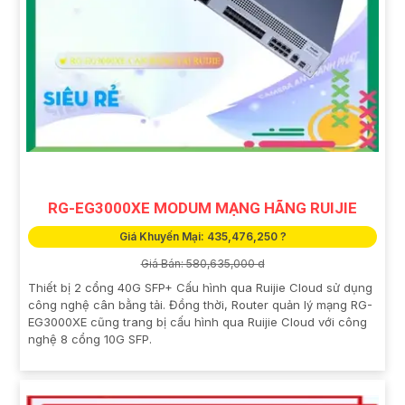
RG-EG3000XE MODUM MẠNG HÃNG RUIJIE
Giá Khuyến Mại: 435,476,250 ?
Giá Bán: 580,635,000 d
Thiết bị 2 cổng 40G SFP+ Cấu hình qua Ruijie Cloud sử dụng
công nghệ cân bằng tải. Đồng thời, Router quản lý mạng RG-
EG3000XE cũng trang bị cấu hình qua Ruijie Cloud với công
nghệ 8 cổng 10G SFP.