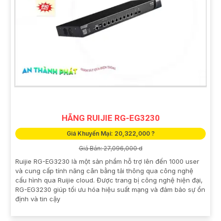
HÃNG RUIJIE RG-EG3230
Giá Khuyến Mại: 20,322,000 ?
Giá Bán: 27,096,000 d
Ruijie RG-EG3230 là một sản phẩm hỗ trợ lên đến 1000 user
và cung cấp tính năng cân bằng tải thông qua công nghệ
cấu hình qua Ruijie cloud. Được trang bị công nghệ hiện đại,
RG-EG3230 giúp tối ưu hóa hiệu suất mạng và đảm bảo sự ổn
định và tin cậy