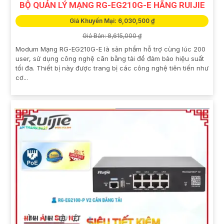
BỘ QUẢN LÝ MẠNG RG-EG210G-E HÃNG RUIJIE
Giá Khuyến Mại: 6,030,500 ₫
Giá Bán: 8,615,000 ₫
Modum Mạng RG-EG210G-E là sản phẩm hỗ trợ cùng lúc 200
user, sử dụng công nghệ cân bằng tải để đảm bảo hiệu suất
tối đa. Thiết bị này được trang bị các công nghệ tiên tiến như
cơ...