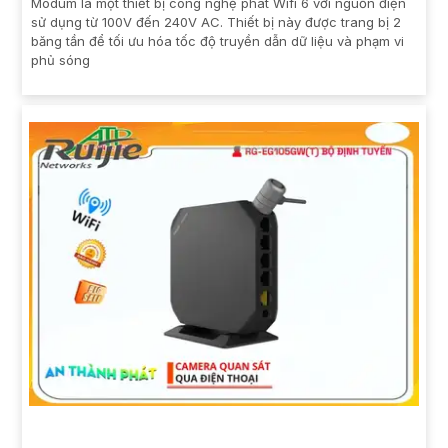
Modum là một thiết bị công nghệ phát Wifi 6 với nguồn điện
sử dụng từ 100V đến 240V AC. Thiết bị này được trang bị 2
băng tần để tối ưu hóa tốc độ truyền dẫn dữ liệu và phạm vi
phủ sóng