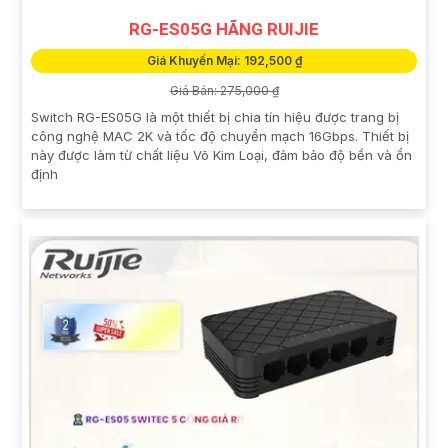
RG-ES05G HÃNG RUIJIE
Giá Khuyến Mại: 192,500 ₫
Giá Bán: 275,000 ₫
Switch RG-ES05G là một thiết bị chia tín hiệu được trang bị
công nghệ MAC 2K và tốc độ chuyển mạch 16Gbps. Thiết bị
này được làm từ chất liệu Võ Kim Loại, đảm bảo độ bền và ổn
định