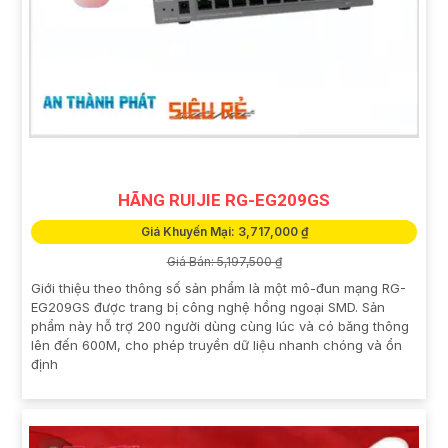
HÃNG RUIJIE RG-EG209GS
Giá Khuyến Mại: 3,717,000 ₫
Giá Bán: 5,197,500 ₫
Giới thiệu theo thông số sản phẩm là một mô-đun mạng RG-
EG209GS được trang bị công nghệ hồng ngoại SMD. Sản
phẩm này hỗ trợ 200 người dùng cùng lúc và có băng thông
lên đến 600M, cho phép truyền dữ liệu nhanh chóng và ổn
định