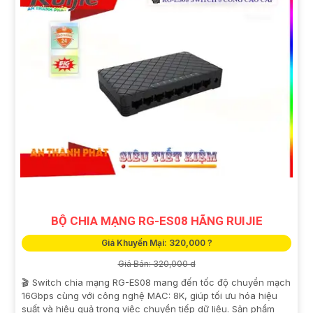
BỘ CHIA MẠNG RG-ES08 HÃNG RUIJIE
Giá Khuyến Mại: 320,000 ?
Giá Bán: 320,000 d
🎬 Switch chia mạng RG-ES08 mang đến tốc độ chuyển mạch
16Gbps cùng với công nghệ MAC: 8K, giúp tối ưu hóa hiệu
suất và hiệu quả trong việc chuyển tiếp dữ liệu. Sản phẩm