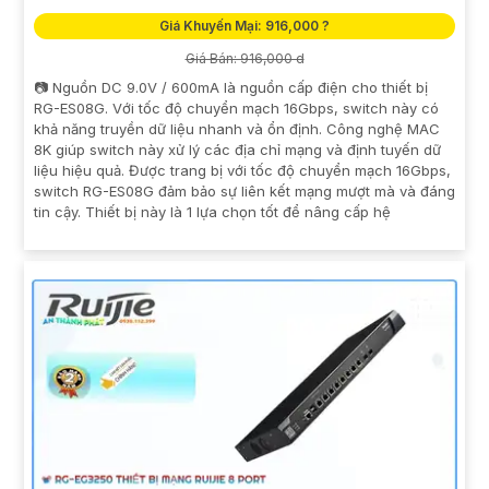
Giá Khuyến Mại: 916,000 ?
Giá Bán: 916,000 d
📷 Nguồn DC 9.0V / 600mA là nguồn cấp điện cho thiết bị
RG-ES08G. Với tốc độ chuyển mạch 16Gbps, switch này có
khả năng truyền dữ liệu nhanh và ổn định. Công nghệ MAC
8K giúp switch này xử lý các địa chỉ mạng và định tuyến dữ
liệu hiệu quả. Được trang bị với tốc độ chuyển mạch 16Gbps,
switch RG-ES08G đảm bảo sự liên kết mạng mượt mà và đáng
tin cậy. Thiết bị này là 1 lựa chọn tốt để nâng cấp hệ