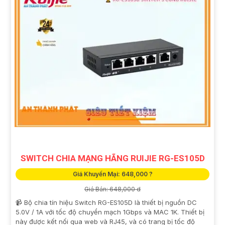
SWITCH CHIA MẠNG HÃNG RUIJIE RG-ES105D
Giá Khuyến Mại: 648,000 ?
Giá Bán: 648,000 d
📹 Bộ chia tín hiệu Switch RG-ES105D là thiết bị nguồn DC
5.0V / 1A với tốc độ chuyển mạch 1Gbps và MAC 1K. Thiết bị
này được kết nối qua web và RJ45, và có trang bị tốc độ