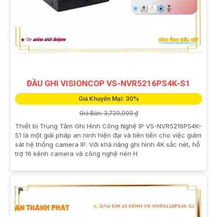
ĐẦU GHI VISIONCOP VS-NVR5216PS4K-S1
Giá Khuyến Mại: 30%
Giá Bán: 3,720,000 ₫
Thiết bị Trung Tâm Ghi Hình Công Nghệ IP VS-NVR5216PS4K-
S1 là một giải pháp an ninh hiện đại và tiên tiến cho việc giám
sát hệ thống camera IP. Với khả năng ghi hình 4K sắc nét, hỗ
trợ 16 kênh camera và công nghệ nén H