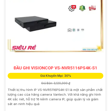
ĐẦU GHI VISIONCOP VS-NVR5116PS4K-S1
Giá Khuyến Mại: 30%
Giá Bán: 3,120,000 ₫
Thiết bị thu hình IP VS-NVR5116PS4K-S1 là một sản phẩm chất
lượng cao của hãng camera Vantech. Với khả năng ghi hình
4K sắc nét, hỗ trợ 16 kênh camera IP, giúp quản lý và giám
sát an ninh hiệu quả