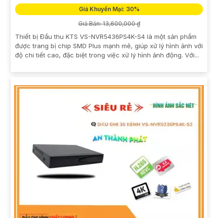
Giá Khuyến Mại: 30%
Giá Bán: 13,600,000 ₫
Thiết bị Đầu thu KTS VS-NVR5436PS4K-S4 là một sản phẩm
được trang bị chip SMD Plus mạnh mẽ, giúp xử lý hình ảnh với
độ chi tiết cao, đặc biệt trong việc xử lý hình ảnh động. Với...