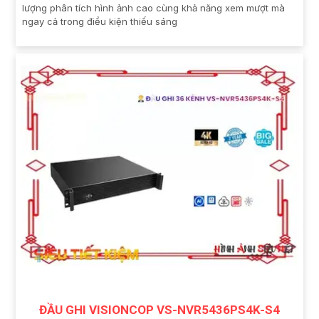
lượng phân tích hình ảnh cao cùng khả năng xem mượt mà
ngay cả trong điều kiện thiếu sáng
ĐẦU GHI VISIONCOP VS-NVR5436PS4K-S4