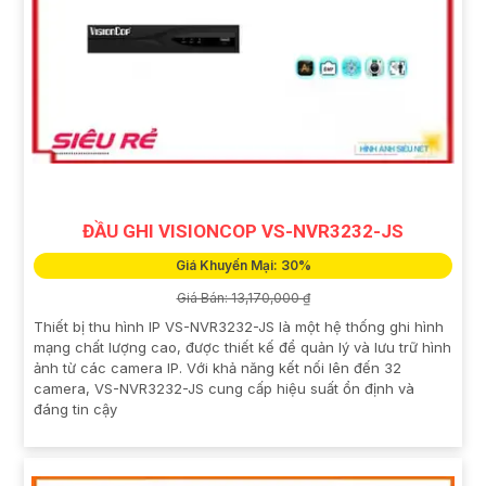
ĐẦU GHI VISIONCOP VS-NVR3232-JS
Giá Khuyến Mại: 30%
Giá Bán: 13,170,000 ₫
Thiết bị thu hình IP VS-NVR3232-JS là một hệ thống ghi hình
mạng chất lượng cao, được thiết kế để quản lý và lưu trữ hình
ảnh từ các camera IP. Với khả năng kết nối lên đến 32
camera, VS-NVR3232-JS cung cấp hiệu suất ổn định và
đáng tin cậy