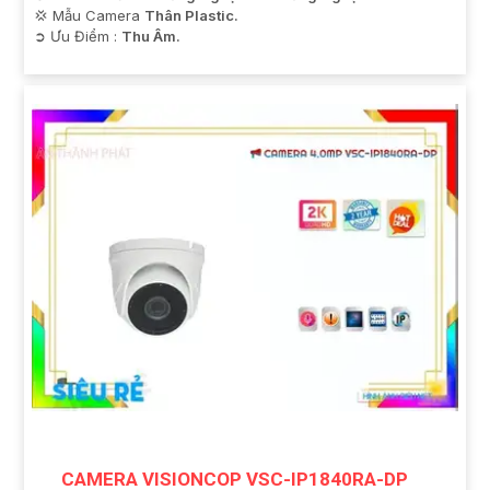
💢 Mẫu Camera
Thân Plastic.
️➲ Ưu Điểm :
Thu Âm.
CAMERA VISIONCOP VSC-IP1840RA-DP