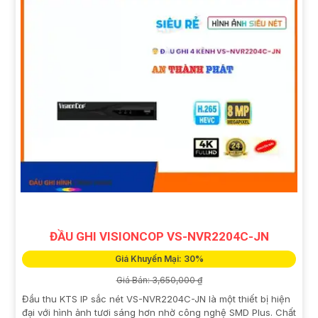
ĐẦU GHI VISIONCOP VS-NVR2204C-JN
Giá Khuyến Mại: 30%
Giá Bán: 3,650,000 ₫
Đầu thu KTS IP sắc nét VS-NVR2204C-JN là một thiết bị hiện
đại với hình ảnh tươi sáng hơn nhờ công nghệ SMD Plus. Chất