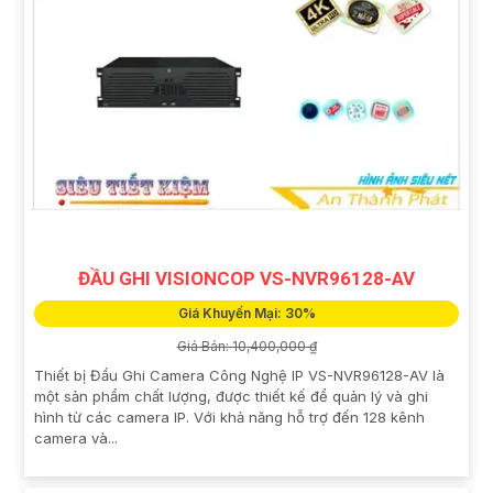
ĐẦU GHI VISIONCOP VS-NVR96128-AV
Giá Khuyến Mại: 30%
Giá Bán: 10,400,000 ₫
Thiết bị Đầu Ghi Camera Công Nghệ IP VS-NVR96128-AV là
một sản phẩm chất lượng, được thiết kế để quản lý và ghi
hình từ các camera IP. Với khả năng hỗ trợ đến 128 kênh
camera và...