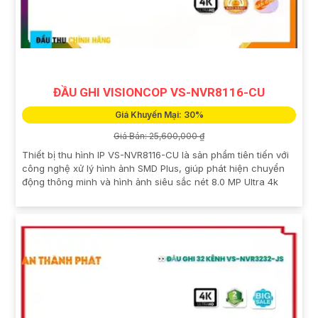
ĐẦU GHI VISIONCOP VS-NVR8116-CU
Giá Khuyến Mại: 30%
Giá Bán: 25,600,000 ₫
Thiết bị thu hình IP VS-NVR8116-CU là sản phẩm tiên tiến với
công nghệ xử lý hình ảnh SMD Plus, giúp phát hiện chuyển
động thông minh và hình ảnh siêu sắc nét 8.0 MP Ultra 4k