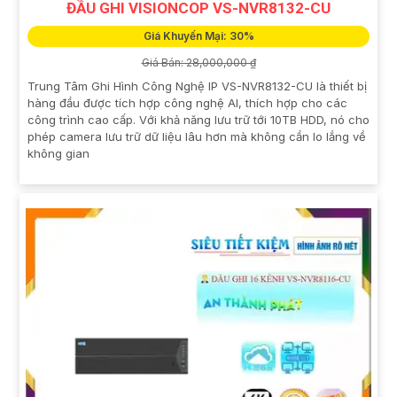
ĐẦU GHI VISIONCOP VS-NVR8132-CU
Giá Khuyến Mại: 30%
Giá Bán: 28,000,000 ₫
Trung Tâm Ghi Hình Công Nghệ IP VS-NVR8132-CU là thiết bị
hàng đầu được tích hợp công nghệ AI, thích hợp cho các
công trình cao cấp. Với khả năng lưu trữ tới 10TB HDD, nó cho
phép camera lưu trữ dữ liệu lâu hơn mà không cần lo lắng về
không gian