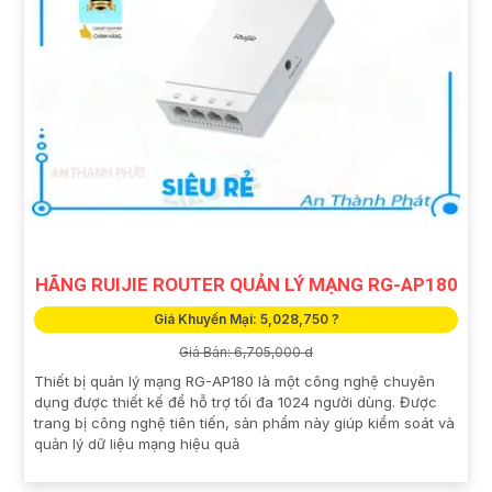
HÃNG RUIJIE ROUTER QUẢN LÝ MẠNG RG-AP180
Giá Khuyến Mại: 5,028,750 ?
Giá Bán: 6,705,000 d
Thiết bị quản lý mạng RG-AP180 là một công nghệ chuyên
dụng được thiết kế để hỗ trợ tối đa 1024 người dùng. Được
trang bị công nghệ tiên tiến, sản phẩm này giúp kiểm soát và
quản lý dữ liệu mạng hiệu quả