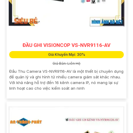
ĐẦU GHI VISIONCOP VS-NVR9116-AV
Giá Khuyến Mại: 30%
Giá Bán: Liên Hệ
Đầu Thu Camera VS-NVR9116-AV là một thiết bị chuyên dụng
để quản lý và ghi hình từ nhiều camera giám sát khác nhau.
Với khả năng hỗ trợ đến 16 kênh camera IP, nó mang lại sự
linh hoạt cao cho việc kiểm soát an ninh