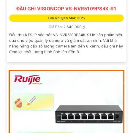
ĐẦU GHI VISIONCOP VS-NVR5109PS4K-S1
Giá Khuyến Mại: 30%
Giá Bán: 2,640,000 ₫
Đầu thu KTS IP sắc nét VS-NVR5109PS4K-S1 là sản phẩm hiệu
quả cho việc quản lý camera và giám sát an ninh. Với khả
năng nâng cấp số lượng camera lên đến 8 kênh, đầu ghi này
đem lại chất lượng hình ảnh lên đến 8