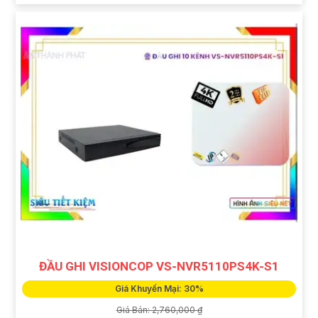
ĐẦU GHI VISIONCOP VS-NVR5110PS4K-S1
Giá Khuyến Mại: 30%
Giá Bán: 2,760,000 ₫