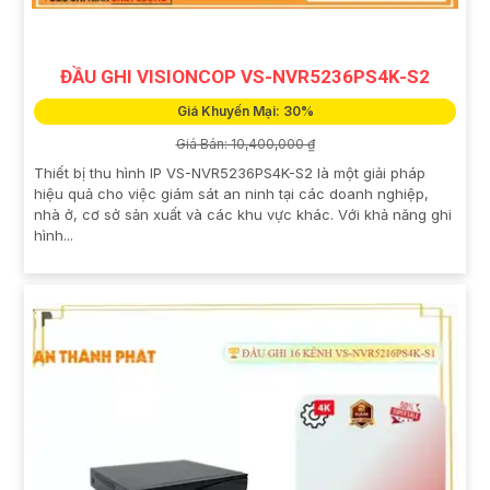
ĐẦU GHI VISIONCOP VS-NVR5236PS4K-S2
Giá Khuyến Mại: 30%
Giá Bán: 10,400,000 ₫
Thiết bị thu hình IP VS-NVR5236PS4K-S2 là một giải pháp
hiệu quả cho việc giám sát an ninh tại các doanh nghiệp,
nhà ở, cơ sở sản xuất và các khu vực khác. Với khả năng ghi
hình...