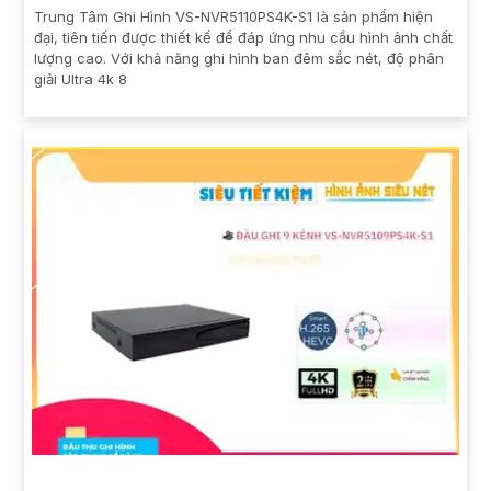
Trung Tâm Ghi Hình VS-NVR5110PS4K-S1 là sản phẩm hiện
đại, tiên tiến được thiết kế để đáp ứng nhu cầu hình ảnh chất
lượng cao. Với khả năng ghi hình ban đêm sắc nét, độ phân
giải Ultra 4k 8