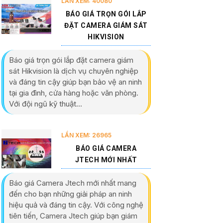
LẦN XEM: 40080
BÁO GIÁ TRỌN GÓI LẮP
ĐẶT CAMERA GIÁM SÁT
HIKVISION
Báo giá trọn gói lắp đặt camera giám
sát Hikvision là dịch vụ chuyên nghiệp
và đáng tin cậy giúp bạn bảo vệ an ninh
tại gia đình, cửa hàng hoặc văn phòng.
Với đội ngũ kỹ thuật...
LẦN XEM: 26965
BÁO GIÁ CAMERA
JTECH MỚI NHẤT
Báo giá Camera Jtech mới nhất mang
đến cho bạn những giải pháp an ninh
hiệu quả và đáng tin cậy. Với công nghệ
tiên tiến, Camera Jtech giúp bạn giám