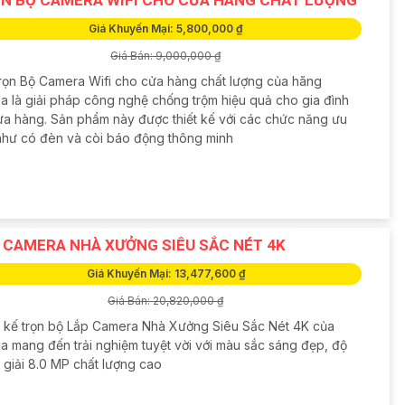
Giá Khuyến Mại: 5,800,000 ₫
Giá Bán: 9,000,000 ₫
rọn Bộ Camera Wifi cho cửa hàng chất lượng của hãng
a là giải pháp công nghệ chống trộm hiệu quả cho gia đình
ửa hàng. Sản phẩm này được thiết kế với các chức năng ưu
 như có đèn và còi báo động thông minh
 CAMERA NHÀ XƯỞNG SIÊU SẮC NÉT 4K
Giá Khuyến Mại: 13,477,600 ₫
Giá Bán: 20,820,000 ₫
t kế trọn bộ Lắp Camera Nhà Xưởng Siêu Sắc Nét 4K của
a mang đến trải nghiệm tuyệt vời với màu sắc sáng đẹp, độ
 giải 8.0 MP chất lượng cao