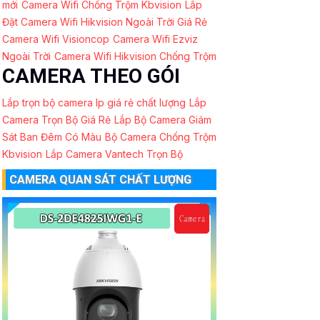
mới
Camera Wifi Chống Trộm Kbvision
Lắp
Đặt Camera Wifi Hikvision Ngoài Trời Giá Rẻ
Camera Wifi Visioncop
Camera Wifi Ezviz
Ngoài Trời
Camera Wifi Hikvision Chống Trộm
CAMERA THEO GÓI
Lắp trọn bộ camera Ip giá rẻ chất lượng
Lắp
Camera Trọn Bộ Giá Rẻ
Lắp Bộ Camera Giám
Sát Ban Đêm Có Màu
Bộ Camera Chống Trộm
Kbvision
Lắp Camera Vantech Trọn Bộ
CAMERA QUAN SÁT CHẤT LƯỢNG