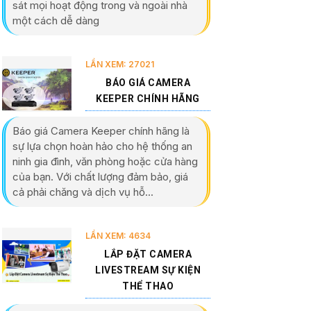
sát mọi hoạt động trong và ngoài nhà
một cách dễ dàng
LẦN XEM: 27021
BÁO GIÁ CAMERA
KEEPER CHÍNH HÃNG
Báo giá Camera Keeper chính hãng là
sự lựa chọn hoàn hảo cho hệ thống an
ninh gia đình, văn phòng hoặc cửa hàng
của bạn. Với chất lượng đảm bảo, giá
cả phải chăng và dịch vụ hỗ...
LẦN XEM: 4634
LẮP ĐẶT CAMERA
LIVESTREAM SỰ KIỆN
THỂ THAO