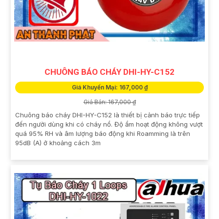
CHUÔNG BÁO CHÁY DHI-HY-C152
Giá Khuyến Mại: 167,000 ₫
Giá Bán: 167,000 ₫
Chuông báo cháy DHI-HY-C152 là thiết bị cảnh báo trực tiếp
đến người dùng khi có cháy nổ. Độ ẩm hoạt động không vượt
quá 95% RH và âm lượng báo động khi Roamming là trên
95dB (A) ở khoảng cách 3m