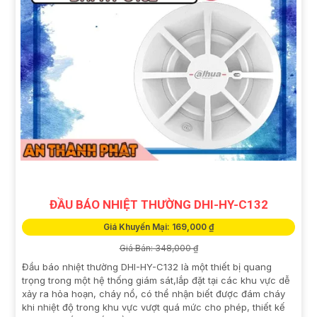
ĐẦU BÁO NHIỆT THƯỜNG DHI-HY-C132
Giá Khuyến Mại: 169,000 ₫
Giá Bán: 348,000 ₫
Đầu báo nhiệt thường DHI-HY-C132 là một thiết bị quang
trọng trong một hệ thống giám sát,lắp đặt tại các khu vực dễ
xảy ra hỏa hoạn, cháy nổ, có thể nhận biết được đám cháy
khi nhiệt độ trong khu vực vượt quá mức cho phép, thiết kế