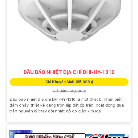
ĐẦU BÁO NHIỆT ĐỊA CHỈ DHI-HY-1310
Giá Khuyến Mại: 165,000 ₫
Giá Bán: 165,000 ₫
Đầu báo nhiệt địa chỉ DHI-HY-1310 là một thiết bị nhận biết
đám cháy, thiết kế dạng tròn lắp đặt ốp trần, hoạt động dựa
trên nguyên lý thay đổi nhiệt độ co giản kim loại.