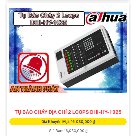
TỤ BÁO CHÁY ĐỊA CHỈ 2 LOOPS DHI-HY-1025
Giá Khuyến Mại: 16,080,000 ₫
Giá Bán: 16,080,000 ₫