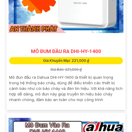
MÔ ĐUM ĐẦU RA DHI-HY-1400
Giá Khuyến Mại: 221,000 ₫
Giá Bán: 221,000 ₫
Mô đun đầu ra Dahua DHI-HY-1400 là thiết bị quan trọng
trong hệ thống báo cháy, dùng để điều khiển các thiết bị
cảnh báo như còi báo cháy và đèn tín hiệu. Với khả năng tích
hợp dễ dàng, mô đun này giúp truyền tín hiệu báo cháy
nhanh chóng, đảm bảo an toàn cho mọi công trình