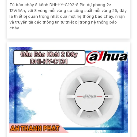
Tủ báo cháy 8 kênh DHI-HY-C102-8 Pin dự phòng 2x
12V/5Ah, với 8 vùng mỗi vùng có công suất mỗi vùng 25, đây
là thiết bị quan trọng nhất của một hệ thống báo cháy, nhận
và truyền tải các thông tin từ thiết bị trong hệ thống báo
cháy.