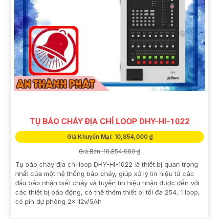
TỤ BÁO CHÁY ĐỊA CHỈ LOOP DHY-HI-1022
Giá Khuyến Mại: 10,854,000 ₫
Giá Bán: 10,854,000 ₫
Tụ báo cháy địa chỉ loop DHY-HI-1022 là thiết bị quan trọng
nhất của một hệ thống báo cháy, giúp xử lý tín hiệu từ các
đầu báo nhận biết cháy và tuyền tín hiệu nhận được đến với
các thiết bị báo động, có thể thêm thiết bị tối đa 254, 1 loop,
có pin dự phòng 2x 12v/5Ah