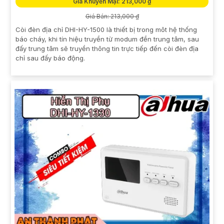
Giá Khuyến Mại: 213,000 ₫
Giá Bán: 213,000 ₫
Còi đèn địa chỉ DHI-HY-1500 là thiết bị trong môt hệ thống
báo cháy, khi tín hiệu truyền từ modum đền trung tâm, sau
đấy trung tâm sẽ truyền thông tin trực tiếp đến còi đèn địa
chỉ sau đấy báo động.