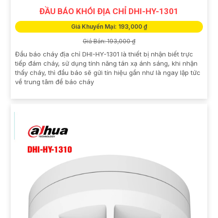
ĐẦU BÁO KHÓI ĐỊA CHỈ DHI-HY-1301
Giá Khuyến Mại: 193,000 ₫
Giá Bán: 193,000 ₫
Đầu báo cháy địa chỉ DHI-HY-1301 là thiết bị nhận biết trực
tiếp đám cháy, sử dụng tính năng tán xạ ánh sáng, khi nhận
thấy cháy, thì đầu báo sẽ gửi tín hiệu gần như là ngay lập tức
về trung tâm để báo cháy