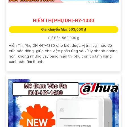
HIỂN THỊ PHỤ DHI-HY-1330
Giá Khuyến Mại: 563,000 ₫
Giá Bán: 563,000 ₫
Hiển Thị Phụ DHI-HY-1330 cho biết được vị trí, loại mức độ
của báo động, giúp cho việc phản ứng và xử lý nhanh chóng
hơn, không những vậy bảng hiển thị phụ còn có tính năng
cảnh báo âm thanh.