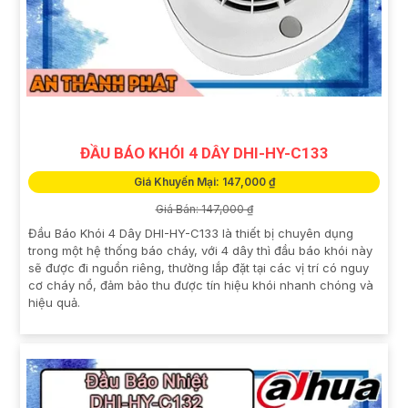
ĐẦU BÁO KHÓI 4 DÂY DHI-HY-C133
Giá Khuyến Mại: 147,000 ₫
Giá Bán: 147,000 ₫
Đầu Báo Khói 4 Dây DHI-HY-C133 là thiết bị chuyên dụng
trong một hệ thống báo cháy, với 4 dây thì đầu báo khói này
sẽ được đi nguồn riêng, thường lắp đặt tại các vị trí có nguy
cơ cháy nổ, đảm bảo thu được tín hiệu khói nhanh chóng và
hiệu quả.