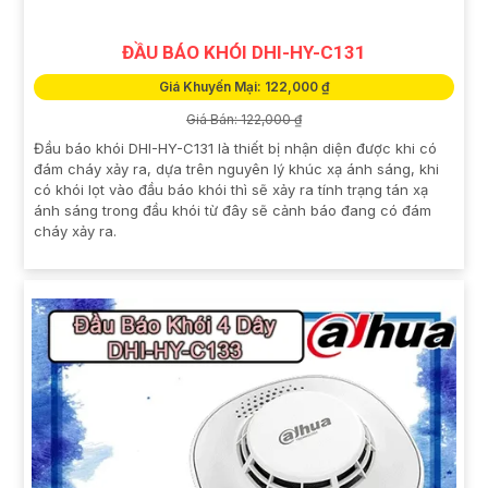
ĐẦU BÁO KHÓI DHI-HY-C131
Giá Khuyến Mại: 122,000 ₫
Giá Bán: 122,000 ₫
Đầu báo khói DHI-HY-C131 là thiết bị nhận diện được khi có
đám cháy xảy ra, dựa trên nguyên lý khúc xạ ánh sáng, khi
có khói lọt vào đầu báo khói thì sẽ xảy ra tính trạng tán xạ
ánh sáng trong đầu khói từ đây sẽ cảnh báo đang có đám
cháy xảy ra.