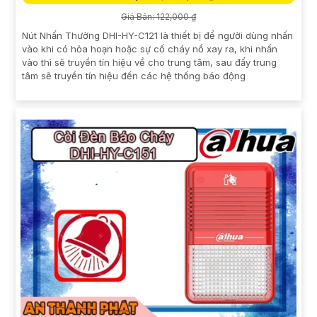
Giá Bán: 122,000 ₫
Nút Nhấn Thường DHI-HY-C121 là thiết bị để người dùng nhấn
vào khi có hỏa hoạn hoặc sự cố cháy nổ xay ra, khi nhấn
vào thì sẽ truyền tín hiệu về cho trung tâm, sau đấy trung
tâm sẽ truyền tín hiệu đến các hệ thống báo động