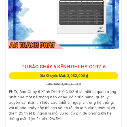
TỤ BÁO CHÁY 6 KÊNH DHI-HY-C102-6
Giá Khuyến Mại: 3,082,000 ₫
Giá Bán: 3,082,000 ₫
📷 Tụ Báo Cháy 6 Kênh DHI-HY-C102-6 là thiết bị quan trọng
nhất của một hệ thống báo cháy, có chức năng, quản lý,
truyền và nhận tín hiệu các thiết bị ngoại vi trong hệ thống,
với tủ báo cháy này thì bạn sẽ có tôi đa là 6 vùng thiết bị và
thêm 25 thiết bị ngoại vi mỗi vùng, có pin dự phòng khi hệ
thống mất điện 2x pin 12V/5Ah.