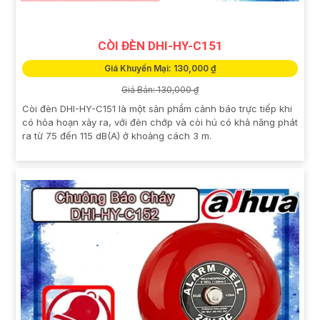
CÒI ĐÈN DHI-HY-C151
Giá Khuyến Mại: 130,000 ₫
Giá Bán: 130,000 ₫
Còi đèn DHI-HY-C151 là một sản phẩm cảnh báo trực tiếp khi
có hỏa hoạn xảy ra, với đèn chớp và còi hú có khả năng phát
ra từ 75 đến 115 dB(A) ở khoảng cách 3 m.