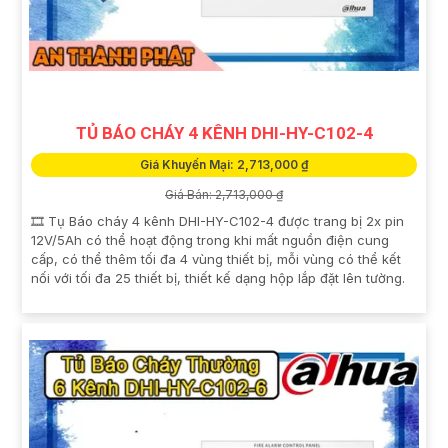
TỦ BÁO CHÁY 4 KÊNH DHI-HY-C102-4
Giá Khuyến Mại: 2,713,000 ₫
Giá Bán: 2,713,000 ₫
🎞 Tụ Báo cháy 4 kênh DHI-HY-C102-4 được trang bị 2x pin
12V/5Ah có thể hoạt động trong khi mất nguồn điện cung
cấp, có thể thêm tối đa 4 vùng thiết bị, mỗi vùng có thể kết
nối với tối đa 25 thiết bị, thiết kế dạng hộp lắp đặt lên tường.