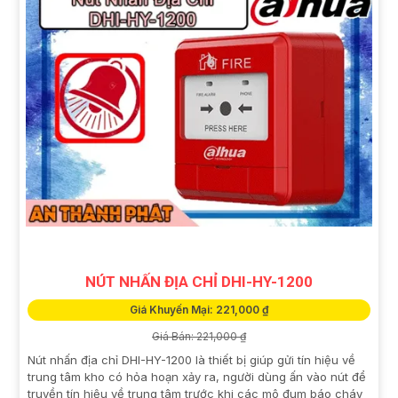
NÚT NHẤN ĐỊA CHỈ DHI-HY-1200
Giá Khuyến Mại: 221,000 ₫
Giá Bán: 221,000 ₫
Nút nhấn địa chỉ DHI-HY-1200 là thiết bị giúp gửi tín hiệu về
trung tâm kho có hỏa hoạn xảy ra, người dùng ấn vào nút để
truyền tín hiệu về trung tâm trước khi các mô đum báo cháy