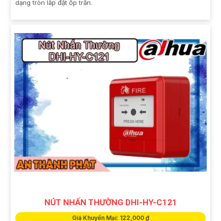
dạng tròn lắp đặt ốp trần.
NÚT NHẤN THƯỜNG DHI-HY-C121
Giá Khuyến Mại: 122,000 ₫