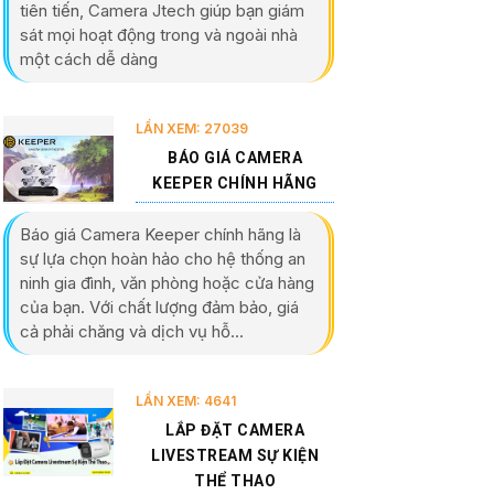
tiên tiến, Camera Jtech giúp bạn giám
sát mọi hoạt động trong và ngoài nhà
một cách dễ dàng
LẦN XEM: 27039
BÁO GIÁ CAMERA
KEEPER CHÍNH HÃNG
Báo giá Camera Keeper chính hãng là
sự lựa chọn hoàn hảo cho hệ thống an
ninh gia đình, văn phòng hoặc cửa hàng
của bạn. Với chất lượng đảm bảo, giá
cả phải chăng và dịch vụ hỗ...
LẦN XEM: 4641
LẮP ĐẶT CAMERA
LIVESTREAM SỰ KIỆN
THỂ THAO