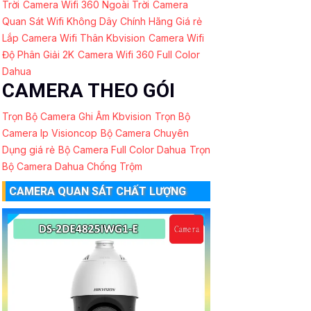
Trời
Camera Wifi 360 Ngoài Trời
Camera
Quan Sát Wifi Không Dây Chính Hãng Giá rẻ
Lắp Camera Wifi Thân Kbvision
Camera Wifi
Độ Phân Giải 2K
Camera Wifi 360 Full Color
Dahua
CAMERA THEO GÓI
Trọn Bộ Camera Ghi Âm Kbvision
Trọn Bộ
Camera Ip Visioncop
Bộ Camera Chuyên
Dụng giá rẻ
Bộ Camera Full Color Dahua
Trọn
Bộ Camera Dahua Chống Trộm
CAMERA QUAN SÁT CHẤT LƯỢNG