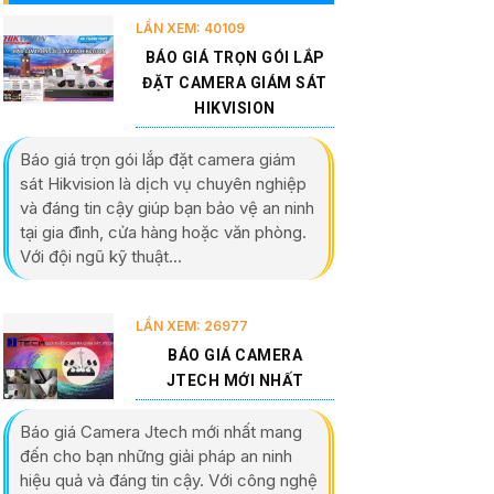
LẦN XEM: 40109
BÁO GIÁ TRỌN GÓI LẮP
ĐẶT CAMERA GIÁM SÁT
HIKVISION
Báo giá trọn gói lắp đặt camera giám
sát Hikvision là dịch vụ chuyên nghiệp
và đáng tin cậy giúp bạn bảo vệ an ninh
tại gia đình, cửa hàng hoặc văn phòng.
Với đội ngũ kỹ thuật...
LẦN XEM: 26977
BÁO GIÁ CAMERA
JTECH MỚI NHẤT
Báo giá Camera Jtech mới nhất mang
đến cho bạn những giải pháp an ninh
hiệu quả và đáng tin cậy. Với công nghệ