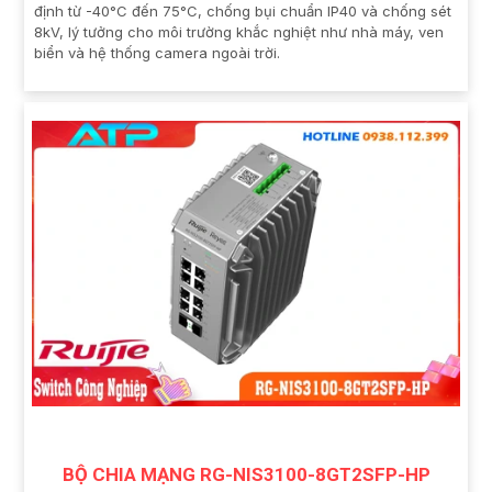
định từ -40°C đến 75°C, chống bụi chuẩn IP40 và chống sét
8kV, lý tưởng cho môi trường khắc nghiệt như nhà máy, ven
biển và hệ thống camera ngoài trời.
BỘ CHIA MẠNG RG-NIS3100-8GT2SFP-HP