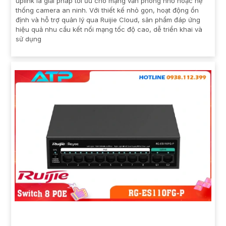
uplink là giải pháp tối ưu cho mạng văn phòng nhỏ hoặc hệ
thống camera an ninh. Với thiết kế nhỏ gọn, hoạt động ổn
định và hỗ trợ quản lý qua Ruijie Cloud, sản phẩm đáp ứng
hiệu quả nhu cầu kết nối mạng tốc độ cao, dễ triển khai và
sử dụng