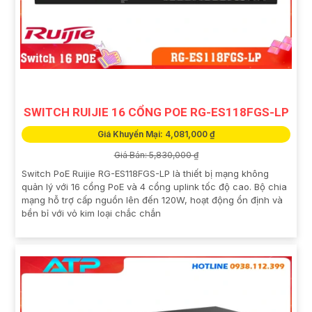
SWITCH RUIJIE 16 CỔNG POE RG-ES118FGS-LP
Giá Khuyến Mại: 4,081,000 ₫
Giá Bán: 5,830,000 ₫
Switch PoE Ruijie RG-ES118FGS-LP là thiết bị mạng không
quản lý với 16 cổng PoE và 4 cổng uplink tốc độ cao. Bộ chia
mạng hỗ trợ cấp nguồn lên đến 120W, hoạt động ổn định và
bền bỉ với vỏ kim loại chắc chắn