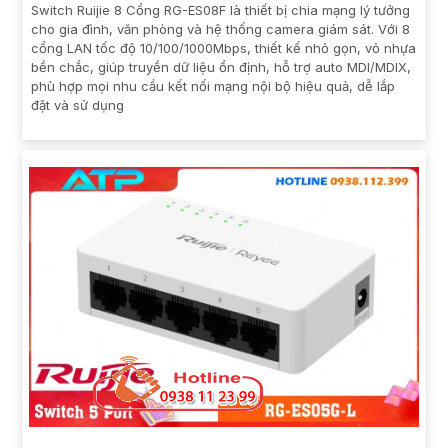
Switch Ruijie 8 Cổng RG-ES08F là thiết bị chia mạng lý tưởng
cho gia đình, văn phòng và hệ thống camera giám sát. Với 8
cổng LAN tốc độ 10/100/1000Mbps, thiết kế nhỏ gọn, vỏ nhựa
bền chắc, giúp truyền dữ liệu ổn định, hỗ trợ auto MDI/MDIX,
phù hợp mọi nhu cầu kết nối mạng nội bộ hiệu quả, dễ lắp
đặt và sử dụng