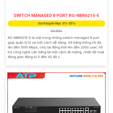
SWITCH MANAGED 8 PORT RG-NBR6215-E
Giá Khuyến Mại: 5%-35%
Giá Bán:
RG-NBR6215-E là một trong những switch menaged 8 port
giúp quản lý từ xa một cách dễ dàng, với băng thông tối đa
lên đến 1000 Mbps, chịu tải đồng thời lên đến 2000 user, hỗ
trợ công nghệ cân bằng tải một cách ấn tượng, nhiệt độ hoạt
động giao động từ 0 đến 40 độ c