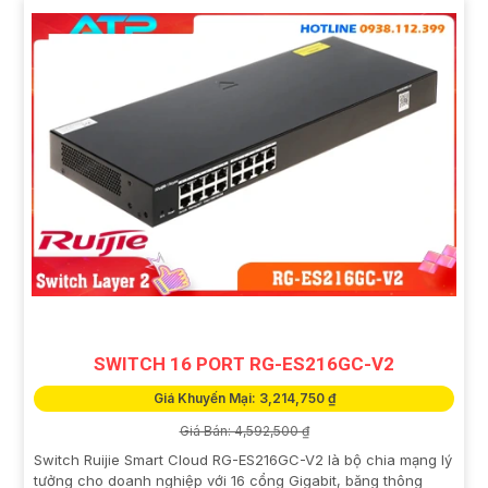
SWITCH 16 PORT RG-ES216GC-V2
Giá Khuyến Mại: 3,214,750 ₫
Giá Bán: 4,592,500 ₫
Switch Ruijie Smart Cloud RG-ES216GC-V2 là bộ chia mạng lý
tưởng cho doanh nghiệp với 16 cổng Gigabit, băng thông