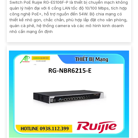
Switch PoE Ruijie RG-ES106F-P là thiết bị chuyển mạch không
quản lý hiện đại với 6 cổng LAN tốc độ 10/100 Mbps, tích hợp
công nghệ PoE+, hỗ trợ nguồn đến 54W. Bộ chia mạng có
thiết kế nhỏ gọn, chắc chắn, phù hợp lắp đặt cho văn phòng,
quán cà phê, hệ thống camera và các mô hình kinh doanh
nhỏ cần mạng ổn định