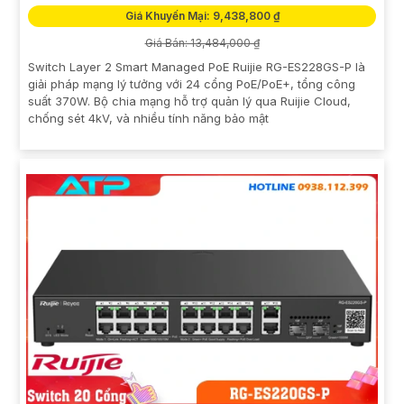
Giá Khuyến Mại: 9,438,800 ₫
Giá Bán: 13,484,000 ₫
Switch Layer 2 Smart Managed PoE Ruijie RG-ES228GS-P là
giải pháp mạng lý tưởng với 24 cổng PoE/PoE+, tổng công
suất 370W. Bộ chia mạng hỗ trợ quản lý qua Ruijie Cloud,
chống sét 4kV, và nhiều tính năng bảo mật