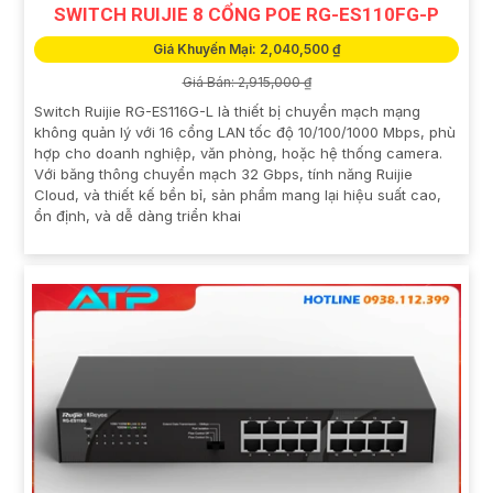
SWITCH RUIJIE 8 CỔNG POE RG-ES110FG-P
Giá Khuyến Mại: 2,040,500 ₫
Giá Bán: 2,915,000 ₫
Switch Ruijie RG-ES116G-L là thiết bị chuyển mạch mạng
không quản lý với 16 cổng LAN tốc độ 10/100/1000 Mbps, phù
hợp cho doanh nghiệp, văn phòng, hoặc hệ thống camera.
Với băng thông chuyển mạch 32 Gbps, tính năng Ruijie
Cloud, và thiết kế bền bỉ, sản phẩm mang lại hiệu suất cao,
ổn định, và dễ dàng triển khai