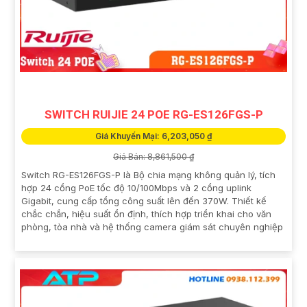
SWITCH RUIJIE 24 POE RG-ES126FGS-P
Giá Khuyến Mại: 6,203,050 ₫
Giá Bán: 8,861,500 ₫
Switch RG-ES126FGS-P là Bộ chia mạng không quản lý, tích
hợp 24 cổng PoE tốc độ 10/100Mbps và 2 cổng uplink
Gigabit, cung cấp tổng công suất lên đến 370W. Thiết kế
chắc chắn, hiệu suất ổn định, thích hợp triển khai cho văn
phòng, tòa nhà và hệ thống camera giám sát chuyên nghiệp