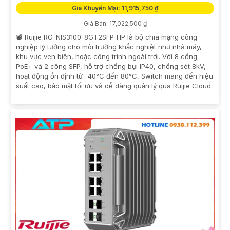
Giá Khuyến Mại: 11,915,750 ₫
Giá Bán: 17,022,500 ₫
📽 Ruijie RG-NIS3100-8GT2SFP-HP là bộ chia mạng công
nghiệp lý tưởng cho môi trường khắc nghiệt như nhà máy,
khu vực ven biển, hoặc công trình ngoài trời. Với 8 cổng
PoE+ và 2 cổng SFP, hỗ trợ chống bụi IP40, chống sét 8kV,
hoạt động ổn định từ -40°C đến 80°C, Switch mang đến hiệu
suất cao, bảo mật tối ưu và dễ dàng quản lý qua Ruijie Cloud.