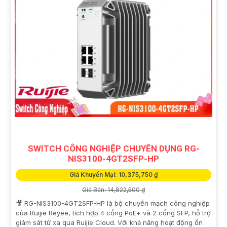
SWITCH CÔNG NGHIỆP CHUYÊN DỤNG RG-
NIS3100-4GT2SFP-HP
Giá Khuyến Mại: 10,375,750 ₫
Giá Bán: 14,822,500 ₫
🎥 RG-NIS3100-4GT2SFP-HP là bộ chuyển mạch công nghiệp
của Ruijie Reyee, tích hợp 4 cổng PoE+ và 2 cổng SFP, hỗ trợ
giám sát từ xa qua Ruijie Cloud. Với khả năng hoạt động ổn