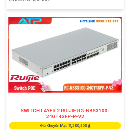
SWITCH LAYER 2 RUIJIE RG-NBS3100-
24GT4SFP-P-V2
Giá Khuyến Mại: 11,280,500 ₫