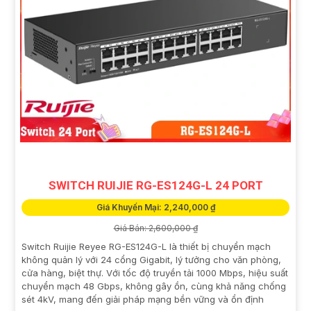
SWITCH RUIJIE RG-ES124G-L 24 PORT
Giá Khuyến Mại: 2,240,000 ₫
Giá Bán: 2,600,000 ₫
Switch Ruijie Reyee RG-ES124G-L là thiết bị chuyển mạch
không quản lý với 24 cổng Gigabit, lý tưởng cho văn phòng,
cửa hàng, biệt thự. Với tốc độ truyền tải 1000 Mbps, hiệu suất
chuyển mạch 48 Gbps, không gây ồn, cùng khả năng chống
sét 4kV, mang đến giải pháp mạng bền vững và ổn định