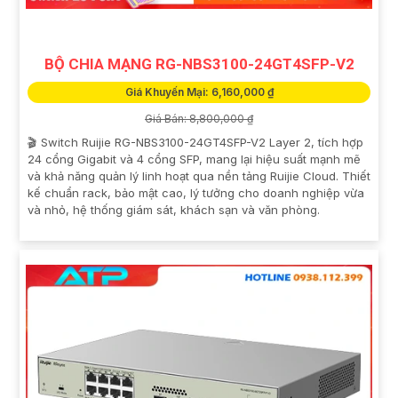
BỘ CHIA MẠNG RG-NBS3100-24GT4SFP-V2
Giá Khuyến Mại: 6,160,000 ₫
Giá Bán: 8,800,000 ₫
🎬 Switch Ruijie RG-NBS3100-24GT4SFP-V2 Layer 2, tích hợp
24 cổng Gigabit và 4 cổng SFP, mang lại hiệu suất mạnh mẽ
và khả năng quản lý linh hoạt qua nền tảng Ruijie Cloud. Thiết
kế chuẩn rack, bảo mật cao, lý tưởng cho doanh nghiệp vừa
và nhỏ, hệ thống giám sát, khách sạn và văn phòng.