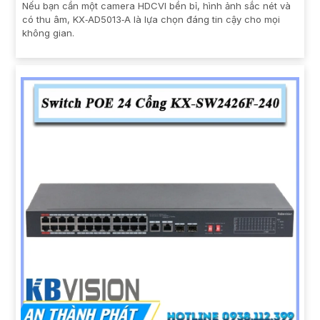
Nếu bạn cần một camera HDCVI bền bỉ, hình ảnh sắc nét và
có thu âm, KX‑AD5013‑A là lựa chọn đáng tin cậy cho mọi
không gian.