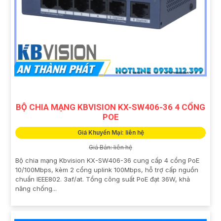
BỘ CHIA MẠNG KBVISION KX-SW406-36 4 CỔNG
POE
Giá Khuyến Mại: liên hệ
Giá Bán: liên hệ
Bộ chia mạng Kbvision KX-SW406-36 cung cấp 4 cổng PoE
10/100Mbps, kèm 2 cổng uplink 100Mbps, hỗ trợ cấp nguồn
chuẩn IEEE802. 3af/at. Tổng công suất PoE đạt 36W, khả
năng chống...