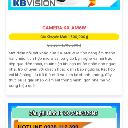
CAMERA KX-AM6W
Giá Khuyến Mại: 1,500,000 ₫
Giá Bán: 1,700,000 ₫
Một điểm nổi bật khác của KX‑AM6W là tính năng âm thanh
hai chiều: tích hợp micro và loa giúp bạn nghe và nói trực
tiếp qua điện thoại, thuận tiện khi bạn muốn nhắc nhở người
nhà, trò chuyện với khách hoặc cảnh báo người lạ. Kết hợp
với khả năng lưu trữ thẻ nhớ và xem lại nhanh chóng, đây
thực sự là giải pháp giám sát thông minh, gọn nhẹ mà vô
cùng hiệu quả