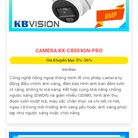
CAMERA KX-C8004SN-PRO
Giá Khuyến Mại: 5%-35%
Giá Bán:
Công nghệ hồng ngoại thông minh IR cho phép camera tự
động điều chỉnh ánh sáng, đảm bảo hình ảnh ban đêm luôn
rõ ràng, không bị lóa sáng. Kết hợp cùng khả năng chống
ngược sáng (DWDR) và giảm nhiễu (3DNR), hình ảnh thu
được luôn mượt mà, màu sắc chân thực và chi tiết rõ nét,
ngay cả trong môi trường ánh sáng yếu hoặc ánh sáng phức
tạp như ngược sáng hoặc chói nắng