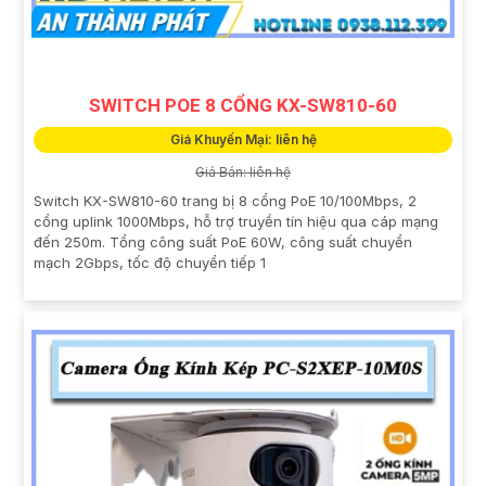
SWITCH POE 8 CỔNG KX-SW810-60
Giá Khuyến Mại: liên hệ
Giá Bán: liên hệ
Switch KX-SW810-60 trang bị 8 cổng PoE 10/100Mbps, 2
cổng uplink 1000Mbps, hỗ trợ truyền tín hiệu qua cáp mạng
đến 250m. Tổng công suất PoE 60W, công suất chuyển
mạch 2Gbps, tốc độ chuyển tiếp 1