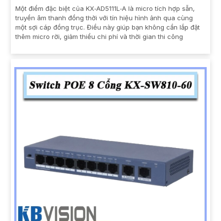
Một điểm đặc biệt của KX‑AD5111L‑A là micro tích hợp sẵn,
truyền âm thanh đồng thời với tín hiệu hình ảnh qua cùng
một sợi cáp đồng trục. Điều này giúp bạn không cần lắp đặt
thêm micro rời, giảm thiểu chi phí và thời gian thi công