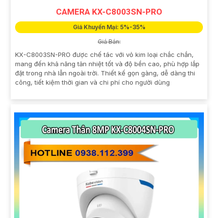
CAMERA KX-C8003SN-PRO
Giá Khuyến Mại: 5%-35%
Giá Bán:
KX-C8003SN-PRO được chế tác với vỏ kim loại chắc chắn,
mang đến khả năng tản nhiệt tốt và độ bền cao, phù hợp lắp
đặt trong nhà lẫn ngoài trời. Thiết kế gọn gàng, dễ dàng thi
công, tiết kiệm thời gian và chi phí cho người dùng