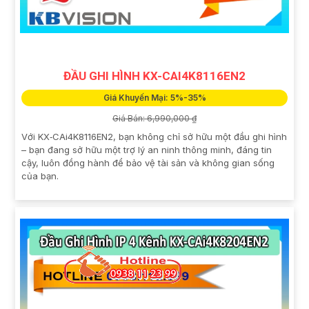
ĐẦU GHI HÌNH KX-CAI4K8116EN2
Giá Khuyến Mại: 5%-35%
Giá Bán: 6,990,000 ₫
Với KX‑CAi4K8116EN2, bạn không chỉ sở hữu một đầu ghi hình
– bạn đang sở hữu một trợ lý an ninh thông minh, đáng tin
cậy, luôn đồng hành để bảo vệ tài sản và không gian sống
của bạn.