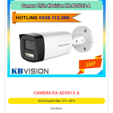
CAMERA KX-AD5013-A
Giá Khuyến Mại: 5%-35%
Giá Bán: