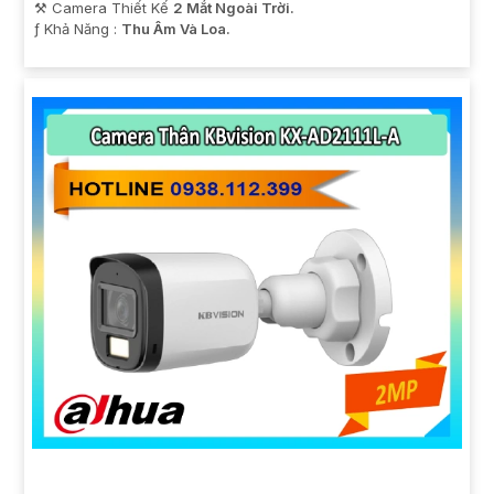
⚒ Camera Thiết Kế
2 Mắt Ngoài Trời.
️ƒ Khả Năng :
Thu Âm Và Loa.