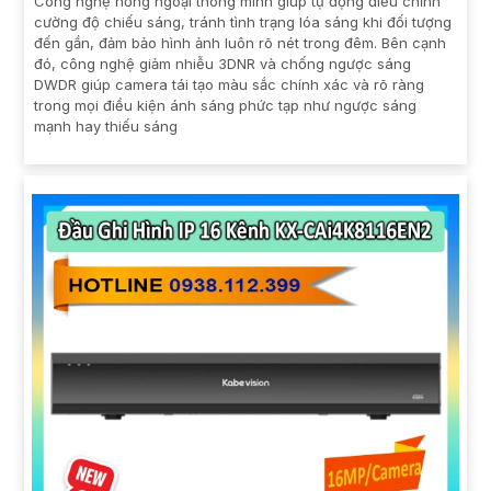
Công nghệ hồng ngoại thông minh giúp tự động điều chỉnh
cường độ chiếu sáng, tránh tình trạng lóa sáng khi đối tượng
đến gần, đảm bảo hình ảnh luôn rõ nét trong đêm. Bên cạnh
đó, công nghệ giảm nhiễu 3DNR và chống ngược sáng
DWDR giúp camera tái tạo màu sắc chính xác và rõ ràng
trong mọi điều kiện ánh sáng phức tạp như ngược sáng
mạnh hay thiếu sáng