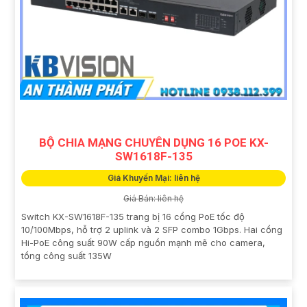
BỘ CHIA MẠNG CHUYÊN DỤNG 16 POE KX-
SW1618F-135
Giá Khuyến Mại: liên hệ
Giá Bán: liên hệ
Switch KX-SW1618F-135 trang bị 16 cổng PoE tốc độ
10/100Mbps, hỗ trợ 2 uplink và 2 SFP combo 1Gbps. Hai cổng
Hi-PoE công suất 90W cấp nguồn mạnh mẽ cho camera,
tổng công suất 135W