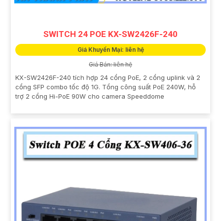
SWITCH 24 POE KX-SW2426F-240
Giá Khuyến Mại: liên hệ
Giá Bán: liên hệ
KX-SW2426F-240 tích hợp 24 cổng PoE, 2 cổng uplink và 2
cổng SFP combo tốc độ 1G. Tổng công suất PoE 240W, hỗ
trợ 2 cổng Hi-PoE 90W cho camera Speeddome