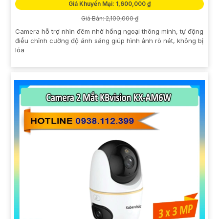
Giá Khuyến Mại: 1,600,000 ₫
Giá Bán: 2,100,000 ₫
Camera hỗ trợ nhìn đêm nhờ hồng ngoại thông minh, tự động
điều chỉnh cường độ ánh sáng giúp hình ảnh rõ nét, không bị
lóa