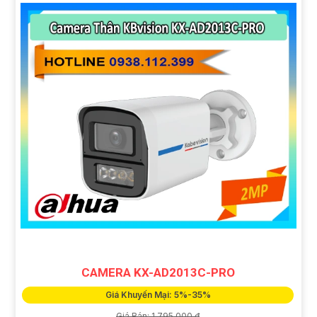
CAMERA KX-AD2013C-PRO
Giá Khuyến Mại: 5%-35%
Giá Bán: 1,795,000 ₫