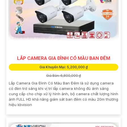
LẮP CAMERA GIA ĐÌNH CÓ MÀU BAN ĐÊM
Giá Khuyến Mại: 5,200,000 ₫
Giá Bán: 6,800,000 ₫
Lắp Camera Gia Đình Có Màu Ban Đêm là sử dụng camera
có đèn trơ sáng khi vị trí lắp camera không đủ ánh sáng
cung cấp cho chip xử lý hình ảnh, bộ camera chất lượng hình
ảnh FULL HD khả năng giám sát ban đêm có màu 20m thương
hiệu kbvision