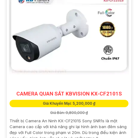
CAMERA QUAN SÁT KBVISION KX-CF2101S
Giá Khuyến Mại: 5,200,000 ₫
Giá Bán: 9,800,000 ₫
Thiết bị Camera An Ninh KX-CF2101S Sony SNR1s là một
Camera cao cấp với khả năng ghi lại hình ảnh ban đêm sáng
đẹp với Full Color trong phạm vi 20m. Dù trong điều kiện ánh