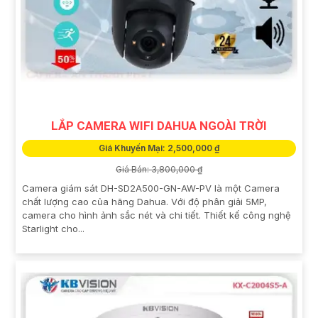
LẮP CAMERA WIFI DAHUA NGOÀI TRỜI
Giá Khuyến Mại: 2,500,000 ₫
Giá Bán: 3,800,000 ₫
Camera giám sát DH-SD2A500-GN-AW-PV là một Camera
chất lượng cao của hãng Dahua. Với độ phân giải 5MP,
camera cho hình ảnh sắc nét và chi tiết. Thiết kế công nghệ
Starlight cho...