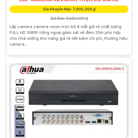
Giá Khuyến Mại: 7,800,000 ₫
Giá Bán: 9,500,000 ₫
Lắp camera camera vision trọn bộ 8 mắt giá rẻ chất lượng
FULL HD 1080P hồng ngoại giám sát về đêm 20m phù hợp
cho nhà xưởng kho hàng giá rẻ tiết kiệm chi phí, thương hiệu
camera...