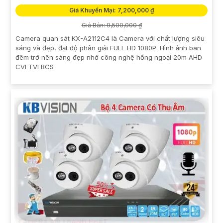
Giá Khuyến Mại: 7,200,000 ₫
Giá Bán: 9,500,000 ₫
Camera quan sát KX-A2112C4 là Camera với chất lượng siêu
sáng và đẹp, đạt độ phân giải FULL HD 1080P. Hình ảnh ban
đêm trở nên sáng đẹp nhờ công nghệ hồng ngoại 20m AHD
CVI TVI BCS