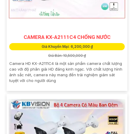
CAMERA KX-A2111C4 CHỐNG NƯỚC
Giá Khuyến Mại: 6,200,000 ₫
Giá Bán: 10,500,000 ₫
Camera HD KX-A2111C4 là một sản phẩm camera chất lượng
cao với độ phân giải HD đáng kinh ngạc. Với chất lượng hình
ảnh sắc nét, camera này mang đến trải nghiệm giám sát
tuyệt vời cho người dùng