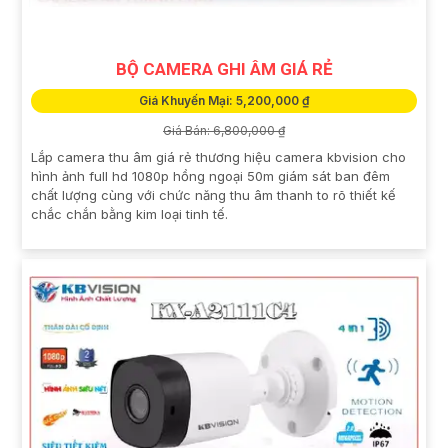
BỘ CAMERA GHI ÂM GIÁ RẺ
Giá Khuyến Mại: 5,200,000 ₫
Giá Bán: 6,800,000 ₫
Lắp camera thu âm giá rẻ thương hiệu camera kbvision cho
hình ảnh full hd 1080p hồng ngoại 50m giám sát ban đêm
chất lượng cùng với chức năng thu âm thanh to rõ thiết kế
chắc chắn bằng kim loại tinh tế.