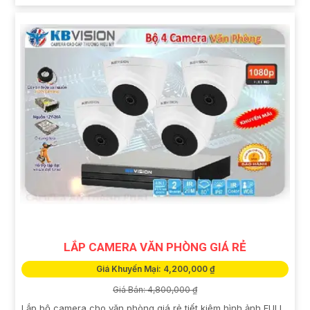
LẮP CAMERA VĂN PHÒNG GIÁ RẺ
Giá Khuyến Mại: 4,200,000 ₫
Giá Bán: 4,800,000 ₫
Lắp bộ camera cho văn phòng giá rẻ tiết kiệm hình ảnh FULL