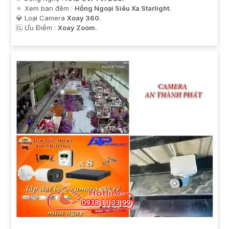
🔅 Xem ban đêm :
Hồng Ngoại Siêu Xa Starlight.
💎 Loại Camera
Xoay 360.
️🆑 Ưu Điểm :
Xoay Zoom.