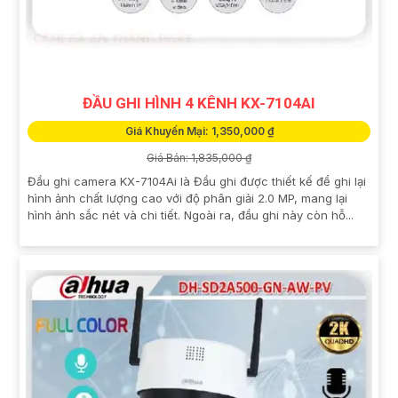
ĐẦU GHI HÌNH 4 KÊNH KX-7104AI
Giá Khuyến Mại: 1,350,000 ₫
Giá Bán: 1,835,000 ₫
Đầu ghi camera KX-7104Ai là Đầu ghi được thiết kế để ghi lại
hình ảnh chất lượng cao với độ phân giải 2.0 MP, mang lại
hình ảnh sắc nét và chi tiết. Ngoài ra, đầu ghi này còn hỗ...