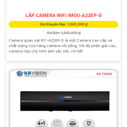
LẮP CAMERA WIFI IMOU-A22EP-D
Giá Khuyến Mại: 1,000,000 ₫
Giá Bán: 1,300,000 ₫
Camera quan sát IPC-A22EP-D là một Camera cao cấp và
chất lượng của hãng camera nổi tiếng. Với độ phân giải cao,
camera này cho hình ảnh sắc nét, chi tiết