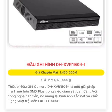
ĐẦU GHI HÌNH DH-XVR1B04-I
Giá Khuyến Mại: 1,450,000 ₫
Giá Bán: 1,820,000 ₫
Thiết bị Đầu Ghi Camera DH-XVR1B04-I là một giải pháp
mạnh mẽ hơn SMD Plus trong việc giám sát ban đêm. Với
công nghệ tiên tiến, nó mang lại hình ảnh sắc nét và chất
lượng vượt trội đến Full HD 1080P