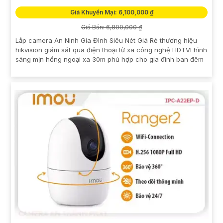
Giá Khuyến Mại: 6,100,000 ₫
Giá Bán: 6,800,000 ₫
Lắp camera An Ninh Gia Đình Siêu Nét Giá Rẻ thương hiệu
hikvision giám sát qua điện thoại từ xa công nghệ HDTVI hình
sáng mịn hồng ngoại xa 30m phù hợp cho gia đình ban đêm