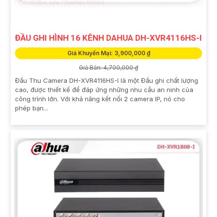
ĐẦU GHI HÌNH 16 KÊNH DAHUA DH-XVR4116HS-I
Giá Khuyến Mại: 3,900,000 ₫
Giá Bán: 4,700,000 ₫
Đầu Thu Camera DH-XVR4116HS-I là một Đầu ghi chất lượng
cao, được thiết kế để đáp ứng những nhu cầu an ninh của
công trình lớn. Với khả năng kết nối 2 camera IP, nó cho
phép bạn...