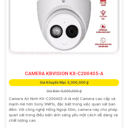
CAMERA KBVISION KX-C2004S5-A
Giá Khuyến Mại: 5,000,000 ₫
Giá Bán: 9,000,000 ₫
Camera An Ninh KX-C2004S5-A là một Camera cao cấp và
mạnh mẽ hơn Sony SNR1s, đặc biệt trong việc quan sát ban
đêm. Với công nghệ Hồng Ngoại 50m, camera này cho phép
quan sát trong điều kiện ánh sáng yếu một cách dễ dàng và
chất lượng cao