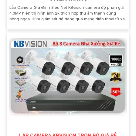
Lắp Camera Gia Đình Siêu Nét KBvision camera độ phân giải
4.0MP hiển thị hình ảnh 2k thích hợp thu âm thanh cùng
hồng ngoại 30m giám sát dễ dàng qua mạng điện thoại từ xa
LẮP CAMERA KBVISION TRỌN BỘ GIÁ RẺ