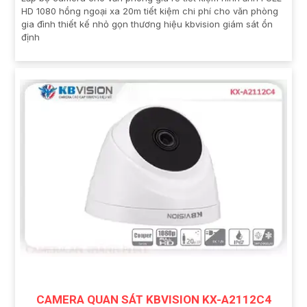
HD 1080 hồng ngoại xa 20m tiết kiệm chi phí cho văn phòng
gia đình thiết kế nhỏ gọn thương hiệu kbvision giám sát ổn
định
CAMERA QUAN SÁT KBVISION KX-A2112C4