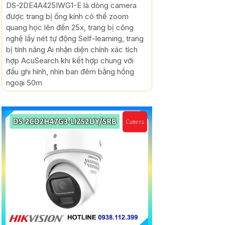
DS-2DE4A425IWG1-E là dòng camera
được trang bị ống kính có thể zoom
quang học lên đến 25x, trang bị công
nghệ lấy nét tự động Self-learning, trang
bị tính năng Ai nhận diện chính xác tích
hợp AcuSearch khi kết hợp chung với
đầu ghi hình, nhìn ban đêm bằng hồng
ngoại 50m