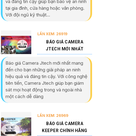
và đáng tin cậy giúp bạn bảo vệ an ninh
tại gia đình, cửa hàng hoặc văn phòng.
Với đội ngũ kỹ thuật...
LẦN XEM: 26919
BÁO GIÁ CAMERA
JTECH MỚI NHẤT
Báo giá Camera Jtech mới nhất mang
đến cho bạn những giải pháp an ninh
hiệu quả và đáng tin cậy. Với công nghệ
tiên tiến, Camera Jtech giúp bạn giám
sát mọi hoạt động trong và ngoài nhà
một cách dễ dàng
LẦN XEM: 26969
BÁO GIÁ CAMERA
KEEPER CHÍNH HÃNG