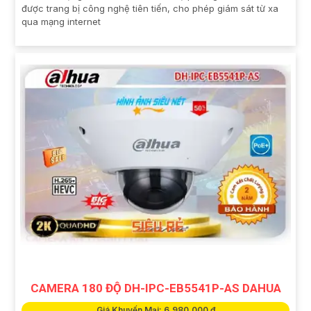
được trang bị công nghệ tiên tiến, cho phép giám sát từ xa
qua mạng internet
CAMERA 180 ĐỘ DH-IPC-EB5541P-AS DAHUA
Giá Khuyến Mại: 6,980,000 ₫