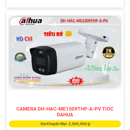
CAMERA DH-HAC-ME1509THP-A-PV TIOC
DAHUA
Giá Khuyến Mại: 2,500,000 ₫