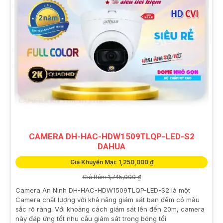
CAMERA DH-HAC-HDW1509TLQP-LED-S2
DAHUA
Giá Khuyến Mại: 1,250,000 ₫
Giá Bán: 1,745,000 ₫
Camera An Ninh DH-HAC-HDW1509TLQP-LED-S2 là một
Camera chất lượng với khả năng giám sát ban đêm có màu
sắc rõ ràng. Với khoảng cách giám sát lên đến 20m, camera
này đáp ứng tốt nhu cầu giám sát trong bóng tối