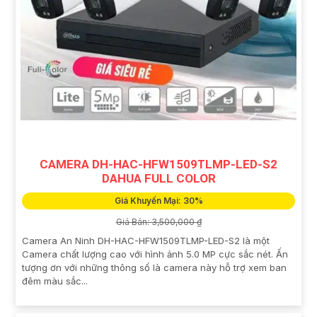
CAMERA DH-HAC-HFW1509TLMP-LED-S2
DAHUA FULL COLOR
Giá Khuyến Mại: 30%
Giá Bán: 3,500,000 ₫
Camera An Ninh DH-HAC-HFW1509TLMP-LED-S2 là một
Camera chất lượng cao với hình ảnh 5.0 MP cực sắc nét. Ấn
tượng ơn với những thông số là camera này hỗ trợ xem ban
đêm màu sắc...