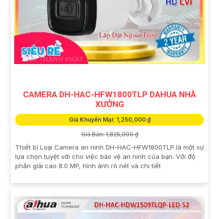
CAMERA DH-HAC-HFW1800TLP DAHUA NHÀ
XƯỞNG
Giá Khuyến Mại: 1,250,000 ₫
Giá Bán: 1,825,000 ₫
Thiết bị Loại Camera an ninh DH-HAC-HFW1800TLP là một sự
lựa chọn tuyệt vời cho việc bảo vệ an ninh của bạn. Với độ
phân giải cao 8.0 MP, hình ảnh rõ nét và chi tiết