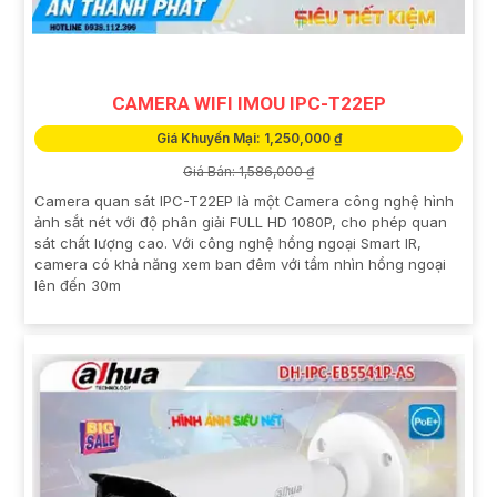
CAMERA WIFI IMOU IPC-T22EP
Giá Khuyến Mại: 1,250,000 ₫
Giá Bán: 1,586,000 ₫
Camera quan sát IPC-T22EP là một Camera công nghệ hình
ảnh sắt nét với độ phân giải FULL HD 1080P, cho phép quan
sát chất lượng cao. Với công nghệ hồng ngoại Smart IR,
camera có khả năng xem ban đêm với tầm nhìn hồng ngoại
lên đến 30m