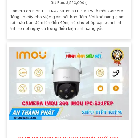
Giá Bán: 3,523,000 ₫
Camera an ninh DH-HAC-ME1509THP-A-PV là một Camera
đáng tin cậy cho việc giám sát ban đêm. Với khả năng giám
sát màu ban đêm lên đến 40m, nó cho phép bạn xem hình
ảnh rõ nét ngay cả trong điều kiện ánh sáng yếu