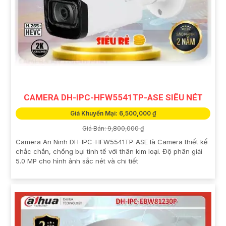
CAMERA DH-IPC-HFW5541TP-ASE SIÊU NÉT
Giá Khuyến Mại: 6,500,000 ₫
Giá Bán: 9,800,000 ₫
Camera An Ninh DH-IPC-HFW5541TP-ASE là Camera thiết kế
chắc chắn, chống bụi tinh tế với thân kim loại. Độ phân giải
5.0 MP cho hình ảnh sắc nét và chi tiết