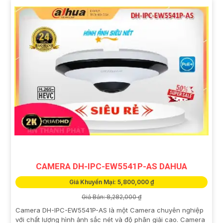
CAMERA DH-IPC-EW5541P-AS DAHUA
Giá Khuyến Mại: 5,800,000 ₫
Giá Bán: 8,282,000 ₫
Camera DH-IPC-EW5541P-AS là một Camera chuyên nghiệp
với chất lượng hình ảnh sắc nét và độ phân giải cao. Camera