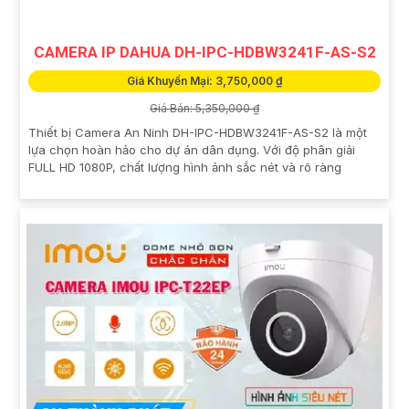
CAMERA IP DAHUA DH-IPC-HDBW3241F-AS-S2
Giá Khuyến Mại: 3,750,000 ₫
Giá Bán: 5,350,000 ₫
Thiết bị Camera An Ninh DH-IPC-HDBW3241F-AS-S2 là một
lựa chọn hoàn hảo cho dự án dân dụng. Với độ phân giải
FULL HD 1080P, chất lượng hình ảnh sắc nét và rõ ràng