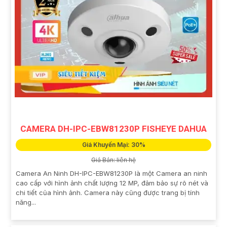
CAMERA DH-IPC-EBW81230P FISHEYE DAHUA
Giá Khuyến Mại: 30%
Giá Bán: liên hệ
Camera An Ninh DH-IPC-EBW81230P là một Camera an ninh
cao cấp với hình ảnh chất lượng 12 MP, đảm bảo sự rõ nét và
chi tiết của hình ảnh. Camera này cũng được trang bị tính
năng...