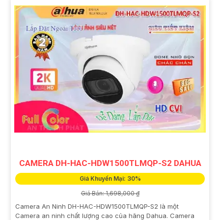
CAMERA DH-HAC-HDW1500TLMQP-S2 DAHUA
Giá Khuyến Mại: 30%
Giá Bán: 1,698,000 ₫
Camera An Ninh DH-HAC-HDW1500TLMQP-S2 là một
Camera an ninh chất lượng cao của hãng Dahua. Camera