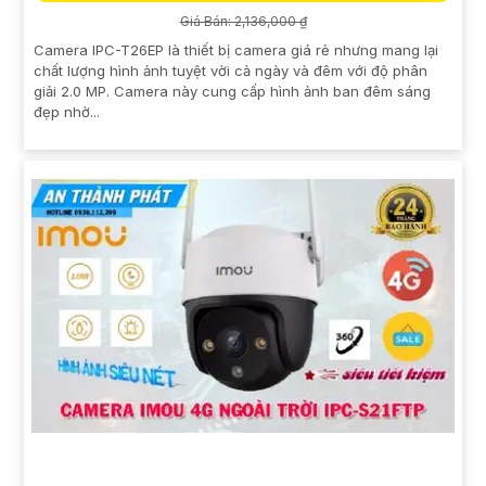
Giá Bán: 2,136,000 ₫
Camera IPC-T26EP là thiết bị camera giá rẻ nhưng mang lại
chất lượng hình ảnh tuyệt vời cả ngày và đêm với độ phân
giải 2.0 MP. Camera này cung cấp hình ảnh ban đêm sáng
đẹp nhờ...