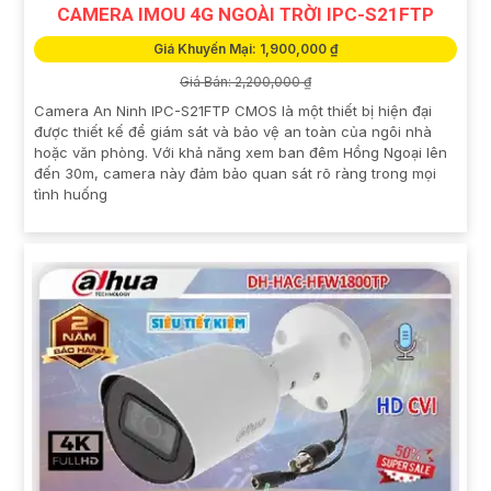
CAMERA IMOU 4G NGOÀI TRỜI IPC-S21FTP
Giá Khuyến Mại: 1,900,000 ₫
Giá Bán: 2,200,000 ₫
Camera An Ninh IPC-S21FTP CMOS là một thiết bị hiện đại
được thiết kế để giám sát và bảo vệ an toàn của ngôi nhà
hoặc văn phòng. Với khả năng xem ban đêm Hồng Ngoại lên
đến 30m, camera này đảm bảo quan sát rõ ràng trong mọi
tình huống