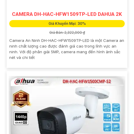
CAMERA DH-HAC-HFW1509TP-LED DAHUA 2K
Giá Khuyến Mại: 30%
Giá Bán: 2,322,000 ₫
Camera An Ninh DH-HAC-HFW1509TP-LED là một Camera an
ninh chất lượng cao được đánh giá cao trong lĩnh vực an
ninh. Với độ phân giải 5MP, camera mang đến hình ảnh sắc
nét và chi tiết