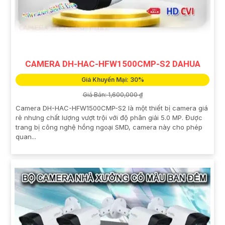
CAMERA DH-HAC-HFW1500CMP-S2 DAHUA
Giá Khuyến Mại: 30%
Giá Bán: 1,600,000 ₫
Camera DH-HAC-HFW1500CMP-S2 là một thiết bị camera giá
rẻ nhưng chất lượng vượt trội với độ phân giải 5.0 MP. Được
trang bị công nghệ hồng ngoại SMD, camera này cho phép
quan...