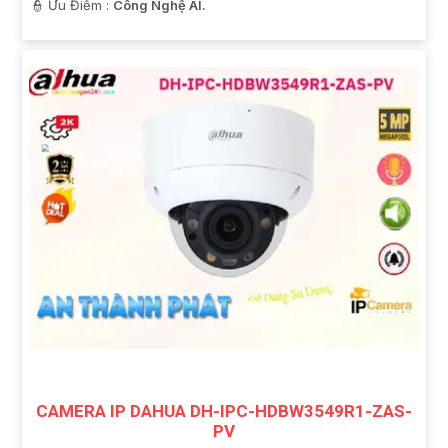
️👮 Ưu Điểm :
Công Nghệ AI.
CAMERA IP DAHUA DH-IPC-HDBW3549R1-ZAS-
PV