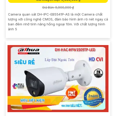
Giá Bán: 9,900,000 ₫
Camera quan sát DH-IPC-EB5541P-AS là một Camera chất
lượng với công nghệ CMOS, đảm bảo hình ảnh rõ nét ngay cả
ban đêm nhờ tính năng hồng ngoại 10m. Với chất lượng hình
ảnh 5