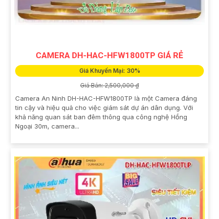
CAMERA DH-HAC-HFW1800TP GIÁ RẺ
Giá Khuyến Mại: 30%
Giá Bán: 2,500,000 ₫
Camera An Ninh DH-HAC-HFW1800TP là một Camera đáng
tin cậy và hiệu quả cho việc giám sát dự án dân dụng. Với
khả năng quan sát ban đêm thông qua công nghệ Hồng
Ngoại 30m, camera...