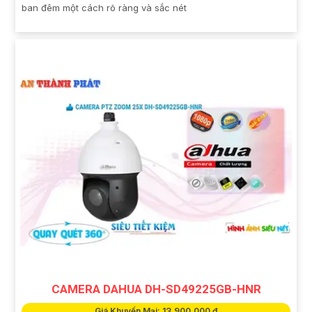
ban đêm một cách rõ ràng và sắc nét
CAMERA DAHUA DH-SD49225GB-HNR
Giá Khuyến Mại: 13,900,000 ₫