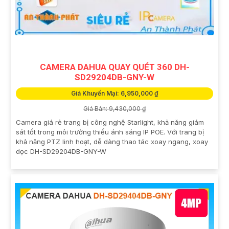
CAMERA DAHUA QUAY QUÉT 360 DH-
SD29204DB-GNY-W
Giá Khuyến Mại: 6,950,000 ₫
Giá Bán: 9,430,000 ₫
Camera giá rẻ trang bị công nghệ Starlight, khả năng giám
sát tốt trong môi trường thiếu ánh sáng IP POE. Với trang bị
khả năng PTZ linh hoạt, dễ dàng thao tác xoay ngang, xoay
dọc DH-SD29204DB-GNY-W