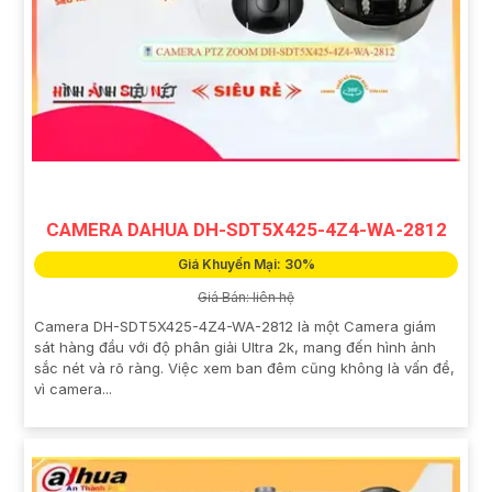
CAMERA DAHUA DH-SDT5X425-4Z4-WA-2812
Giá Khuyến Mại: 30%
Giá Bán: liên hệ
Camera DH-SDT5X425-4Z4-WA-2812 là một Camera giám
sát hàng đầu với độ phân giải Ultra 2k, mang đến hình ảnh
sắc nét và rõ ràng. Việc xem ban đêm cũng không là vấn đề,
vì camera...