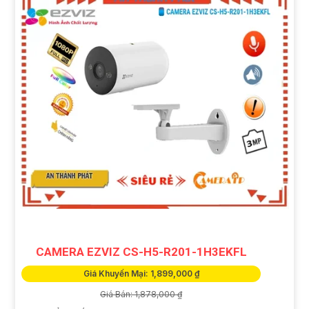
CAMERA EZVIZ CS-H5-R201-1H3EKFL
Giá Khuyến Mại: 1,899,000 ₫
Giá Bán: 1,878,000 ₫