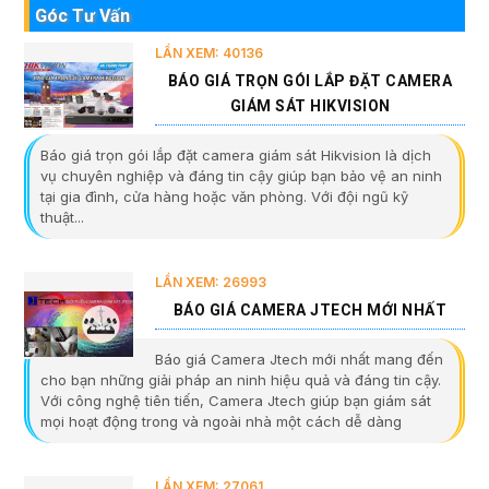
Góc Tư Vấn
LẦN XEM: 40136
BÁO GIÁ TRỌN GÓI LẮP ĐẶT CAMERA
GIÁM SÁT HIKVISION
Báo giá trọn gói lắp đặt camera giám sát Hikvision là dịch
vụ chuyên nghiệp và đáng tin cậy giúp bạn bảo vệ an ninh
tại gia đình, cửa hàng hoặc văn phòng. Với đội ngũ kỹ
thuật...
LẦN XEM: 26993
BÁO GIÁ CAMERA JTECH MỚI NHẤT
Báo giá Camera Jtech mới nhất mang đến
cho bạn những giải pháp an ninh hiệu quả và đáng tin cậy.
Với công nghệ tiên tiến, Camera Jtech giúp bạn giám sát
mọi hoạt động trong và ngoài nhà một cách dễ dàng
LẦN XEM: 27061