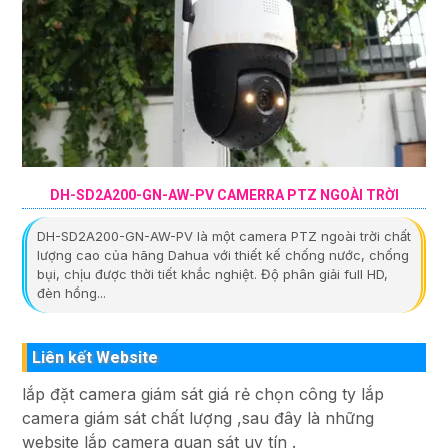
DH-SD2A200-GN-AW-PV CAMERRA PTZ NGOÀI TRỜI
DH-SD2A200-GN-AW-PV là một camera PTZ ngoài trời chất
lượng cao của hãng Dahua với thiết kế chống nước, chống
bụi, chịu được thời tiết khắc nghiệt. Độ phân giải full HD,
đèn hồng...
Liên kết Website
lắp đặt camera giám sát giá rẻ chọn công ty lắp
camera giám sát chất lượng ,sau đây là những
website lắp camera quan sát uy tín .