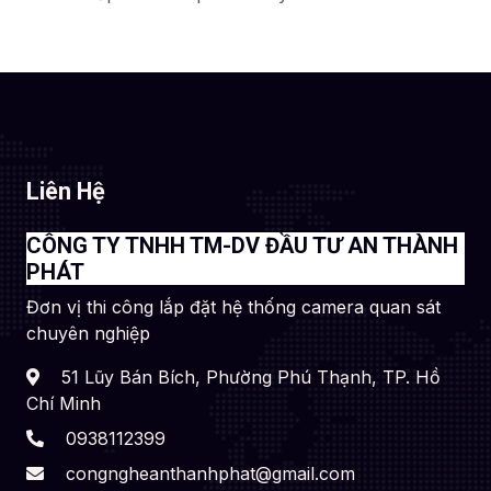
Liên Hệ
CÔNG TY TNHH TM-DV ĐẦU TƯ AN THÀNH
PHÁT
Đơn vị thi công lắp đặt hệ thống camera quan sát
chuyên nghiệp
51 Lũy Bán Bích, Phường Phú Thạnh, TP. Hồ
Chí Minh
0938112399
congngheanthanhphat@gmail.com