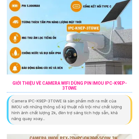
GIỚI THIỆU VỀ CAMERA WIFI DÙNG PIN IMOU IPC-K9EP-
3T0WE
Camera IPC-K9EP-3T0WE là sản phẩm mới ra mắt của
IMOU với những thông số kỹ thuật nổi trội như chất lượng
hình ảnh chất lượng 2k, đèn trợ sáng tích hợp sẵn, khả
năng quay xoay...