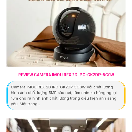
REVIEW CAMERA IMOU REX 2D IPC-GK2DP-5C0W
Camera IMOU REX 2D IPC-GK2DP-5C0W với chất lượng
hình ảnh chất lượng 5MP sắc nét, tầm nhìn xa hồng ngoại
10m cho ra hình ảnh chất lượng trong điều kiện ánh sáng
yếu. Một trong...