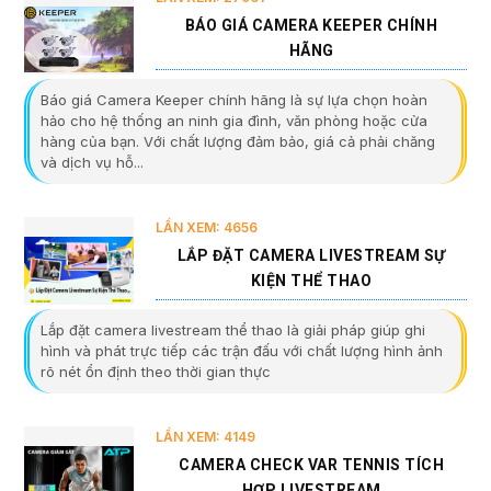
BÁO GIÁ CAMERA KEEPER CHÍNH
HÃNG
Báo giá Camera Keeper chính hãng là sự lựa chọn hoàn
hảo cho hệ thống an ninh gia đình, văn phòng hoặc cửa
hàng của bạn. Với chất lượng đảm bảo, giá cả phải chăng
và dịch vụ hỗ...
LẦN XEM: 4656
LẮP ĐẶT CAMERA LIVESTREAM SỰ
KIỆN THỂ THAO
Lắp đặt camera livestream thể thao là giải pháp giúp ghi
hình và phát trực tiếp các trận đấu với chất lượng hình ảnh
rõ nét ổn định theo thời gian thực
LẦN XEM: 4149
CAMERA CHECK VAR TENNIS TÍCH
HỢP LIVESTREAM