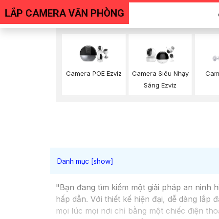
LẮP CAMERA VĂN PHÒNG
Camera POE Ezviz
Camera Siêu Nhạy
Cam
Sáng Ezviz
"Bạn đang tìm kiếm một giải pháp an ninh h
hấp dẫn. Với thiết kế hiện đại, dễ dàng lắp
mọi lúc mọi nơi chỉ bằng một chiếc điện tho