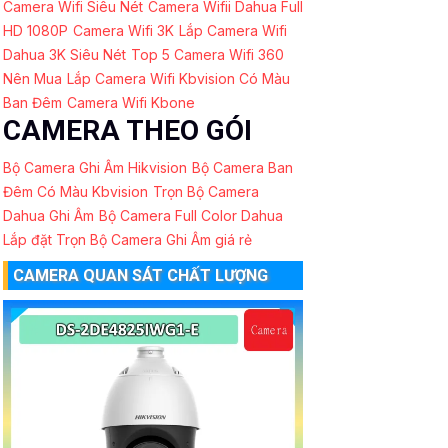
Camera Wifi Siêu Nét
Camera Wifii Dahua Full
HD 1080P
Camera Wifi 3K
Lắp Camera Wifi
Dahua 3K Siêu Nét
Top 5 Camera Wifi 360
Nên Mua
Lắp Camera Wifi Kbvision Có Màu
Ban Đêm
Camera Wifi Kbone
CAMERA THEO GÓI
Bộ Camera Ghi Âm Hikvision
Bộ Camera Ban
Đêm Có Màu Kbvision
Trọn Bộ Camera
Dahua Ghi Âm
Bộ Camera Full Color Dahua
Lắp đặt Trọn Bộ Camera Ghi Âm giá rẻ
CAMERA QUAN SÁT CHẤT LƯỢNG