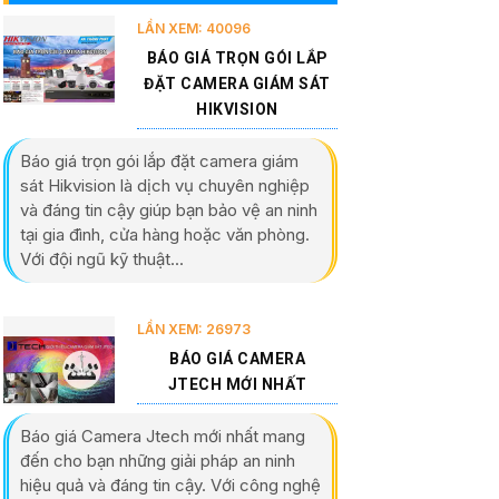
LẦN XEM: 40096
BÁO GIÁ TRỌN GÓI LẮP
ĐẶT CAMERA GIÁM SÁT
HIKVISION
Báo giá trọn gói lắp đặt camera giám
sát Hikvision là dịch vụ chuyên nghiệp
và đáng tin cậy giúp bạn bảo vệ an ninh
tại gia đình, cửa hàng hoặc văn phòng.
Với đội ngũ kỹ thuật...
LẦN XEM: 26973
BÁO GIÁ CAMERA
JTECH MỚI NHẤT
Báo giá Camera Jtech mới nhất mang
đến cho bạn những giải pháp an ninh
hiệu quả và đáng tin cậy. Với công nghệ