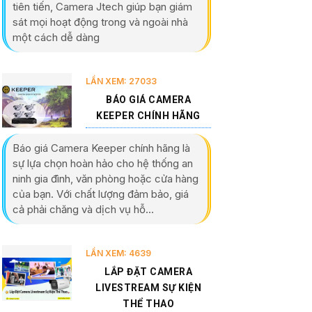
tiên tiến, Camera Jtech giúp bạn giám
sát mọi hoạt động trong và ngoài nhà
một cách dễ dàng
LẦN XEM: 27033
BÁO GIÁ CAMERA
KEEPER CHÍNH HÃNG
Báo giá Camera Keeper chính hãng là
sự lựa chọn hoàn hảo cho hệ thống an
ninh gia đình, văn phòng hoặc cửa hàng
của bạn. Với chất lượng đảm bảo, giá
cả phải chăng và dịch vụ hỗ...
LẦN XEM: 4639
LẮP ĐẶT CAMERA
LIVESTREAM SỰ KIỆN
THỂ THAO