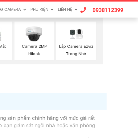
0938112399
G CAMERA
PHU KIỆN
LIÊN HỆ
Lắp Camera Ezviz
Mắt
Camera 2MP
Trong Nhà
Hilook
òng sản phẩm chính hãng với mức giá rất
giúp bạn giám sát ngôi nhà hoặc văn phòng