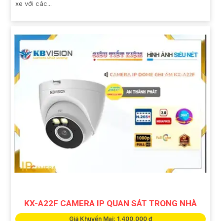
xe với các...
KX-A22F CAMERA IP QUAN SÁT TRONG NHÀ
Giá Khuyến Mại: 1,400,000 ₫