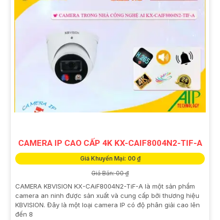
CAMERA IP CAO CẤP 4K KX-CAIF8004N2-TIF-A
Giá Khuyến Mại: 00 ₫
Giá Bán: 00 ₫
CAMERA KBVISION KX-CAiF8004N2-TiF-A là một sản phẩm
camera an ninh được sản xuất và cung cấp bởi thương hiệu
KBVISION. Đây là một loại camera IP có độ phân giải cao lên
đến 8