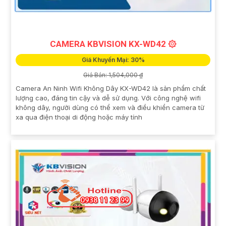
CAMERA KBVISION KX-WD42 ۞
Giá Khuyến Mại: 30%
Giá Bán: 1,504,000 ₫
Camera An Ninh Wifi Không Dây KX-WD42 là sản phẩm chất
lượng cao, đáng tin cậy và dễ sử dụng. Với công nghệ wifi
không dây, người dùng có thể xem và điều khiển camera từ
xa qua điện thoại di động hoặc máy tính