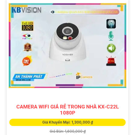
CAMERA WIFI GIÁ RẺ TRONG NHÀ KX-C22L
1080P
Giá Khuyến Mại: 1,300,000 ₫
Giá Bán: 1,600,000 ₫