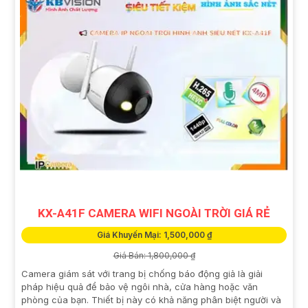
KX-A41F CAMERA WIFI NGOÀI TRỜI GIÁ RẺ
Giá Khuyến Mại: 1,500,000 ₫
Giá Bán: 1,800,000 ₫
Camera giám sát với trang bị chống báo động giả là giải
pháp hiệu quả để bảo vệ ngôi nhà, cửa hàng hoặc văn
phòng của bạn. Thiết bị này có khả năng phân biệt người và