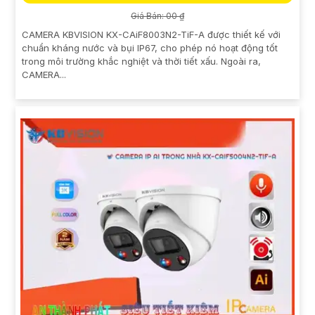
Giá Bán: 00 ₫
CAMERA KBVISION KX-CAiF8003N2-TiF-A được thiết kế với
chuẩn kháng nước và bụi IP67, cho phép nó hoạt động tốt
trong môi trường khắc nghiệt và thời tiết xấu. Ngoài ra,
CAMERA...