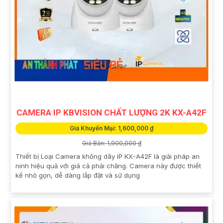
CAMERA IP KBVISION CHẤT LƯỢNG 2K KX-A42F
Giá Khuyến Mại: 1,600,000 ₫
Giá Bán: 1,900,000 ₫
Thiết bị Loại Camera không dây IP KX-A42F là giải pháp an
ninh hiệu quả với giá cả phải chăng. Camera này được thiết
kế nhỏ gọn, dễ dàng lắp đặt và sử dụng