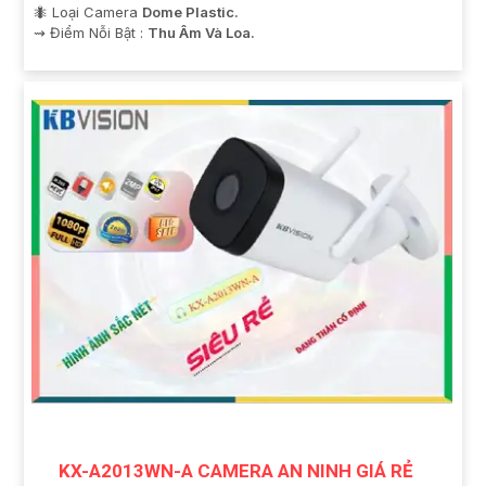
🐜 Loại Camera
Dome Plastic.
️⇝ Điểm Nỗi Bật :
Thu Âm Và Loa.
KX-A2013WN-A CAMERA AN NINH GIÁ RẺ