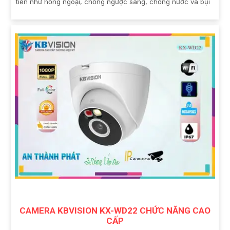
tiến như hồng ngoại, chống ngược sáng, chống nước và bụi
CAMERA KBVISION KX-WD22 CHỨC NĂNG CAO
CẤP