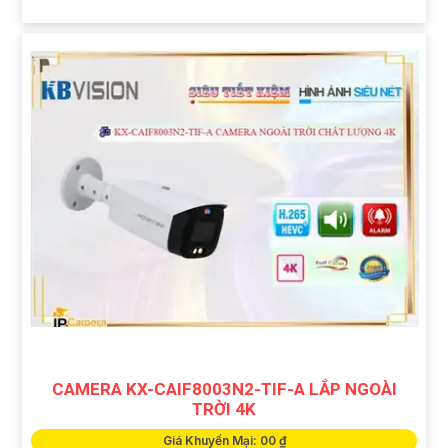
CAMERA KX-CAIF8003N2-TIF-A LẮP NGOÀI
TRỜI 4K
Giá Khuyến Mại: 00 ₫