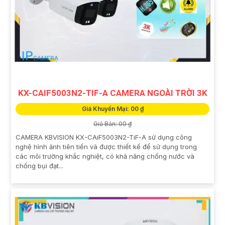
KX-CAIF5003N2-TIF-A CAMERA NGOÀI TRỜI 3K
Giá Khuyến Mại: 00 ₫
Giá Bán: 00 ₫
CAMERA KBVISION KX-CAiF5003N2-TiF-A sử dụng công
nghệ hình ảnh tiên tiến và được thiết kế để sử dụng trong
các môi trường khắc nghiệt, có khả năng chống nước và
chống bụi đạt...