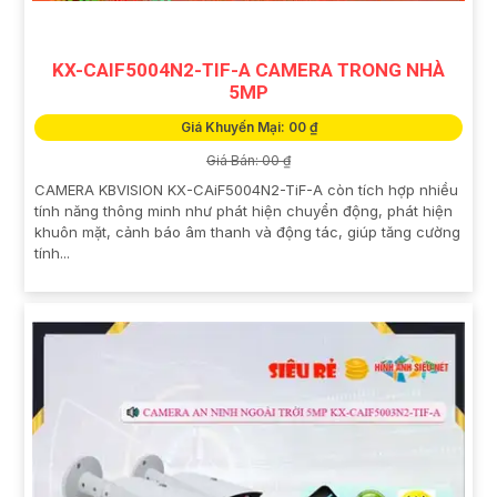
KX-CAIF5004N2-TIF-A CAMERA TRONG NHÀ
5MP
Giá Khuyến Mại: 00 ₫
Giá Bán: 00 ₫
CAMERA KBVISION KX-CAiF5004N2-TiF-A còn tích hợp nhiều
tính năng thông minh như phát hiện chuyển động, phát hiện
khuôn mặt, cảnh báo âm thanh và động tác, giúp tăng cường
tính...