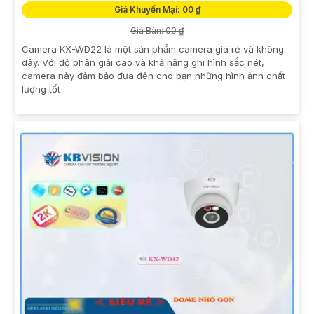
Giá Khuyến Mại: 00 ₫
Giá Bán: 00 ₫
Camera KX-WD22 là một sản phẩm camera giá rẻ và không
dây. Với độ phân giải cao và khả năng ghi hình sắc nét,
camera này đảm bảo đưa đến cho bạn những hình ảnh chất
lượng tốt