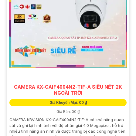
CAMERA KX-CAIF4004N2-TIF-A SIÊU NÉT 2K
NGOÀI TRỜI
Giá Khuyến Mại: 00 ₫
Giá Bán: 00 ₫
CAMERA KBVISION KX-CAiF4004N2-TiF-A có khả năng quan
sát và ghi lại hình ảnh với độ phân giải 4.0 Megapixel, hỗ trợ
nhiều tính năng an ninh và được trang bị các công nghệ tiên