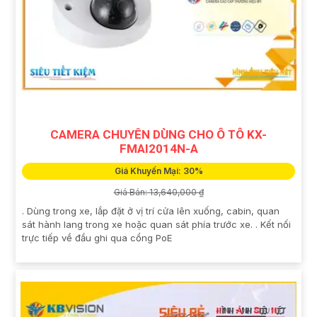
CAMERA CHUYÊN DÙNG CHO Ô TÔ KX-
FMAI2014N-A
Giá Khuyến Mại: 30%
Giá Bán: 13,640,000 ₫
. Dùng trong xe, lắp đặt ở vị trí cửa lên xuống, cabin, quan
sát hành lang trong xe hoặc quan sát phía trước xe. . Kết nối
trực tiếp về đầu ghi qua cổng PoE