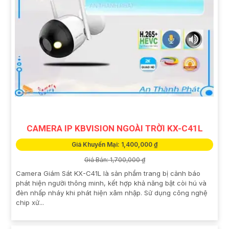
CAMERA IP KBVISION NGOÀI TRỜI KX-C41L
Giá Khuyến Mại: 1,400,000 ₫
Giá Bán: 1,700,000 ₫
Camera Giám Sát KX-C41L là sản phẩm trang bị cảnh báo
phát hiện người thông minh, kết hợp khả năng bật còi hú và
đèn nhấp nháy khi phát hiện xâm nhập. Sử dụng công nghệ
chip xử...