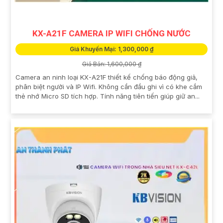
KX-A21F CAMERA IP WIFI CHỐNG NƯỚC
Giá Khuyến Mại: 1,300,000 ₫
Giá Bán: 1,600,000 ₫
Camera an ninh loại KX-A21F thiết kế chống báo động giả,
phân biệt người và IP Wifi. Không cần đầu ghi vì có khe cắm
thẻ nhớ Micro SD tích hợp. Tính năng tiên tiến giúp giữ an...