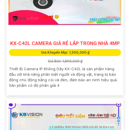
KX-C42L CAMERA GIÁ RẺ LẮP TRONG NHÀ 4MP
Giá Khuyến Mại: 1,500,000 ₫
Giá Bán: 1,800,000 ₫
Thiết Bị Camera IP Không Dây KX-C42L là sản phẩm hàng
đầu với khả năng phân biệt người và động vật, trang bị báo
động chủ động bằng còi và đèn, đảm bảo an ninh hiệu quả.
Sản phẩm có độ phân giải 4