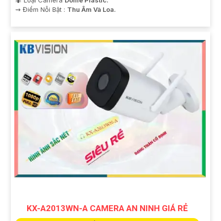
️⇝ Điểm Nỗi Bật :
Thu Âm Và Loa.
KX-A2013WN-A CAMERA AN NINH GIÁ RẺ