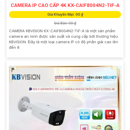
CAMERA IP CAO CẤP 4K KX-CAIF8004N2-TIF-A
Giá Khuyến Mại: 00 ₫
Giá Bán: 00 ₫
CAMERA KBVISION KX-CAiF8004N2-TiF-A là một sản phẩm
camera an ninh được sản xuất và cung cấp bởi thương hiệu
KBVISION. Đây là một loại camera IP có độ phân giải cao lên
đến 8