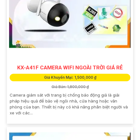
KX-A41F CAMERA WIFI NGOÀI TRỜI GIÁ RẺ
Giá Khuyến Mại: 1,500,000 ₫
Giá Bán: 1,800,000 ₫
Camera giám sát với trang bị chống báo động giả là giải
pháp hiệu quả để bảo vệ ngôi nhà, cửa hàng hoặc văn
phòng của bạn. Thiết bị này có khả năng phân biệt người và
xe với các...