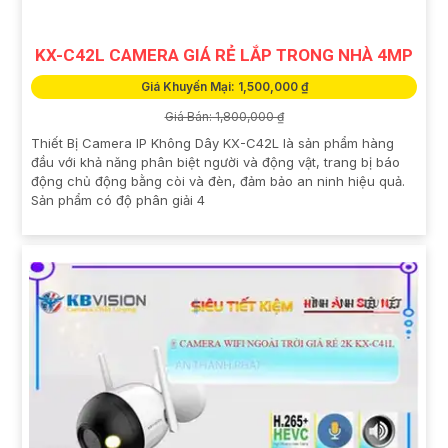
KX-C42L CAMERA GIÁ RẺ LẮP TRONG NHÀ 4MP
Giá Khuyến Mại: 1,500,000 ₫
Giá Bán: 1,800,000 ₫
Thiết Bị Camera IP Không Dây KX-C42L là sản phẩm hàng
đầu với khả năng phân biệt người và động vật, trang bị báo
động chủ động bằng còi và đèn, đảm bảo an ninh hiệu quả.
Sản phẩm có độ phân giải 4