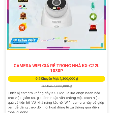
CAMERA WIFI GIÁ RẺ TRONG NHÀ KX-C22L
1080P
Giá Khuyến Mại: 1,300,000 ₫
Giá Bán: 1,600,000 ₫
Thiết bị camera không dây KX-C22L là lựa chọn hoàn hảo
cho việc giám sát gia đình hoặc văn phòng một cách hiệu
quả và tiện lợi. Với khả năng kết nối Wifi, camera này sẽ giúp
bạn dễ dàng theo dõi mọi hoạt động từ xa thông qua điện
thoại di động