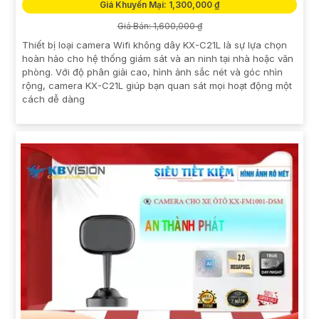
Giá Khuyến Mại: 1,300,000 ₫
Giá Bán: 1,600,000 ₫
Thiết bị loại camera Wifi không dây KX-C21L là sự lựa chọn
hoàn hảo cho hệ thống giám sát và an ninh tại nhà hoặc văn
phòng. Với độ phân giải cao, hình ảnh sắc nét và góc nhìn
rộng, camera KX-C21L giúp bạn quan sát mọi hoạt động một
cách dễ dàng