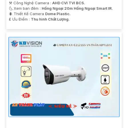
⚒ Công Nghệ Camera :
AHD CVI TVI BCS.
🌜 Xem ban đêm :
Hồng Ngoại 20m Hồng Ngoại Smart IR.
🐜 Thiết Kế Camera
Dome Plastic.
️₤ Ưu Điểm :
Thu hình Chất Lượng.