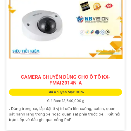
CAMERA CHUYÊN DÙNG CHO Ô TÔ KX-
FMAI2014N-A
Giá Khuyến Mại: 30%
Giá Bán: 13,640,000 ₫
. Dùng trong xe, lắp đặt ở vị trí cửa lên xuống, cabin, quan
sát hành lang trong xe hoặc quan sát phía trước xe. . Kết nối
trực tiếp về đầu ghi qua cổng PoE