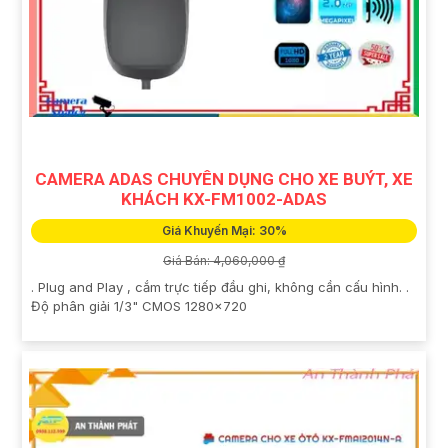
CAMERA ADAS CHUYÊN DỤNG CHO XE BUÝT, XE
KHÁCH KX-FM1002-ADAS
Giá Khuyến Mại: 30%
Giá Bán: 4,060,000 ₫
. Plug and Play , cắm trực tiếp đầu ghi, không cần cấu hình. .
Độ phân giải 1/3" CMOS 1280x720