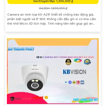
Giá Khuyến Mại: 1,300,000 ₫
Giá Bán: 1,600,000 ₫
Camera an ninh loại KX-A21F thiết kế chống báo động giả,
phân biệt người và IP Wifi. Không cần đầu ghi vì có khe cắm
thẻ nhớ Micro SD tích hợp. Tính năng tiên tiến giúp giữ an...