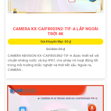
CAMERA KX-CAIF8003N2-TIF-A LẮP NGOÀI
TRỜI 4K
Giá Khuyến Mại: 00 ₫
Giá Bán: 00 ₫
CAMERA KBVISION KX-CAiF8003N2-TiF-A được thiết kế với
chuẩn kháng nước và bụi IP67, cho phép nó hoạt động tốt
trong môi trường khắc nghiệt và thời tiết xấu. Ngoài ra,
CAMERA...