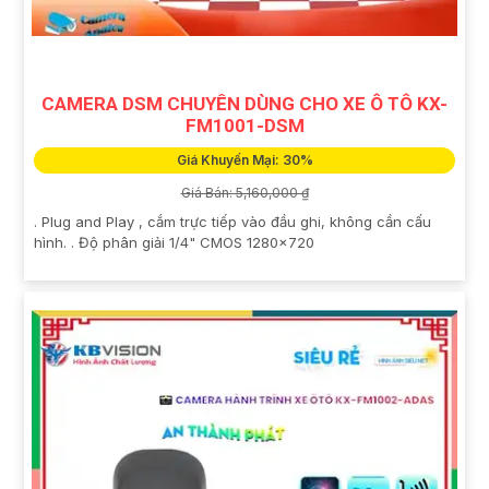
CAMERA DSM CHUYÊN DÙNG CHO XE Ô TÔ KX-
FM1001-DSM
Giá Khuyến Mại: 30%
Giá Bán: 5,160,000 ₫
. Plug and Play , cắm trực tiếp vào đầu ghi, không cần cấu
hình. . Độ phân giải 1/4" CMOS 1280x720