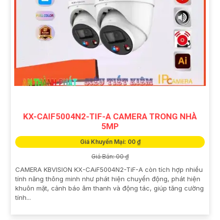
KX-CAIF5004N2-TIF-A CAMERA TRONG NHÀ
5MP
Giá Khuyến Mại: 00 ₫
Giá Bán: 00 ₫
CAMERA KBVISION KX-CAiF5004N2-TiF-A còn tích hợp nhiều
tính năng thông minh như phát hiện chuyển động, phát hiện
khuôn mặt, cảnh báo âm thanh và động tác, giúp tăng cường
tính...