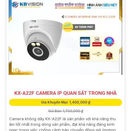
KX-A22F CAMERA IP QUAN SÁT TRONG NHÀ
Giá Khuyến Mại: 1,400,000 ₫
Giá Bán: 1,700,000 ₫
Camera không dây KX-A22F là sản phẩm với khả năng thu
âm tốt nhất trong dòng sản phẩm, đạt khả năng đáng kinh
ngạc trong việc chống cảnh báo chuyển động giả (motion