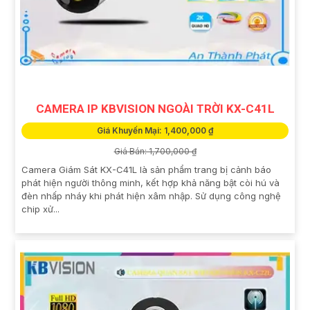
CAMERA IP KBVISION NGOÀI TRỜI KX-C41L
Giá Khuyến Mại: 1,400,000 ₫
Giá Bán: 1,700,000 ₫
Camera Giám Sát KX-C41L là sản phẩm trang bị cảnh báo
phát hiện người thông minh, kết hợp khả năng bật còi hú và
đèn nhấp nháy khi phát hiện xâm nhập. Sử dụng công nghệ
chip xử...