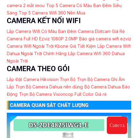
camera 2 mắt imou
Top 5 Camera Có Màu Ban Đêm Siêu
Sáng
Top 5 Camera Wifi 360 Nên Mua
CAMERA KẾT NỐI WIFI
Lắp Camera Wifi Có Màu Ban Đêm
Camera Ebitcam Giá Rẻ
Camera Full HD Ezviz 1080P 2.0MP
Báo giá camera wifi ezviz
Camera Wifi Ngoài Trời Kbone Giá Tiết Kiệm
Lắp Camera Wifi
Dahua Ngoài Trời Chính Hãng
Lắp Camera Wifi 360 Dahua
Ngoài Trời
CAMERA THEO GÓI
Lắp Đặt Camera Hikvision Trọn Bộ
Trọn Bộ Camera Ghi Âm
Lắp Trọn Bộ Camera Dahua nên dùng
Bộ Camera Dahua Báo
Động
Trọn Bộ Camera Visioncop Full Color Giá rẻ
CAMERA QUAN SÁT CHẤT LƯỢNG