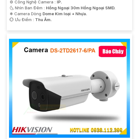
⚙ Công Nghệ Camera :
IP.
🌜 Nhìn Ban Đêm :
Hồng Ngoại 30m Hồng Ngoại SMD.
❄ Camera Dòng
Dome Kim loại + Nhựa.
️💮 Ưu Điểm :
Thu Âm.