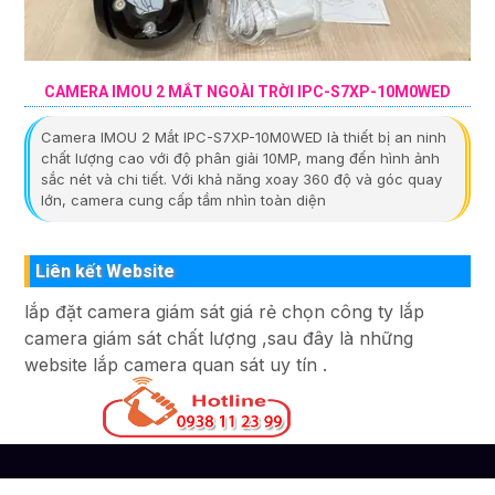
CAMERA IMOU 2 MẮT NGOÀI TRỜI IPC-S7XP-10M0WED
Camera IMOU 2 Mắt IPC-S7XP-10M0WED là thiết bị an ninh
chất lượng cao với độ phân giải 10MP, mang đến hình ảnh
sắc nét và chi tiết. Với khả năng xoay 360 độ và góc quay
lớn, camera cung cấp tầm nhìn toàn diện
Liên kết Website
lắp đặt camera giám sát giá rẻ chọn công ty lắp
camera giám sát chất lượng ,sau đây là những
website lắp camera quan sát uy tín .