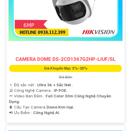
CAMERA DOME DS-2CD1367G2HP-LIUF/SL
Giá Khuyến Mại: 5%-35%
Giá Bán:
🔅 Độ sắc nét :
Ultra 3k + Sắc Nét .
🕉️ Công Nghệ Camera :
IP POE.
🔦 Video Ban Đêm :
Full Color 30m Công Nghệ Chuyên
Dụng.
🐜 Cấu Tạo Camera
Dome Kim loại.
️📢 Ưu Điểm :
Công Nghệ AI.