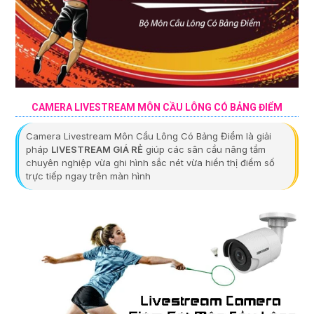
CAMERA LIVESTREAM MÔN CẦU LÔNG CÓ BẢNG ĐIỂM
Camera Livestream Môn Cầu Lông Có Bảng Điểm là giải
pháp
LIVESTREAM GIÁ RẺ
giúp các sân cầu nâng tầm
chuyên nghiệp vừa ghi hình sắc nét vừa hiển thị điểm số
trực tiếp ngay trên màn hình