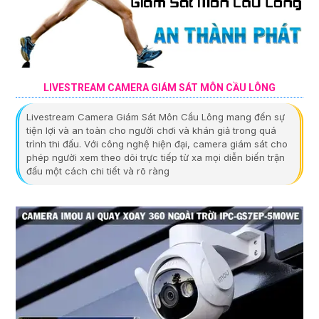
LIVESTREAM CAMERA GIÁM SÁT MÔN CẦU LÔNG
Livestream Camera Giám Sát Môn Cầu Lông mang đến sự
tiện lợi và an toàn cho người chơi và khán giả trong quá
trình thi đấu. Với công nghệ hiện đại, camera giám sát cho
phép người xem theo dõi trực tiếp từ xa mọi diễn biến trận
đấu một cách chi tiết và rõ ràng