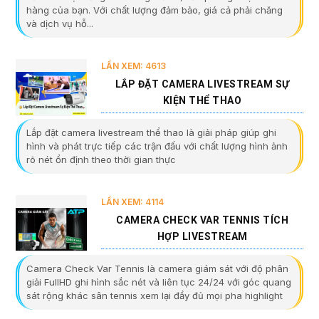
hàng của bạn. Với chất lượng đảm bảo, giá cả phải chăng
và dịch vụ hỗ...
LẦN XEM: 4613
LẮP ĐẶT CAMERA LIVESTREAM SỰ
KIỆN THỂ THAO
Lắp đặt camera livestream thể thao là giải pháp giúp ghi
hình và phát trực tiếp các trận đấu với chất lượng hình ảnh
rõ nét ổn định theo thời gian thực
LẦN XEM: 4114
CAMERA CHECK VAR TENNIS TÍCH
HỢP LIVESTREAM
Camera Check Var Tennis là camera giám sát với độ phân
giải FullHD ghi hình sắc nét và liên tục 24/24 với góc quang
sát rộng khác sân tennis xem lại đầy đủ mọi pha highlight