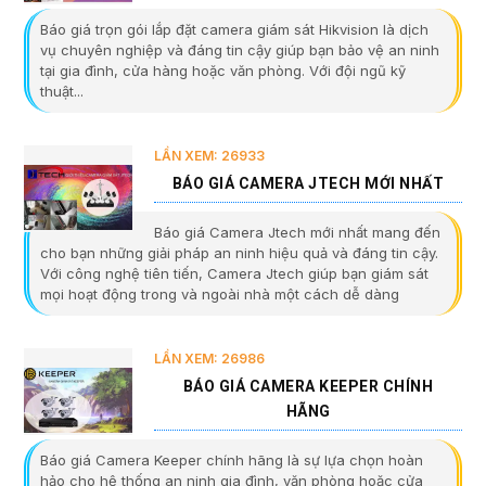
Báo giá trọn gói lắp đặt camera giám sát Hikvision là dịch
vụ chuyên nghiệp và đáng tin cậy giúp bạn bảo vệ an ninh
tại gia đình, cửa hàng hoặc văn phòng. Với đội ngũ kỹ
thuật...
LẦN XEM: 26933
BÁO GIÁ CAMERA JTECH MỚI NHẤT
Báo giá Camera Jtech mới nhất mang đến
cho bạn những giải pháp an ninh hiệu quả và đáng tin cậy.
Với công nghệ tiên tiến, Camera Jtech giúp bạn giám sát
mọi hoạt động trong và ngoài nhà một cách dễ dàng
LẦN XEM: 26986
BÁO GIÁ CAMERA KEEPER CHÍNH
HÃNG
Báo giá Camera Keeper chính hãng là sự lựa chọn hoàn
hảo cho hệ thống an ninh gia đình, văn phòng hoặc cửa