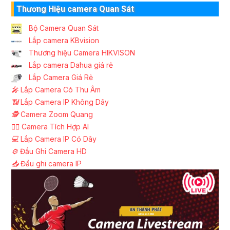
Thương Hiệu camera Quan Sát
Bộ Camera Quan Sát
Lắp camera KBvision
Thương hiệu Camera HIKVISON
Lắp camera Dahua giá rẻ
Lắp Camera Giá Rẻ
️🎤️
Lắp Camera Có Thu Âm
📶
Lắp Camera IP Không Dây
🕵️
Camera Zoom Quang
🧛‍♀️
Camera Tích Hợp AI
💻
Lắp Camera IP Có Dây
⚙️
Đầu Ghi Camera HD
📥
Đầu ghi camera IP