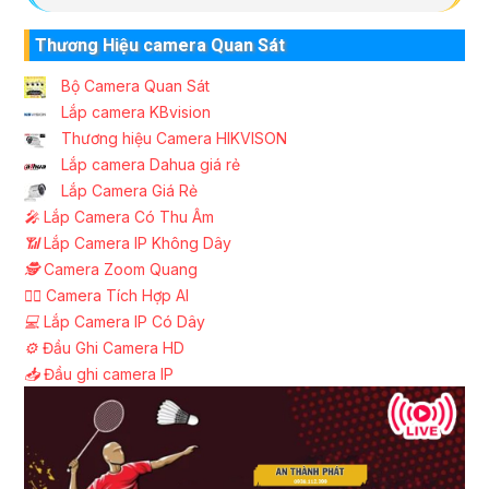
Thương Hiệu camera Quan Sát
Bộ Camera Quan Sát
Lắp camera KBvision
Thương hiệu Camera HIKVISON
Lắp camera Dahua giá rẻ
Lắp Camera Giá Rẻ
️🎤️
Lắp Camera Có Thu Âm
📶
Lắp Camera IP Không Dây
🕵️
Camera Zoom Quang
🧛‍♀️
Camera Tích Hợp AI
💻
Lắp Camera IP Có Dây
⚙️
Đầu Ghi Camera HD
📥
Đầu ghi camera IP