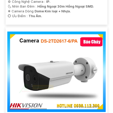
⚙ Công Nghệ Camera :
IP.
🌜 Nhìn Ban Đêm :
Hồng Ngoại 30m Hồng Ngoại SMD.
❄ Camera Dòng
Dome Kim loại + Nhựa.
️💮 Ưu Điểm :
Thu Âm.