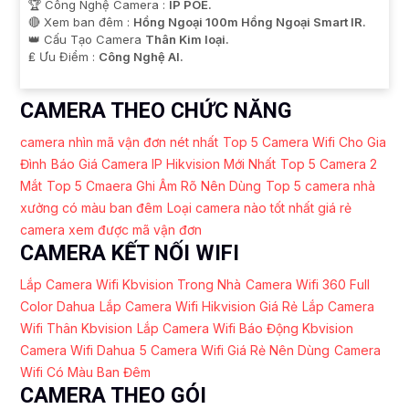
🏆 Công Nghệ Camera :
IP POE.
🔴 Xem ban đêm :
Hồng Ngoại 100m Hồng Ngoại Smart IR.
👑 Cấu Tạo Camera
Thân Kim loại.
️₤ Ưu Điểm :
Công Nghệ AI.
CAMERA THEO CHỨC NĂNG
camera nhìn mã vận đơn nét nhất
Top 5 Camera Wifi Cho Gia
Đình
Báo Giá Camera IP Hikvision Mới Nhất
Top 5 Camera 2
Mắt
Top 5 Cmaera Ghi Âm Rõ Nên Dùng
Top 5 camera nhà
xưởng có màu ban đêm
Loại camera nào tốt nhất giá rẻ
camera xem được mã vận đơn
CAMERA KẾT NỐI WIFI
Lắp Camera Wifi Kbvision Trong Nhà
Camera Wifi 360 Full
Color Dahua
Lắp Camera Wifi Hikvision Giá Rẻ
Lắp Camera
Wifi Thân Kbvision
Lắp Camera Wifi Báo Động Kbvision
Camera Wifi Dahua
5 Camera Wifi Giá Rẻ Nên Dùng
Camera
Wifi Có Màu Ban Đêm
CAMERA THEO GÓI