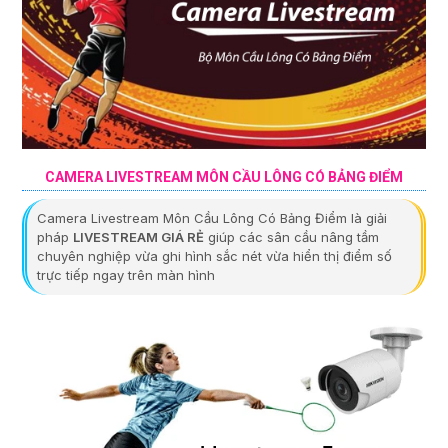
CAMERA LIVESTREAM MÔN CẦU LÔNG CÓ BẢNG ĐIỂM
Camera Livestream Môn Cầu Lông Có Bảng Điểm là giải
pháp
LIVESTREAM GIÁ RẺ
giúp các sân cầu nâng tầm
chuyên nghiệp vừa ghi hình sắc nét vừa hiển thị điểm số
trực tiếp ngay trên màn hình