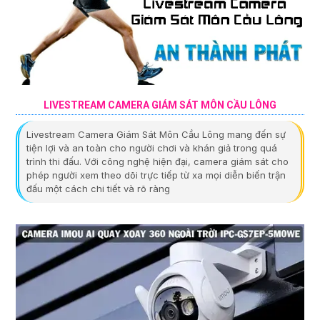
LIVESTREAM CAMERA GIÁM SÁT MÔN CẦU LÔNG
Livestream Camera Giám Sát Môn Cầu Lông mang đến sự
tiện lợi và an toàn cho người chơi và khán giả trong quá
trình thi đấu. Với công nghệ hiện đại, camera giám sát cho
phép người xem theo dõi trực tiếp từ xa mọi diễn biến trận
đấu một cách chi tiết và rõ ràng