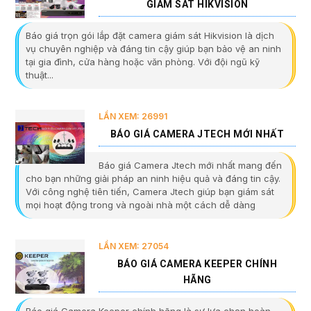
GIÁM SÁT HIKVISION
Báo giá trọn gói lắp đặt camera giám sát Hikvision là dịch
vụ chuyên nghiệp và đáng tin cậy giúp bạn bảo vệ an ninh
tại gia đình, cửa hàng hoặc văn phòng. Với đội ngũ kỹ
thuật...
LẦN XEM: 26991
BÁO GIÁ CAMERA JTECH MỚI NHẤT
Báo giá Camera Jtech mới nhất mang đến
cho bạn những giải pháp an ninh hiệu quả và đáng tin cậy.
Với công nghệ tiên tiến, Camera Jtech giúp bạn giám sát
mọi hoạt động trong và ngoài nhà một cách dễ dàng
LẦN XEM: 27054
BÁO GIÁ CAMERA KEEPER CHÍNH
HÃNG