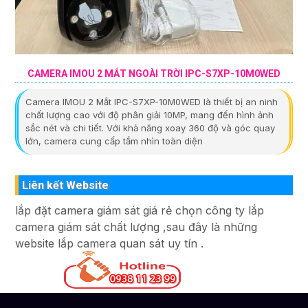
CAMERA IMOU 2 MẮT NGOÀI TRỜI IPC-S7XP-10M0WED
Camera IMOU 2 Mắt IPC-S7XP-10M0WED là thiết bị an ninh
chất lượng cao với độ phân giải 10MP, mang đến hình ảnh
sắc nét và chi tiết. Với khả năng xoay 360 độ và góc quay
lớn, camera cung cấp tầm nhìn toàn diện
Liên kết Website
lắp đặt camera giám sát giá rẻ chọn công ty lắp
camera giám sát chất lượng ,sau đây là những
website lắp camera quan sát uy tín .