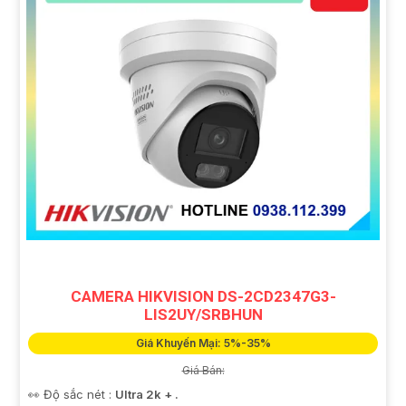
CAMERA HIKVISION DS-2CD2347G3-
LIS2UY/SRBHUN
Giá Khuyến Mại: 5%-35%
Giá Bán:
👀 Độ sắc nét :
Ultra 2k + .