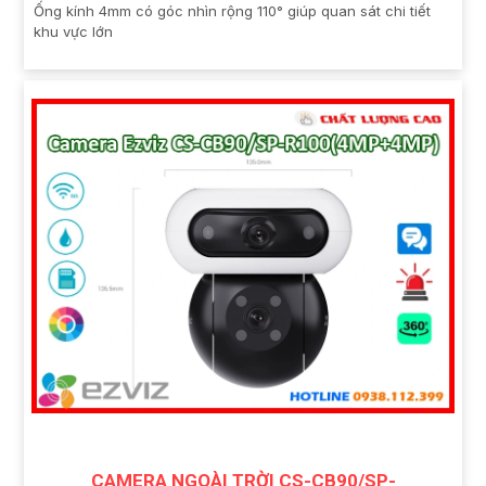
Ống kính 4mm có góc nhìn rộng 110° giúp quan sát chi tiết
khu vực lớn
CAMERA NGOÀI TRỜI CS-CB90/SP-