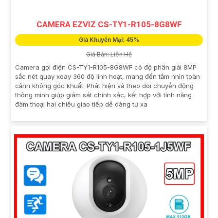
CAMERA EZVIZ CS-TY1-R105-8G8WF
Giá Khuyến Mại: 45%
Giá Bán: Liên Hệ
Camera gọi điện CS-TY1-R105-8G8WF có độ phân giải 8MP
sắc nét quay xoay 360 độ linh hoạt, mang đến tầm nhìn toàn
cảnh không góc khuất. Phát hiện và theo dõi chuyển động
thông minh giúp giám sát chính xác, kết hợp với tính năng
đàm thoại hai chiều giao tiếp dễ dàng từ xa