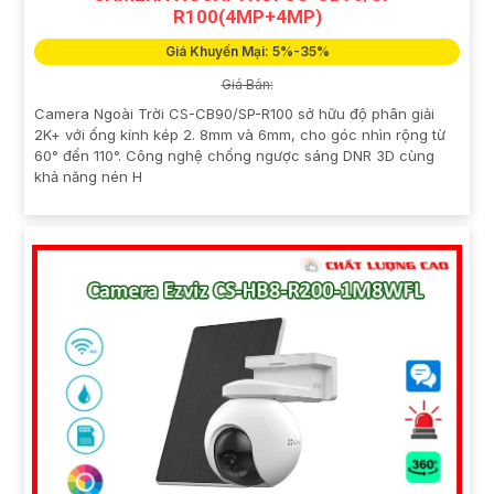
R100(4MP+4MP)
Giá Khuyến Mại: 5%-35%
Giá Bán:
Camera Ngoài Trời CS-CB90/SP-R100 sở hữu độ phân giải
2K+ với ống kính kép 2. 8mm và 6mm, cho góc nhìn rộng từ
60° đến 110°. Công nghệ chống ngược sáng DNR 3D cùng
khả năng nén H