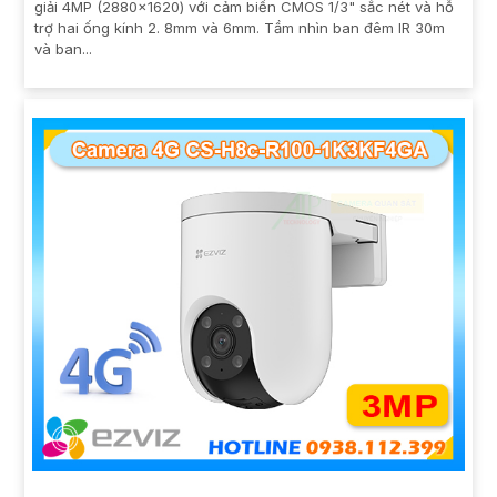
giải 4MP (2880x1620) với cảm biến CMOS 1/3" sắc nét và hỗ
trợ hai ống kính 2. 8mm và 6mm. Tầm nhìn ban đêm IR 30m
và ban...