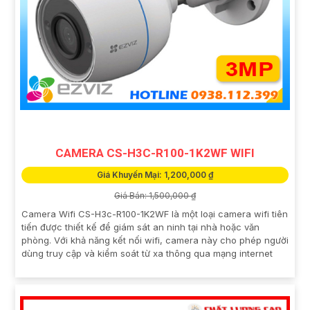
CAMERA CS-H3C-R100-1K2WF WIFI
Giá Khuyến Mại: 1,200,000 ₫
Giá Bán: 1,500,000 ₫
Camera Wifi CS-H3c-R100-1K2WF là một loại camera wifi tiên
tiến được thiết kế để giám sát an ninh tại nhà hoặc văn
phòng. Với khả năng kết nối wifi, camera này cho phép người
dùng truy cập và kiểm soát từ xa thông qua mạng internet