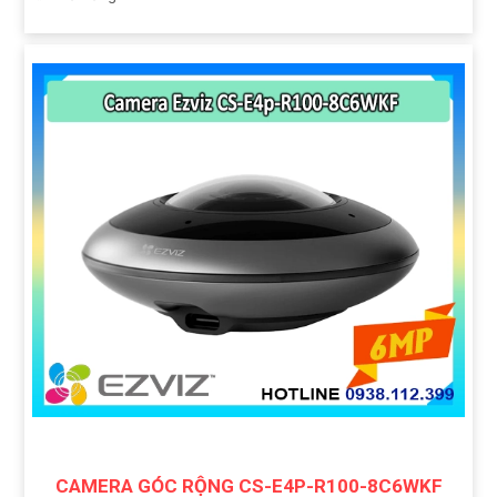
CAMERA GÓC RỘNG CS-E4P-R100-8C6WKF