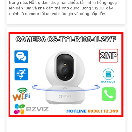
trọng nào. Hỗ trợ đàm thoại hai chiều, tầm nhìn hồng ngoại
lên đến 10m và khe cắm thẻ nhớ dung lượng 512GB, đây
chính là camera tối ưu với mức giá vô cùng hấp dẫn