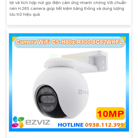
lợi và tích hợp nút gọi điện cảm ứng nhanh chóng Với chuẩn
nén H.265 camera giúp tiết kiệm băng thông và dung lượng
lưu trữ hiệu quả