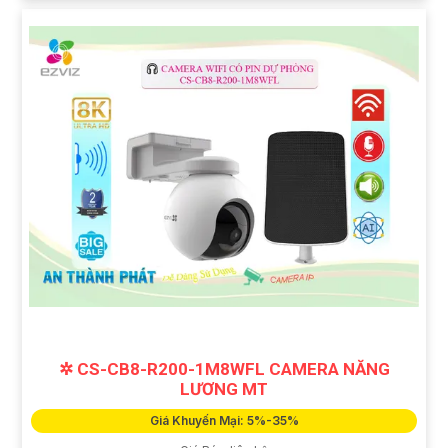
✲ CS-CB8-R200-1M8WFL CAMERA NĂNG
LƯƠNG MT
Giá Khuyến Mại: 5%-35%