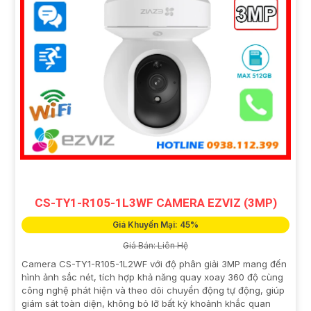
CS-TY1-R105-1L3WF CAMERA EZVIZ (3MP)
Giá Khuyến Mại: 45%
Giá Bán: Liên Hệ
Camera CS-TY1-R105-1L2WF với độ phân giải 3MP mang đến
hình ảnh sắc nét, tích hợp khả năng quay xoay 360 độ cùng
công nghệ phát hiện và theo dõi chuyển động tự động, giúp
giám sát toàn diện, không bỏ lỡ bất kỳ khoảnh khắc quan