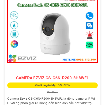
CAMERA EZVIZ CS-C6N-R200-8H8WFL
Giá Khuyến Mại: 5%-35%
Giá Bán:
Camera Ezviz CS-C6N-R200-8H8WFL là dòng camera IP Wi-
Fi với độ phân giải 4K mang đến hình ảnh sắc nét vượt trội.