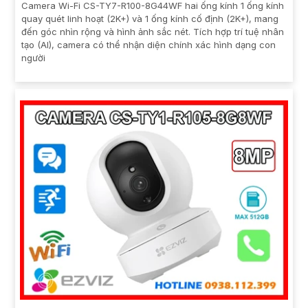
Camera Wi-Fi CS-TY7-R100-8G44WF hai ống kính 1 ống kính
quay quét linh hoạt (2K+) và 1 ống kính cố định (2K+), mang
đến góc nhìn rộng và hình ảnh sắc nét. Tích hợp trí tuệ nhân
tạo (AI), camera có thể nhận diện chính xác hình dạng con
người