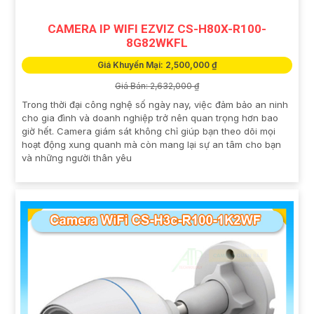
CAMERA IP WIFI EZVIZ CS-H80X-R100-
8G82WKFL
Giá Khuyến Mại: 2,500,000 ₫
Giá Bán: 2,632,000 ₫
Trong thời đại công nghệ số ngày nay, việc đảm bảo an ninh
cho gia đình và doanh nghiệp trở nên quan trọng hơn bao
giờ hết. Camera giám sát không chỉ giúp bạn theo dõi mọi
hoạt động xung quanh mà còn mang lại sự an tâm cho bạn
và những người thân yêu