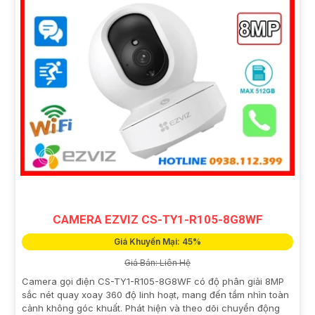
CAMERA EZVIZ CS-TY1-R105-8G8WF
Giá Khuyến Mại: 45%
Giá Bán: Liên Hệ
Camera gọi điện CS-TY1-R105-8G8WF có độ phân giải 8MP
sắc nét quay xoay 360 độ linh hoạt, mang đến tầm nhìn toàn
cảnh không góc khuất. Phát hiện và theo dõi chuyển động