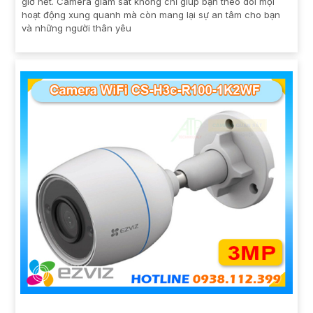
giờ hết. Camera giám sát không chỉ giúp bạn theo dõi mọi
hoạt động xung quanh mà còn mang lại sự an tâm cho bạn
và những người thân yêu