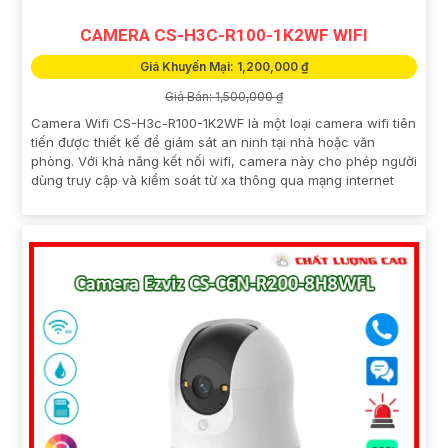
CAMERA CS-H3C-R100-1K2WF WIFI
Giá Khuyến Mại: 1,200,000 ₫
Giá Bán: 1,500,000 ₫
Camera Wifi CS-H3c-R100-1K2WF là một loại camera wifi tiên
tiến được thiết kế để giám sát an ninh tại nhà hoặc văn
phòng. Với khả năng kết nối wifi, camera này cho phép người
dùng truy cập và kiểm soát từ xa thông qua mạng internet