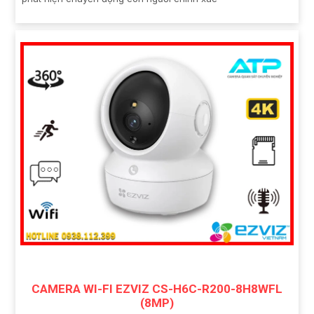
CAMERA WI-FI EZVIZ CS-H6C-R200-8H8WFL
(8MP)