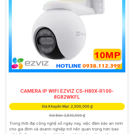
CAMERA IP WIFI EZVIZ CS-H80X-R100-
8G82WKFL
Giá Khuyến Mại: 2,500,000 ₫
Giá Bán: 2,632,000 ₫
Trong thời đại công nghệ số ngày nay, việc đảm bảo an ninh
cho gia đình và doanh nghiệp trở nên quan trọng hơn bao