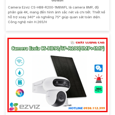
Giá Bán:
Camera Ezviz CS-HB8-R200-1M8WFL là camera 8MP, độ
phân giải 4K, mang đến hình ảnh sắc nét và chi tiết. Thiết kế
hỗ trợ xoay 340° và nghiêng 75° giúp quan sát toàn diện.
Công nghệ nén H.265/H