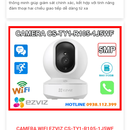
thông minh giúp giám sát chính xác, kết hợp với tính năng
đàm thoại hai chiều giao tiếp dễ dàng từ xa
CAMERA WIFI EZVIZ CS-TY1-R105-1J5WF