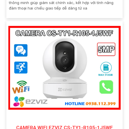
thông minh giúp giám sát chính xác, kết hợp với tính năng
đàm thoại hai chiều giao tiếp dễ dàng từ xa
CAMERA WIFI EZVIZ CS-TY1-R105-1J5WF