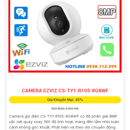
CAMERA EZVIZ CS-TY1-R105-8G8WF
Giá Khuyến Mại: 45%
Giá Bán: Liên Hệ
Camera gọi điện CS-TY1-R105-8G8WF có độ phân giải 8MP
sắc nét quay xoay 360 độ linh hoạt, mang đến tầm nhìn toàn
cảnh không góc khuất. Phát hiện và theo dõi chuyển động