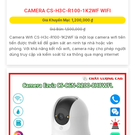
CAMERA CS-H3C-R100-1K2WF WIFI
Giá Khuyến Mại: 1,200,000 ₫
Giá Bán: 1,500,000 ₫
Camera Wifi CS-H3c-R100-1K2WF là một loại camera wifi tiên
tiến được thiết kế để giám sát an ninh tại nhà hoặc văn
phòng. Với khả năng kết nối wifi, camera này cho phép người
dùng truy cập và kiểm soát từ xa thông qua mạng internet