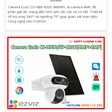
Giá Bán:
Camera Ezviz CS-HB8-R200-1M8WFL là camera 8MP, độ
phân giải 4K, mang đến hình ảnh sắc nét và chi tiết. Thiết kế
hỗ trợ xoay 340° và nghiêng 75° giúp quan sát toàn diện.
Công nghệ nén H.265/H