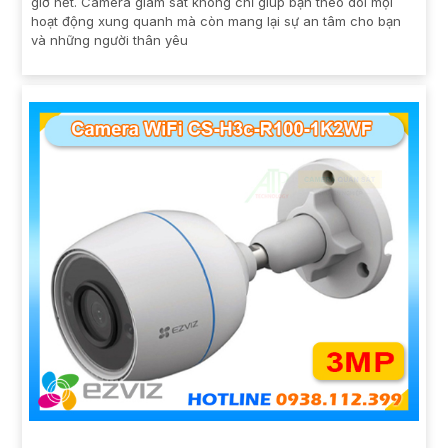
giờ hết. Camera giám sát không chỉ giúp bạn theo dõi mọi
hoạt động xung quanh mà còn mang lại sự an tâm cho bạn
và những người thân yêu