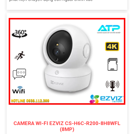
CAMERA WI-FI EZVIZ CS-H6C-R200-8H8WFL
(8MP)