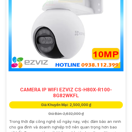
CAMERA IP WIFI EZVIZ CS-H80X-R100-
8G82WKFL
Giá Khuyến Mại: 2,500,000 ₫
Giá Bán: 2,632,000 ₫
Trong thời đại công nghệ số ngày nay, việc đảm bảo an ninh
cho gia đình và doanh nghiệp trở nên quan trọng hơn bao