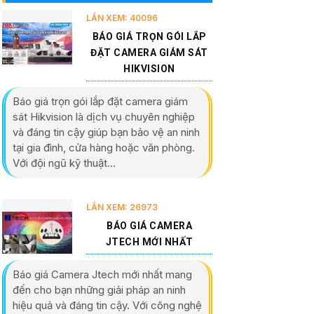
LẦN XEM: 40096
BÁO GIÁ TRỌN GÓI LẮP
ĐẶT CAMERA GIÁM SÁT
HIKVISION
Báo giá trọn gói lắp đặt camera giám
sát Hikvision là dịch vụ chuyên nghiệp
và đáng tin cậy giúp bạn bảo vệ an ninh
tại gia đình, cửa hàng hoặc văn phòng.
Với đội ngũ kỹ thuật...
LẦN XEM: 26973
BÁO GIÁ CAMERA
JTECH MỚI NHẤT
Báo giá Camera Jtech mới nhất mang
đến cho bạn những giải pháp an ninh
hiệu quả và đáng tin cậy. Với công nghệ