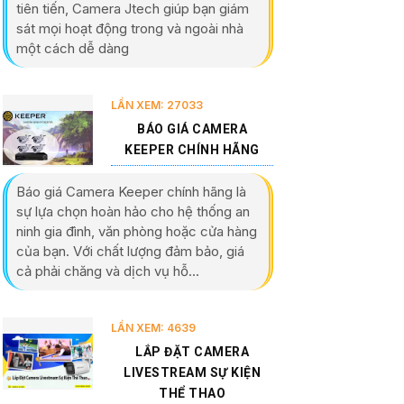
tiên tiến, Camera Jtech giúp bạn giám
sát mọi hoạt động trong và ngoài nhà
một cách dễ dàng
LẦN XEM: 27033
BÁO GIÁ CAMERA
KEEPER CHÍNH HÃNG
Báo giá Camera Keeper chính hãng là
sự lựa chọn hoàn hảo cho hệ thống an
ninh gia đình, văn phòng hoặc cửa hàng
của bạn. Với chất lượng đảm bảo, giá
cả phải chăng và dịch vụ hỗ...
LẦN XEM: 4639
LẮP ĐẶT CAMERA
LIVESTREAM SỰ KIỆN
THỂ THAO