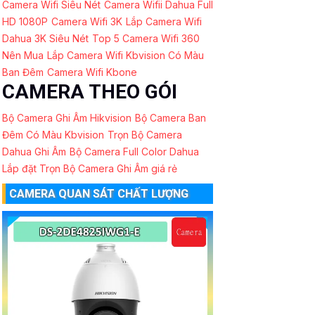
Camera Wifi Siêu Nét
Camera Wifii Dahua Full
HD 1080P
Camera Wifi 3K
Lắp Camera Wifi
Dahua 3K Siêu Nét
Top 5 Camera Wifi 360
Nên Mua
Lắp Camera Wifi Kbvision Có Màu
Ban Đêm
Camera Wifi Kbone
CAMERA THEO GÓI
Bộ Camera Ghi Âm Hikvision
Bộ Camera Ban
Đêm Có Màu Kbvision
Trọn Bộ Camera
Dahua Ghi Âm
Bộ Camera Full Color Dahua
Lắp đặt Trọn Bộ Camera Ghi Âm giá rẻ
CAMERA QUAN SÁT CHẤT LƯỢNG