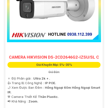
CAMERA HIKVISION DS-2CD2646G2-IZSU/SL C
Giá Khuyến Mại: 5%-35%
Giá Bán:
🔅 Độ Phân giải :
Ultra 2k + .
👍 Trang Bị Công Nghệ :
IP POE.
🌙 Xem Được Ban Đêm :
Hồng Ngoại 60m Hồng Ngoại Smart
IR.
⚒ Camera Thiết Kế
Thân Plastic.
️📢 Khả Năng :
Zoom.