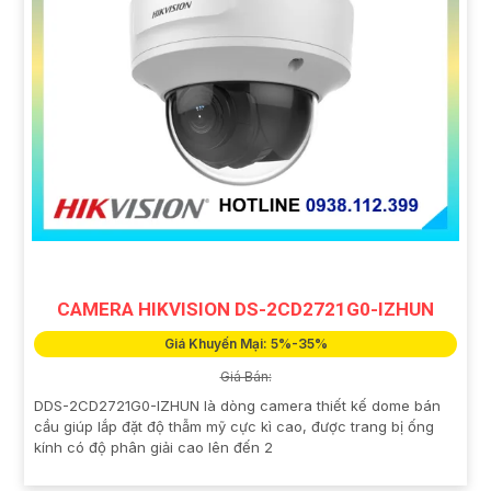
CAMERA HIKVISION DS-2CD2721G0-IZHUN
Giá Khuyến Mại: 5%-35%
Giá Bán:
DDS-2CD2721G0-IZHUN là dòng camera thiết kế dome bán
cầu giúp lắp đặt độ thẫm mỹ cực kì cao, được trang bị ống
kính có độ phân giải cao lên đến 2