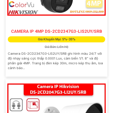
CAMERA IP 4MP DS-2CD2347G3-LIS2UY/SRB
Giá Khuyến Mại: 5%-35%
Giá Bán: Liên Hệ
Camera DS-2CD2347G3-LIS2UY/SRB ghi hình màu 24/7 với
độ nhạy sáng cực thấp 0.0001 Lux, cảm biến 1/1. 8” và độ
phân giải 4MP. Trang bị đèn kép 30m, micro kép thu âm, loa
cảnh báo...