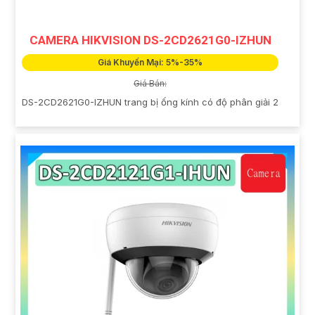
CAMERA HIKVISION DS-2CD2621G0-IZHUN
Giá Khuyến Mại: 5%-35%
Giá Bán:
DS-2CD2621G0-IZHUN trang bị ống kính có độ phân giải 2