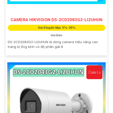
CAMERA HIKVISION DS-2CD2083G2-LI2UHUN
Giá Khuyến Mại: 5%-35%
Giá Bán:
DS-2CD2083G2-LI2UHUN là dòng camera hiệu năng cao
trang bị ống kính có độ phân giải 8