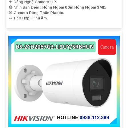
⚜️ Công Nghệ Camera :
IP.
🔴 Nhìn Ban Đêm :
Hồng Ngoại 60m Hồng Ngoại SMD.
🎲 Camera Dòng
Thân Plastic.
️⇝ Tích Hợp :
Thu Âm.