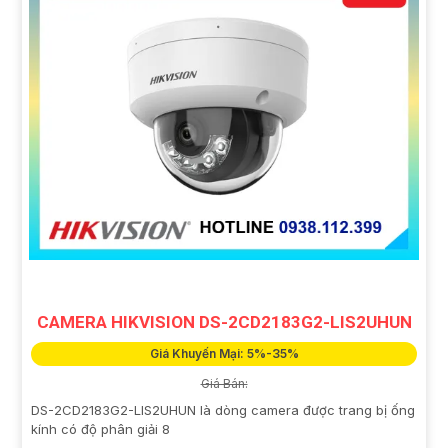
CAMERA HIKVISION DS-2CD2183G2-LIS2UHUN
Giá Khuyến Mại: 5%-35%
Giá Bán:
DS-2CD2183G2-LIS2UHUN là dòng camera được trang bị ống
kính có độ phân giải 8