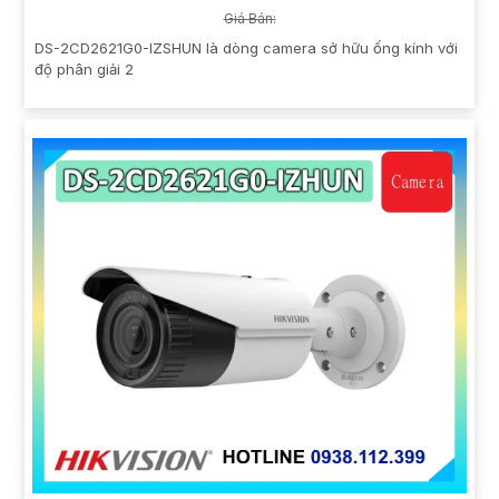
Giá Bán:
DS-2CD2621G0-IZSHUN là dòng camera sở hữu ống kính với
độ phân giải 2