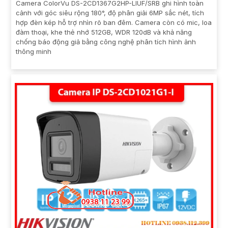
Camera ColorVu DS-2CD1367G2HP-LIUF/SRB ghi hình toàn
cảnh với góc siêu rộng 180°, độ phân giải 6MP sắc nét, tích
hợp đèn kép hỗ trợ nhìn rõ ban đêm. Camera còn có mic, loa
đàm thoại, khe thẻ nhớ 512GB, WDR 120dB và khả năng
chống báo động giả bằng công nghệ phân tích hình ảnh
thông minh