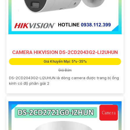
CAMERA HIKVISION DS-2CD2043G2-LI2UHUN
Giá Khuyến Mại: 5%-35%
Giá Bán:
DS-2CD2043G2-LI2UHUN là dòng camera được trang bị ống
kính có độ phân giải 2