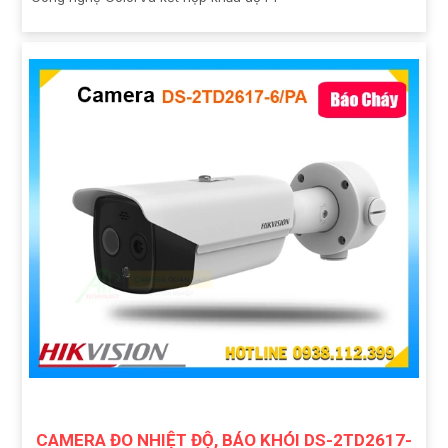
CAMERA ĐO NHIỆT ĐỘ, BÁO KHÓI DS-2TD2617-