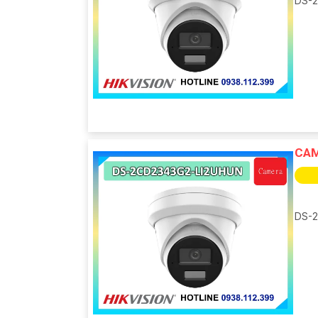
DS-2
CAM
DS-2