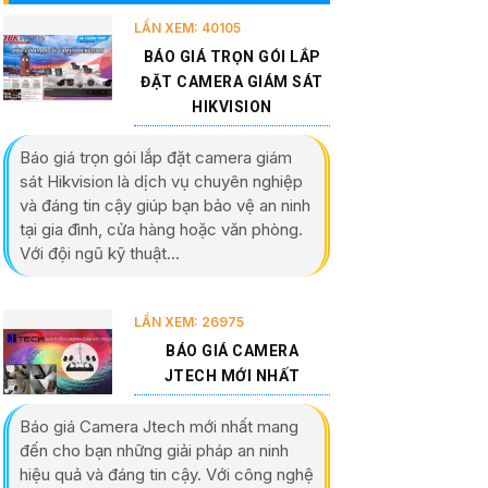
LẦN XEM: 40105
BÁO GIÁ TRỌN GÓI LẮP
ĐẶT CAMERA GIÁM SÁT
HIKVISION
Báo giá trọn gói lắp đặt camera giám
sát Hikvision là dịch vụ chuyên nghiệp
và đáng tin cậy giúp bạn bảo vệ an ninh
tại gia đình, cửa hàng hoặc văn phòng.
Với đội ngũ kỹ thuật...
LẦN XEM: 26975
BÁO GIÁ CAMERA
JTECH MỚI NHẤT
Báo giá Camera Jtech mới nhất mang
đến cho bạn những giải pháp an ninh
hiệu quả và đáng tin cậy. Với công nghệ