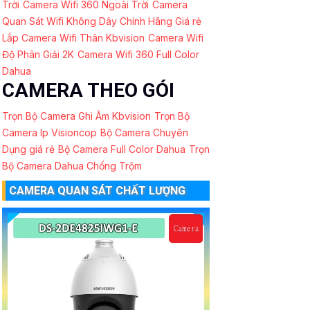
Trời
Camera Wifi 360 Ngoài Trời
Camera
Quan Sát Wifi Không Dây Chính Hãng Giá rẻ
Lắp Camera Wifi Thân Kbvision
Camera Wifi
Độ Phân Giải 2K
Camera Wifi 360 Full Color
Dahua
CAMERA THEO GÓI
Trọn Bộ Camera Ghi Âm Kbvision
Trọn Bộ
Camera Ip Visioncop
Bộ Camera Chuyên
Dụng giá rẻ
Bộ Camera Full Color Dahua
Trọn
Bộ Camera Dahua Chống Trộm
CAMERA QUAN SÁT CHẤT LƯỢNG