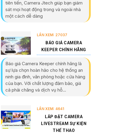
tiên tiến, Camera Jtech giúp bạn giám
sát mọi hoạt động trong và ngoài nhà
một cách dễ dàng
LẦN XEM: 27037
BÁO GIÁ CAMERA
KEEPER CHÍNH HÃNG
Báo giá Camera Keeper chính hãng là
sự lựa chọn hoàn hảo cho hệ thống an
ninh gia đình, văn phòng hoặc cửa hàng
của bạn. Với chất lượng đảm bảo, giá
cả phải chăng và dịch vụ hỗ...
LẦN XEM: 4641
LẮP ĐẶT CAMERA
LIVESTREAM SỰ KIỆN
THỂ THAO