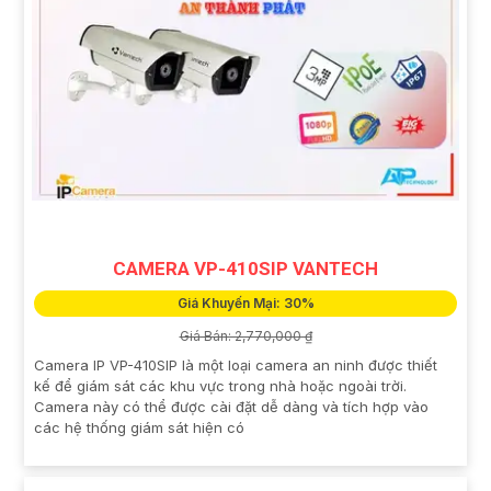
CAMERA VP-410SIP VANTECH
Giá Khuyến Mại: 30%
Giá Bán: 2,770,000 ₫
Camera IP VP-410SIP là một loại camera an ninh được thiết
kế để giám sát các khu vực trong nhà hoặc ngoài trời.
Camera này có thể được cài đặt dễ dàng và tích hợp vào
các hệ thống giám sát hiện có