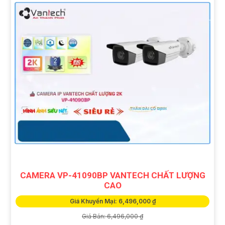
CAMERA VP-41090BP VANTECH CHẤT LƯỢNG
CAO
Giá Khuyến Mại: 6,496,000 ₫
Giá Bán: 6,496,000 ₫