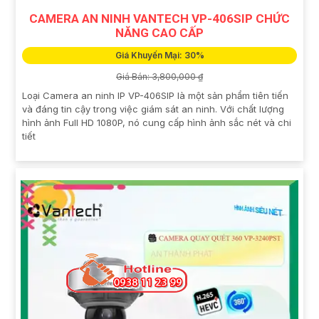
CAMERA AN NINH VANTECH VP-406SIP CHỨC
NĂNG CAO CẤP
Giá Khuyến Mại: 30%
Giá Bán: 3,800,000 ₫
Loại Camera an ninh IP VP-406SIP là một sản phẩm tiên tiến
và đáng tin cậy trong việc giám sát an ninh. Với chất lượng
hình ảnh Full HD 1080P, nó cung cấp hình ảnh sắc nét và chi
tiết