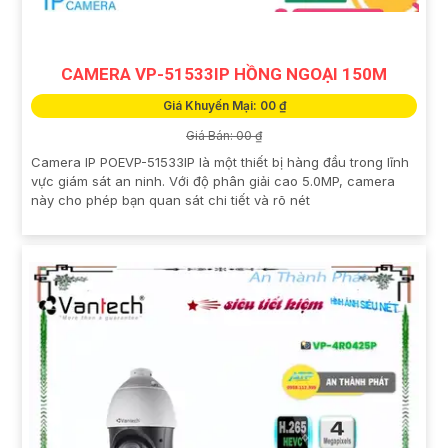
CAMERA VP-51533IP HỒNG NGOẠI 150M
Giá Khuyến Mại: 00 ₫
Giá Bán: 00 ₫
Camera IP POEVP-51533IP là một thiết bị hàng đầu trong lĩnh
vực giám sát an ninh. Với độ phân giải cao 5.0MP, camera
này cho phép bạn quan sát chi tiết và rõ nét