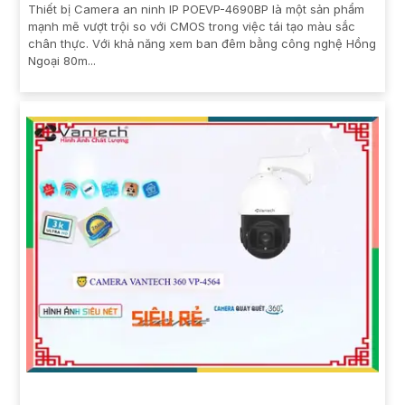
Thiết bị Camera an ninh IP POEVP-4690BP là một sản phẩm
mạnh mẽ vượt trội so với CMOS trong việc tái tạo màu sắc
chân thực. Với khả năng xem ban đêm bằng công nghệ Hồng
Ngoại 80m...