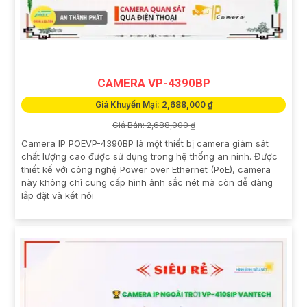
CAMERA VP-4390BP
Giá Khuyến Mại: 2,688,000 ₫
Giá Bán: 2,688,000 ₫
Camera IP POEVP-4390BP là một thiết bị camera giám sát
chất lượng cao được sử dụng trong hệ thống an ninh. Được
thiết kế với công nghệ Power over Ethernet (PoE), camera
này không chỉ cung cấp hình ảnh sắc nét mà còn dễ dàng
lắp đặt và kết nối