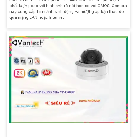
chất lượng cao với hình ảnh rõ nét hơn so với CMOS. Camera
này cung cấp hình ảnh sinh động và mượt giúp bạn theo dõi
qua mạng LAN hoặc Internet