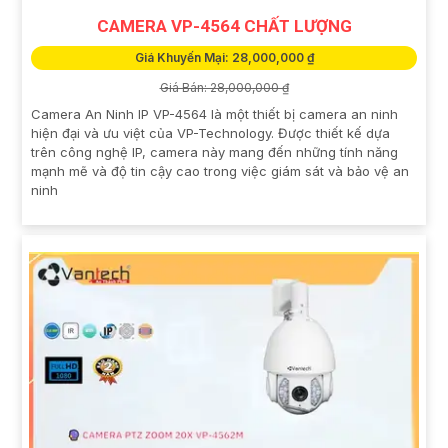
CAMERA VP-4564 CHẤT LƯỢNG
Giá Khuyến Mại: 28,000,000 ₫
Giá Bán: 28,000,000 ₫
Camera An Ninh IP VP-4564 là một thiết bị camera an ninh
hiện đại và ưu việt của VP-Technology. Được thiết kế dựa
trên công nghệ IP, camera này mang đến những tính năng
mạnh mẽ và độ tin cậy cao trong việc giám sát và bảo vệ an
ninh