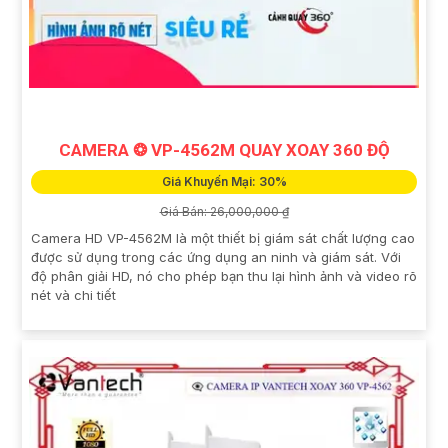
CAMERA ❂ VP-4562M QUAY XOAY 360 ĐỘ
Giá Khuyến Mại: 30%
Giá Bán: 26,000,000 ₫
Camera HD VP-4562M là một thiết bị giám sát chất lượng cao
được sử dụng trong các ứng dụng an ninh và giám sát. Với
độ phân giải HD, nó cho phép bạn thu lại hình ảnh và video rõ
nét và chi tiết