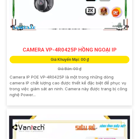
CAMERA VP-4R0425P HỒNG NGOẠI IP
Giá Khuyến Mại: 00 ₫
Giá Bán: 00 ₫
Camera IP POE VP-4R0425P là một trong những dòng
camera IP chất lượng cao được thiết kế đặc biệt để phục vụ
trong việc giám sát an ninh. Camera này được trang bị công
nghệ Power...