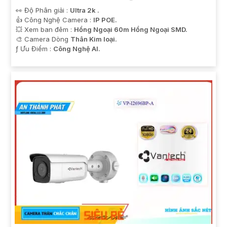
👀 Độ Phân giải :
Ultra 2k .
👍 Công Nghệ Camera :
IP POE.
💥 Xem ban đêm :
Hồng Ngoại 60m Hồng Ngoại SMD.
🎨 Camera Dòng
Thân Kim loại.
️ƒ Ưu Điểm :
Công Nghệ AI.