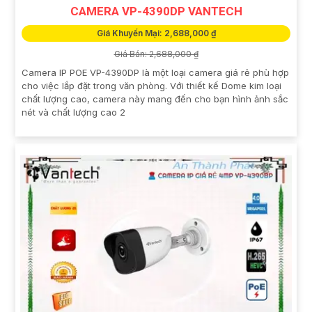
CAMERA VP-4390DP VANTECH
Giá Khuyến Mại: 2,688,000 ₫
Giá Bán: 2,688,000 ₫
Camera IP POE VP-4390DP là một loại camera giá rẻ phù hợp
cho việc lắp đặt trong văn phòng. Với thiết kế Dome kim loại
chất lượng cao, camera này mang đến cho bạn hình ảnh sắc
nét và chất lượng cao 2