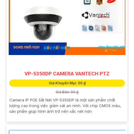
VP-5350DP CAMERA VANTECH PTZ
Giá Khuyến Mại: 00 ₫
Giá Bán: 00 ₫
Camera IP POE Sắt Nét VP-5350DP là một sản phẩm chất
lượng cao trong việc giám sát an ninh. Với chip CMOS màu,
sản phẩm giúp hình ảnh trở nên sắc nét hơn