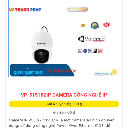
VP-51518ZIP CAMERA CÔNG NGHỆ IP
Giá Khuyến Mại: 00 ₫
Giá Bán: 00 ₫
Camera IP POE VP-51518ZIP là một camera an ninh chuyên
dụng, sử dụng công nghệ Power Over Ethernet (POE) để