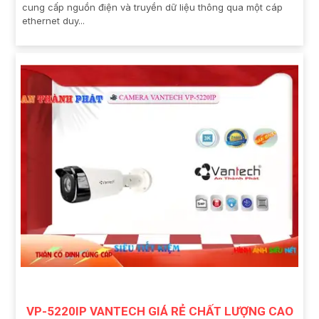
cung cấp nguồn điện và truyền dữ liệu thông qua một cáp
ethernet duy...
VP-5220IP VANTECH GIÁ RẺ CHẤT LƯỢNG CAO