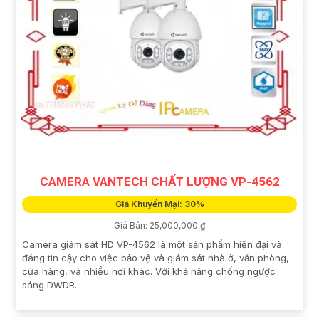
CAMERA VANTECH CHẤT LƯỢNG VP-4562
Giá Khuyến Mại: 30%
Giá Bán: 25,000,000 ₫
Camera giám sát HD VP-4562 là một sản phẩm hiện đại và
đáng tin cậy cho việc bảo vệ và giám sát nhà ở, văn phòng,
cửa hàng, và nhiều nơi khác. Với khả năng chống ngược
sáng DWDR...