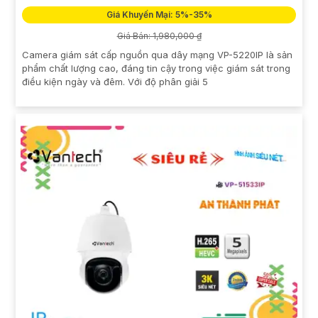
Giá Khuyến Mại: 5%-35%
Giá Bán: 1,980,000 ₫
Camera giám sát cấp nguồn qua dây mạng VP-5220IP là sản
phẩm chất lượng cao, đáng tin cậy trong việc giám sát trong
điều kiện ngày và đêm. Với độ phân giải 5