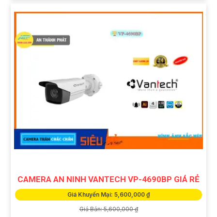
CAMERA AN NINH VANTECH VP-4690BP GIÁ RẺ
Giá Khuyến Mại: 5,600,000 ₫
Giá Bán: 5,600,000 ₫