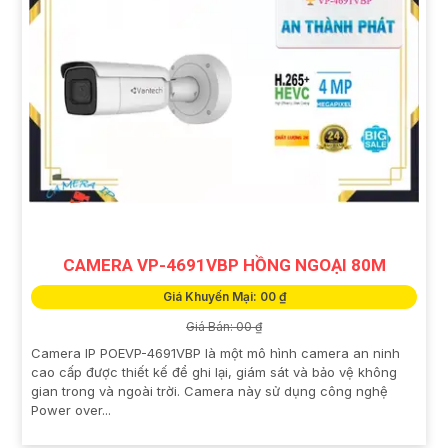
CAMERA VP-4691VBP HỒNG NGOẠI 80M
Giá Khuyến Mại: 00 ₫
Giá Bán: 00 ₫
Camera IP POEVP-4691VBP là một mô hình camera an ninh
cao cấp được thiết kế để ghi lại, giám sát và bảo vệ không
gian trong và ngoài trời. Camera này sử dụng công nghệ
Power over...