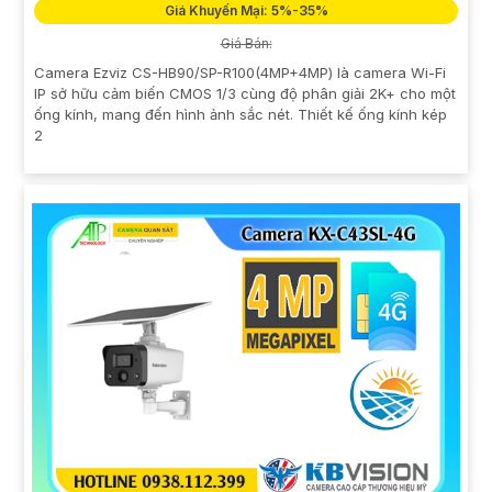
Giá Khuyến Mại: 5%-35%
Giá Bán:
Camera Ezviz CS-HB90/SP-R100(4MP+4MP) là camera Wi-Fi
IP sở hữu cảm biến CMOS 1/3 cùng độ phân giải 2K+ cho một
ống kính, mang đến hình ảnh sắc nét. Thiết kế ống kính kép
2