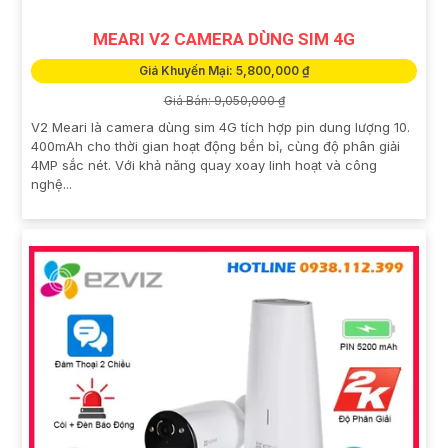
MEARI V2 CAMERA DÙNG SIM 4G
Giá Khuyến Mại: 5,800,000 ₫
Giá Bán: 9,050,000 ₫
V2 Meari là camera dùng sim 4G tích hợp pin dung lượng 10.
400mAh cho thời gian hoạt động bền bỉ, cùng độ phân giải
4MP sắc nét. Với khả năng quay xoay linh hoạt và công
nghệ...