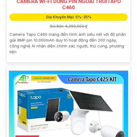
CAMERA WI-FI DÙNG PIN NGOÀI TRỜITAPO
C460
Giá Khuyến Mại: 5%-35%
Giá Bán: 4,390,000 ₫
Camera Tapo C460 mang đến hình ảnh siêu nét với độ phân
giải 8MP pin 10.000mAh duy trì hoạt động đến 200 ngày,
công nghệ AI nhận diện chính xác người, thú cưng, phương
tiện