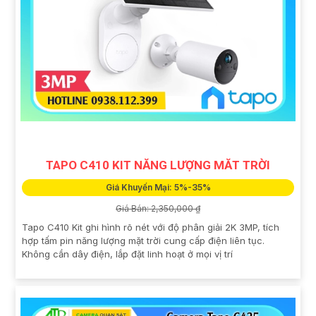
TAPO C410 KIT NĂNG LƯỢNG MĂT TRỜI
Giá Khuyến Mại: 5%-35%
Giá Bán: 2,350,000 ₫
Tapo C410 Kit ghi hình rõ nét với độ phân giải 2K 3MP, tích
hợp tấm pin năng lượng mặt trời cung cấp điện liên tục.
Không cần dây điện, lắp đặt linh hoạt ở mọi vị trí