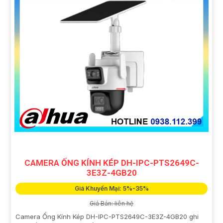
CAMERA ỐNG KÍNH KÉP DH-IPC-PTS2649C-
3E3Z-4GB20
Giá Khuyến Mại: 5%-35%
Giá Bán: liên hệ
Camera Ống Kính Kép DH-IPC-PTS2649C-3E3Z-4GB20 ghi