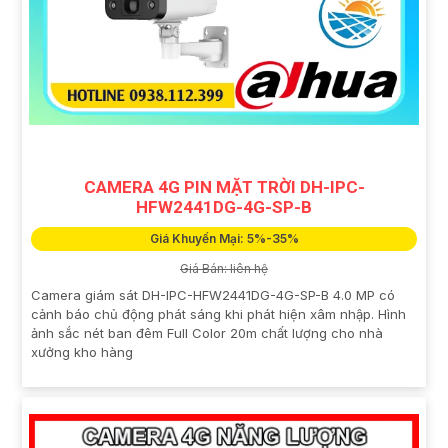
CAMERA 4G PIN MẶT TRỜI DH-IPC-
HFW2441DG-4G-SP-B
Giá Khuyến Mại: 5%-35%
Giá Bán: liên hệ
Camera giám sát DH-IPC-HFW2441DG-4G-SP-B 4.0 MP có
cảnh báo chủ động phát sáng khi phát hiện xâm nhập. Hình
ảnh sắc nét ban đêm Full Color 20m chất lượng cho nhà
xưởng kho hàng