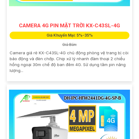
CAMERA 4G PIN MẶT TRỜI KX-C43SL-4G
Giá Khuyến Mại: 5%-35%
Giá Bán:
Camera giá rẻ KX-C43SL-4G chủ động phòng vệ trang bị còi
báo động và đèn chớp. Chip xử lý nhanh đàm thoại 2 chiều
hồng ngoại 30m chế độ ban đêm 4G. Sử dụng tâm pin năng
lượng...