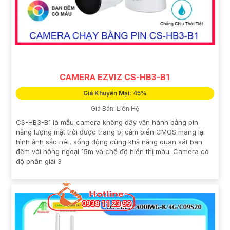
CAMERA EZVIZ CS-HB3-B1
Giá Khuyến Mại: 45%
Giá Bán: Liên Hệ
CS-HB3-B1 là mẫu camera không dây vận hành bằng pin
năng lượng mặt trời được trang bị cảm biến CMOS mang lại
hình ảnh sắc nét, sống động cùng khả năng quan sát ban
đêm với hồng ngoại 15m và chế độ hiển thị màu. Camera có
độ phân giải 3