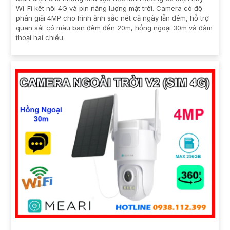
Wi-Fi kết nối 4G và pin năng lượng mặt trời. Camera có độ
phân giải 4MP cho hình ảnh sắc nét cả ngày lẫn đêm, hỗ trợ
quan sát có màu ban đêm đến 20m, hồng ngoại 30m và đàm
thoại hai chiều