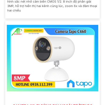
hình sắc nét nhờ cảm biến CMOS 1/2. 8 inch độ phân giải
3MP, hỗ trợ hiển thị hai kênh cùng lúc, zoom 6x và đàm thoại
hai chiều