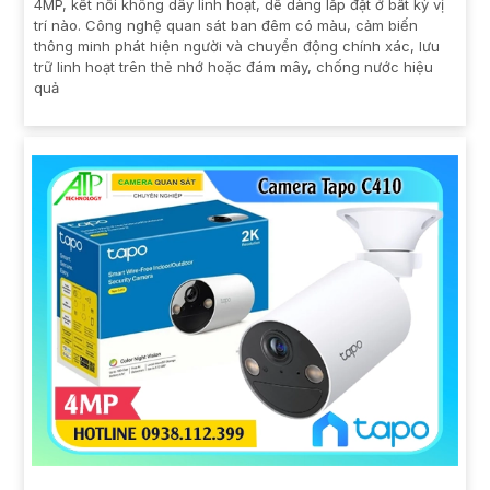
4MP, kết nối không dây linh hoạt, dễ dàng lắp đặt ở bất kỳ vị
trí nào. Công nghệ quan sát ban đêm có màu, cảm biến
thông minh phát hiện người và chuyển động chính xác, lưu
trữ linh hoạt trên thẻ nhớ hoặc đám mây, chống nước hiệu
quả