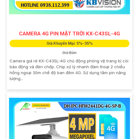
CAMERA 4G PIN MẶT TRỜI KX-C43SL-4G
Giá Khuyến Mại: 5%-35%
Giá Bán:
Camera giá rẻ KX-C43SL-4G chủ động phòng vệ trang bị còi
báo động và đèn chớp. Chip xử lý nhanh đàm thoại 2 chiều
hồng ngoại 30m chế độ ban đêm 4G. Sử dụng tâm pin năng
lượng...