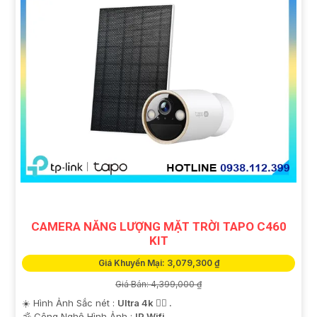
CAMERA NĂNG LƯỢNG MẶT TRỜI TAPO C460
KIT
Giá Khuyến Mại: 3,079,300 ₫
Giá Bán: 4,399,000 ₫
☀️ Hình Ảnh Sắc nét :
Ultra 4k 👍🏾 .
🕉️ Công Nghệ Hình Ảnh :
IP Wifi.