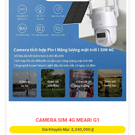
CAMERA SIM 4G MEARI G1
Giá Khuyến Mại: 2,240,000 ₫