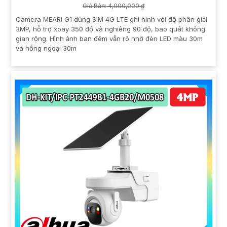
Giá Bán: 4,000,000 ₫
Camera MEARI G1 dùng SIM 4G LTE ghi hình với độ phân giải
3MP, hỗ trợ xoay 350 độ và nghiêng 90 độ, bao quát không
gian rộng. Hình ảnh ban đêm vẫn rõ nhờ đèn LED màu 30m
và hồng ngoại 30m