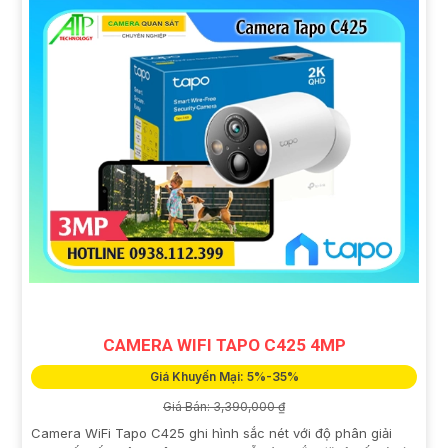
CAMERA WIFI TAPO C425 4MP
Giá Khuyến Mại: 5%-35%
Giá Bán: 3,390,000 ₫
Camera WiFi Tapo C425 ghi hình sắc nét với độ phân giải