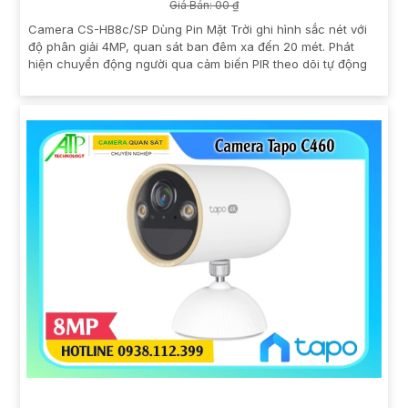
Giá Bán: 00 ₫
Camera CS-HB8c/SP Dùng Pin Mặt Trời ghi hình sắc nét với
độ phân giải 4MP, quan sát ban đêm xa đến 20 mét. Phát
hiện chuyển động người qua cảm biến PIR theo dõi tự động