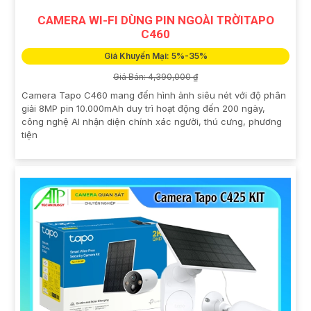
CAMERA WI-FI DÙNG PIN NGOÀI TRỜITAPO
C460
Giá Khuyến Mại: 5%-35%
Giá Bán: 4,390,000 ₫
Camera Tapo C460 mang đến hình ảnh siêu nét với độ phân
giải 8MP pin 10.000mAh duy trì hoạt động đến 200 ngày,
công nghệ AI nhận diện chính xác người, thú cưng, phương
tiện