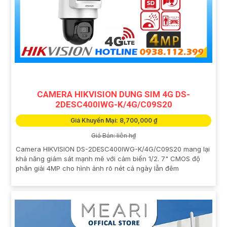
CAMERA HIKVISION DUNG SIM 4G DS-
2DESC400IWG-K/4G/C09S20
Giá Khuyến Mại: 8,700,000 ₫
Giá Bán: liên h₫
Camera HIKVISION DS-2DESC400IWG-K/4G/C09S20 mang lại
khả năng giám sát mạnh mẽ với cảm biến 1/2. 7" CMOS độ
phân giải 4MP cho hình ảnh rõ nét cả ngày lẫn đêm