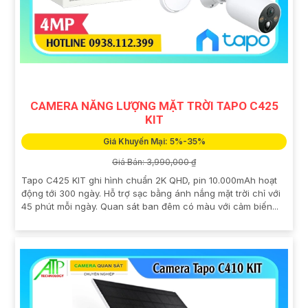
CAMERA NĂNG LƯỢNG MẶT TRỜI TAPO C425
KIT
Giá Khuyến Mại: 5%-35%
Giá Bán: 3,990,000 ₫
Tapo C425 KIT ghi hình chuẩn 2K QHD, pin 10.000mAh hoạt
động tới 300 ngày. Hỗ trợ sạc bằng ánh nắng mặt trời chỉ với
45 phút mỗi ngày. Quan sát ban đêm có màu với cảm biến...