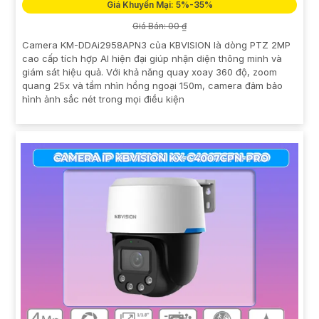
Giá Khuyến Mại: 5%-35%
Giá Bán: 00 ₫
Camera KM-DDAi2958APN3 của KBVISION là dòng PTZ 2MP
cao cấp tích hợp AI hiện đại giúp nhận diện thông minh và
giám sát hiệu quả. Với khả năng quay xoay 360 độ, zoom
quang 25x và tầm nhìn hồng ngoại 150m, camera đảm bảo
hình ảnh sắc nét trong mọi điều kiện