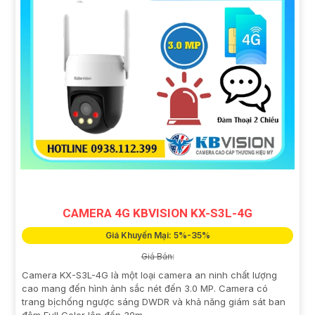
CAMERA 4G KBVISION KX-S3L-4G
Giá Khuyến Mại: 5%-35%
Giá Bán:
Camera KX-S3L-4G là một loại camera an ninh chất lượng
cao mang đến hình ảnh sắc nét đến 3.0 MP. Camera có
trang bịchống ngược sáng DWDR và khả năng giám sát ban
đêm Full Color lên đến 30m