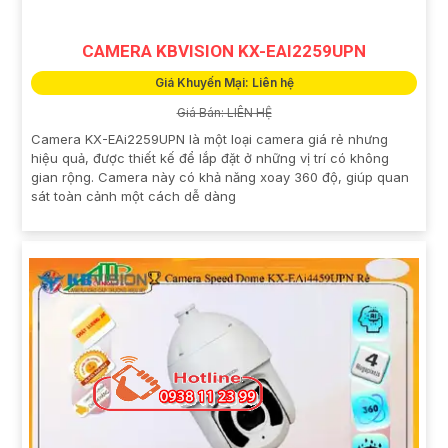
CAMERA KBVISION KX-EAI2259UPN
Giá Khuyến Mại: Liên hệ
Giá Bán: LIÊN HỆ
Camera KX-EAi2259UPN là một loại camera giá rẻ nhưng
hiệu quả, được thiết kế để lắp đặt ở những vị trí có không
gian rộng. Camera này có khả năng xoay 360 độ, giúp quan
sát toàn cảnh một cách dễ dàng