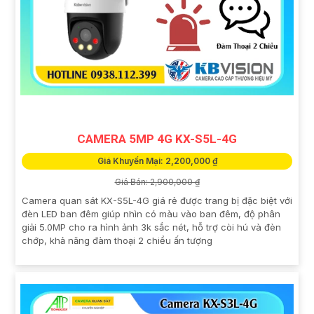
CAMERA 5MP 4G KX-S5L-4G
Giá Khuyến Mại: 2,200,000 ₫
Giá Bán: 2,900,000 ₫
Camera quan sát KX-S5L-4G giá rẻ được trang bị đặc biệt với
đèn LED ban đêm giúp nhìn có màu vào ban đêm, độ phân
giải 5.0MP cho ra hình ảnh 3k sắc nét, hỗ trợ còi hú và đèn
chớp, khả năng đàm thoại 2 chiều ấn tượng