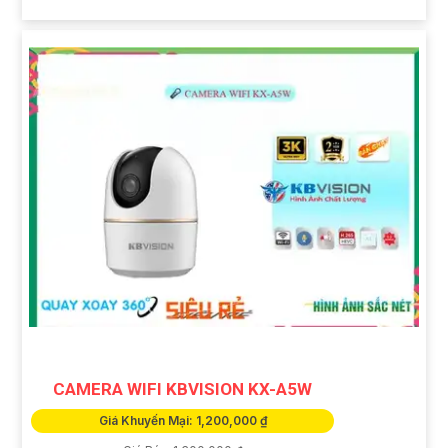
CAMERA WIFI KBVISION KX-A5W
Giá Khuyến Mại: 1,200,000 ₫