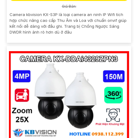
Giá Bán:
Camera kbvision KX-S3P là loại camera an ninh IP Wifi tích
hợp chức năng cao cấp Thu Âm và Loa với chuẩn onvif giúp
kết nối dễ dàng với đầu ghi. Trang bị Chống Ngược Sáng
DWDR hình ảnh rõ hơn dù ở đâu