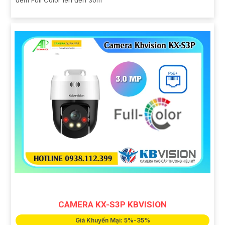
CAMERA KX-S3P KBVISION
Giá Khuyến Mại: 5%-35%