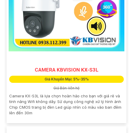
CAMERA KBVISION KX-S3L
Giá Khuyến Mại: 5%-35%
Giá Bán: liên hệ
Camera KX-S3L là lựa chọn hoàn hảo cho bạn với giá rẻ và
tính năng Wifi không dây. Sử dụng công nghệ xử lý hình ảnh
Chip CMOS trang bị đèn Led giúp nhìn có màu vào ban đêm
lên đến 30m