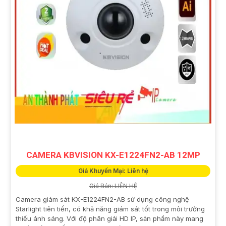
CAMERA KBVISION KX-E1224FN2-AB 12MP
Giá Khuyến Mại: Liên hệ
Giá Bán: LIÊN HỆ
Camera giám sát KX-E1224FN2-AB sử dụng công nghệ
Starlight tiên tiến, có khả năng giám sát tốt trong môi trường
thiếu ánh sáng. Với độ phân giải HD IP, sản phẩm này mang