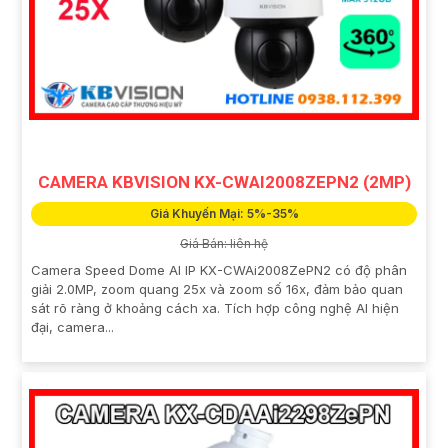
CAMERA KBVISION KX-CWAI2008ZEPN2 (2MP)
Giá Khuyến Mại: 5%-35%
Giá Bán: liên hệ
Camera Speed Dome AI IP KX-CWAi2008ZePN2 có độ phân
giải 2.0MP, zoom quang 25x và zoom số 16x, đảm bảo quan
sát rõ ràng ở khoảng cách xa. Tích hợp công nghệ AI hiện
đại, camera...