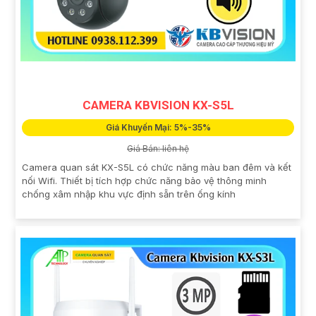
CAMERA KBVISION KX-S5L
Giá Khuyến Mại: 5%-35%
Giá Bán: liên hệ
Camera quan sát KX-S5L có chức năng màu ban đêm và kết
nối Wifi. Thiết bị tích hợp chức năng bảo vệ thông minh
chống xâm nhập khu vực định sẵn trên ống kính