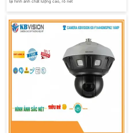
lại hình ảnh chất lượng cao, rõ nét