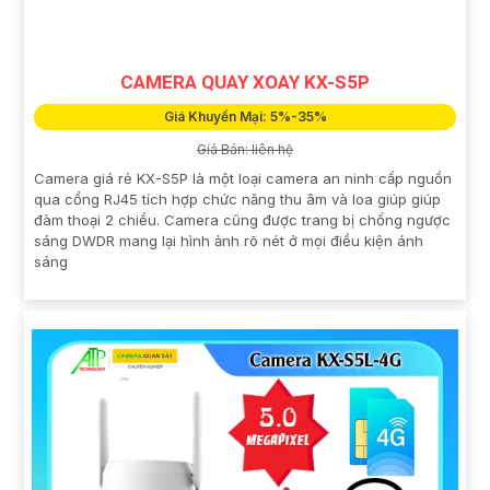
CAMERA QUAY XOAY KX-S5P
Giá Khuyến Mại: 5%-35%
Giá Bán: liên hệ
Camera giá rẻ KX-S5P là một loại camera an ninh cấp nguồn
qua cổng RJ45 tích hợp chức năng thu âm và loa giúp giúp
đàm thoại 2 chiều. Camera cũng được trang bị chống ngược
sáng DWDR mang lại hình ảnh rõ nét ở mọi điều kiện ánh
sáng