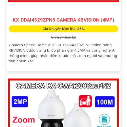
KX-DDAI4329ZPN3 CAMERA KBVISION (4MP)
Giá Khuyến Mại: 5%-35%
Giá Bán: liên hệ
Camera Speed Dome AI IP KX-DDAi4329ZPN3 chính hãng
KBVISION được trang bị độ phân giải 4.0MP và công nghệ AI
thông minh, giúp nhận diện khuôn mặt, con người và phương
tiện chính xác