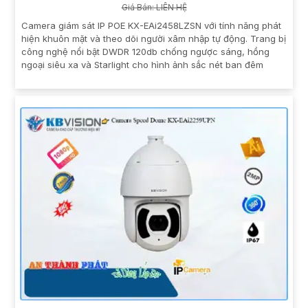
Giá Bán: LIÊN HỆ
Camera giám sát IP POE KX-EAi2458LZSN với tính năng phát
hiện khuôn mặt và theo dõi người xâm nhập tự động. Trang bị
công nghệ nổi bật DWDR 120db chống ngược sáng, hồng
ngoại siêu xa và Starlight cho hình ảnh sắc nét ban đêm