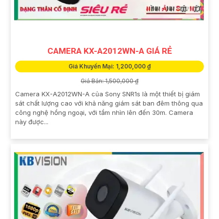
CAMERA KX-A2012WN-A GIÁ RẺ
Giá Khuyến Mại: 1,200,000 ₫
Giá Bán: 1,500,000 ₫
Camera KX-A2012WN-A của Sony SNR1s là một thiết bị giám
sát chất lượng cao với khả năng giám sát ban đêm thông qua
công nghệ hồng ngoại, với tầm nhìn lên đến 30m. Camera
này được...