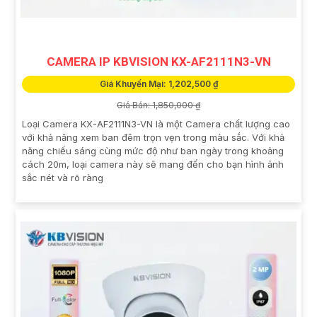
CAMERA IP KBVISION KX-AF2111N3-VN
Giá Khuyến Mại: 1,202,500 ₫
Giá Bán: 1,850,000 ₫
Loại Camera KX-AF2111N3-VN là một Camera chất lượng cao
với khả năng xem ban đêm trọn vẹn trong màu sắc. Với khả
năng chiếu sáng cùng mức độ như ban ngày trong khoảng
cách 20m, loại camera này sẽ mang đến cho bạn hình ảnh
sắc nét và rõ ràng