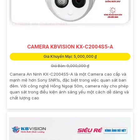
CAMERA KBVISION KX-C2004S5-A
Giá Khuyến Mại: 5,000,000 ₫
Giá Bán: 9,000,000 ₫
Camera An Ninh KX-C2004S5-A là một Camera cao cấp và
mạnh mẽ hơn Sony SNR1s, đặc biệt trong việc quan sát ban
đêm. Với công nghệ Hồng Ngoại 50m, camera này cho phép
quan sát trong điều kiện ánh sáng yếu một cách dễ dàng và
chất lượng cao