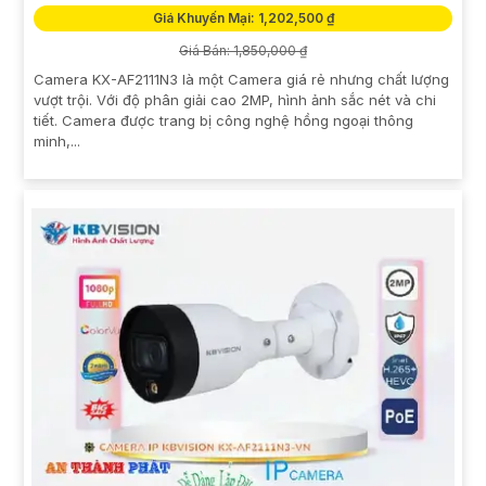
Giá Khuyến Mại: 1,202,500 ₫
Giá Bán: 1,850,000 ₫
Camera KX-AF2111N3 là một Camera giá rẻ nhưng chất lượng
vượt trội. Với độ phân giải cao 2MP, hình ảnh sắc nét và chi
tiết. Camera được trang bị công nghệ hồng ngoại thông
minh,...