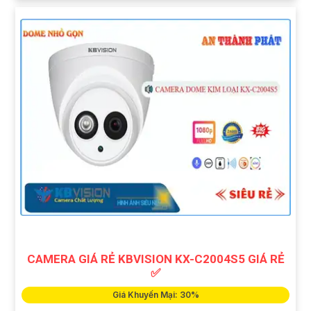
CAMERA GIÁ RẺ KBVISION KX-C2004S5 GIÁ RẺ
✅
Giá Khuyến Mại: 30%