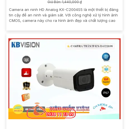
Giá Bán: 1,440,000 ₫
Camera an ninh HD Analog KX-C2004S5 là một thiết bị đáng
tin cậy để an ninh và giám sát. Với công nghệ xử lý hình ảnh
CMOS, camera này cho ra hình ảnh đẹp và chất lượng cao