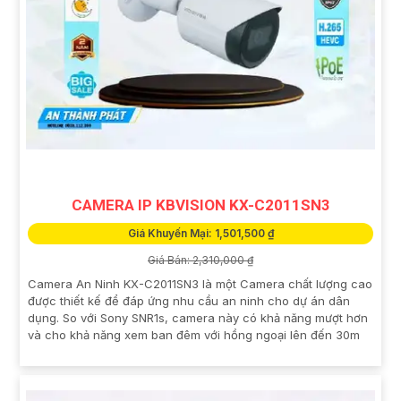
CAMERA IP KBVISION KX-C2011SN3
Giá Khuyến Mại: 1,501,500 ₫
Giá Bán: 2,310,000 ₫
Camera An Ninh KX-C2011SN3 là một Camera chất lượng cao
được thiết kế để đáp ứng nhu cầu an ninh cho dự án dân
dụng. So với Sony SNR1s, camera này có khả năng mượt hơn
và cho khả năng xem ban đêm với hồng ngoại lên đến 30m