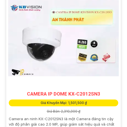
CAMERA IP DOME KX-C2012SN3
Giá Khuyến Mại: 1,501,500 ₫
Giá Bán: 2,310,000 ₫
Camera an ninh KX-C2012SN3 là một Camera đáng tin cậy
với độ phân giải cao 2.0 MP, giúp giám sát hiệu quả và chất