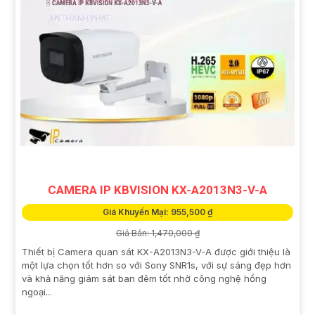
CAMERA IP KBVISION KX-A2013N3-V-A
Giá Khuyến Mại: 955,500 ₫
Giá Bán: 1,470,000 ₫
Thiết bị Camera quan sát KX-A2013N3-V-A được giới thiệu là
một lựa chọn tốt hơn so với Sony SNR1s, với sự sáng đẹp hơn
và khả năng giám sát ban đêm tốt nhờ công nghệ hồng
ngoại...