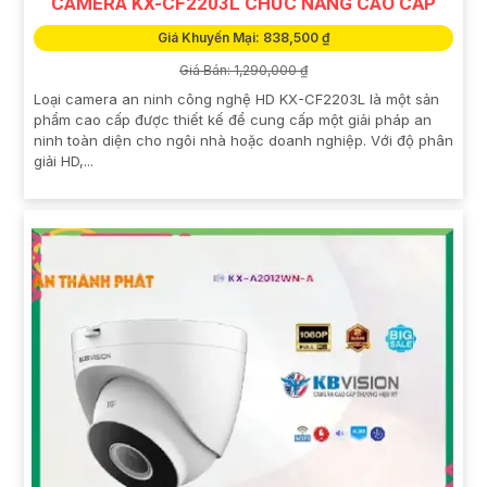
CAMERA KX-CF2203L CHỨC NĂNG CAO CẤP
Giá Khuyến Mại: 838,500 ₫
Giá Bán: 1,290,000 ₫
Loại camera an ninh công nghệ HD KX-CF2203L là một sản
phẩm cao cấp được thiết kế để cung cấp một giải pháp an
ninh toàn diện cho ngôi nhà hoặc doanh nghiệp. Với độ phân
giải HD,...