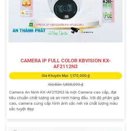
CAMERA IP FULL COLOR KBVISION KX-
AF2112N3
Giá Khuyến Mại: 1,170,000 ₫
Giá Bán: 1,800,000 ₫
Camera An Ninh KX-AF2112N3 là một Camera cao cấp, đạt
tiêu chuẩn chất lượng và an ninh hàng đầu. Với độ phân giải
cao, camera cung cấp hình ảnh sắc nét và chất lượng màu
sắc tuyệt đẹp