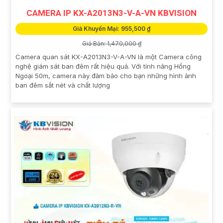
CAMERA IP KX-A2013N3-V-A-VN KBVISION
Giá Khuyến Mại: 955,500 ₫
Giá Bán: 1,470,000 ₫
Camera quan sát KX-A2013N3-V-A-VN là một Camera công
nghệ giám sát ban đêm rất hiệu quả. Với tính năng Hồng
Ngoại 50m, camera này đảm bảo cho bạn những hình ảnh
ban đêm sắt nét và chất lượng