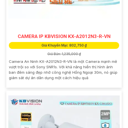
CAMERA IP KBVISION KX-A2012N3-R-VN
Giá Khuyến Mại: 802,750 ₫
Giá Bán: 1,235,000 ₫
Camera An Ninh KX-A2012N3-R-VN là một Camera mạnh mẽ
vượt trội so với Sony SNR1s. Với khả năng hiển thị hình ảnh
ban đêm sáng đẹp nhờ công nghệ Hồng Ngoại 30m, nó giúp
giám sát dự án dân dụng một cách hiệu quả