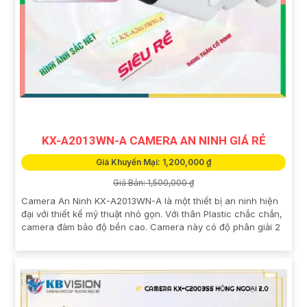
KX-A2013WN-A CAMERA AN NINH GIÁ RẺ
Giá Khuyến Mại: 1,200,000 ₫
Giá Bán: 1,500,000 ₫
Camera An Ninh KX-A2013WN-A là một thiết bị an ninh hiện
đại với thiết kế mỹ thuật nhỏ gọn. Với thân Plastic chắc chắn,
camera đảm bảo độ bền cao. Camera này có độ phân giải 2