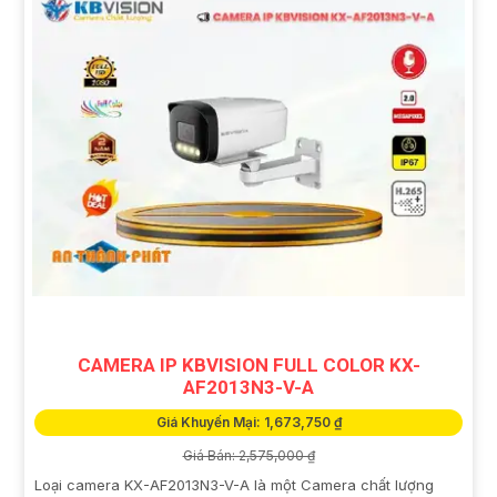
CAMERA IP KBVISION FULL COLOR KX-
AF2013N3-V-A
Giá Khuyến Mại: 1,673,750 ₫
Giá Bán: 2,575,000 ₫
Loại camera KX-AF2013N3-V-A là một Camera chất lượng