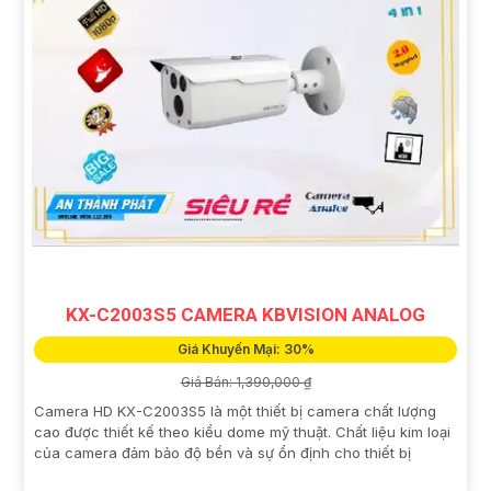
KX-C2003S5 CAMERA KBVISION ANALOG
Giá Khuyến Mại: 30%
Giá Bán: 1,390,000 ₫
Camera HD KX-C2003S5 là một thiết bị camera chất lượng
cao được thiết kế theo kiểu dome mỹ thuật. Chất liệu kim loại
của camera đảm bảo độ bền và sự ổn định cho thiết bị