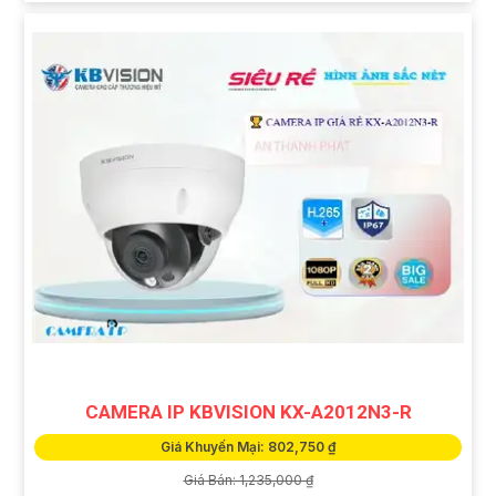
CAMERA IP KBVISION KX-A2012N3-R
Giá Khuyến Mại: 802,750 ₫
Giá Bán: 1,235,000 ₫