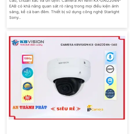
cao, chuẩn xác và ổn định. Camera An Ninh KX-DAi2204N-
EAB có khả năng quan sát rõ ràng trong mọi điều kiện ánh
sáng, kể cả ban đêm. Thiết bị sử dụng công nghệ Starlight
Sony...