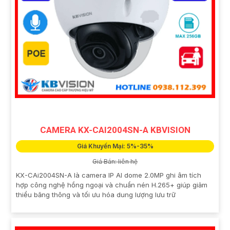
CAMERA KX-CAI2004SN-A KBVISION
Giá Khuyến Mại: 5%-35%
Giá Bán: liên hệ
KX-CAi2004SN-A là camera IP AI dome 2.0MP ghi âm tích
hợp công nghệ hồng ngoại và chuẩn nén H.265+ giúp giảm
thiểu băng thông và tối ưu hóa dung lượng lưu trữ