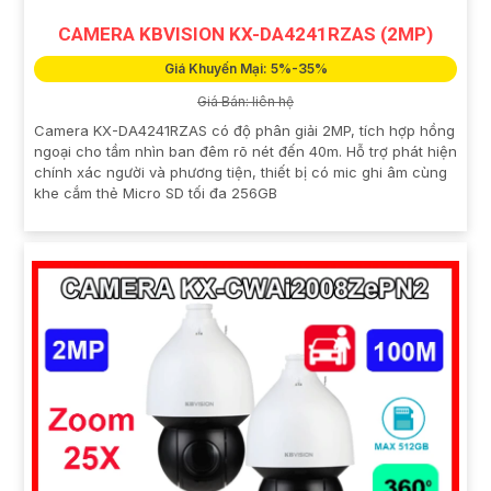
CAMERA KBVISION KX-DA4241RZAS (2MP)
Giá Khuyến Mại: 5%-35%
Giá Bán: liên hệ
Camera KX-DA4241RZAS có độ phân giải 2MP, tích hợp hồng
ngoại cho tầm nhìn ban đêm rõ nét đến 40m. Hỗ trợ phát hiện
chính xác người và phương tiện, thiết bị có mic ghi âm cùng
khe cắm thẻ Micro SD tối đa 256GB