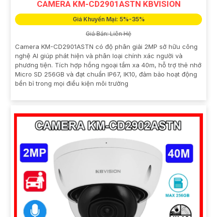
CAMERA KM-CD2901ASTN KBVISION
Giá Khuyến Mại: 5%-35%
Giá Bán: Liên Hệ
Camera KM-CD2901ASTN có độ phân giải 2MP sở hữu công
nghệ AI giúp phát hiện và phân loại chính xác người và
phương tiện. Tích hợp hồng ngoại tầm xa 40m, hỗ trợ thẻ nhớ
Micro SD 256GB và đạt chuẩn IP67, IK10, đảm bảo hoạt động
bền bỉ trong mọi điều kiện môi trường