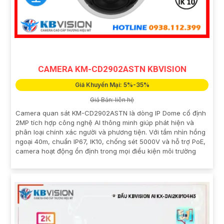
CAMERA KM-CD2902ASTN KBVISION
Giá Khuyến Mại: 5%-35%
Giá Bán: liên hệ
Camera quan sát KM-CD2902ASTN là dòng IP Dome cố định
2MP tích hợp công nghệ AI thông minh giúp phát hiện và
phân loại chính xác người và phương tiện. Với tầm nhìn hồng
ngoại 40m, chuẩn IP67, IK10, chống sét 5000V và hỗ trợ PoE,
camera hoạt động ổn định trong mọi điều kiện môi trường