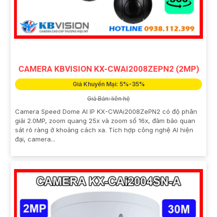
CAMERA KBVISION KX-CWAI2008ZEPN2 (2MP)
Giá Khuyến Mại: 5%-35%
Giá Bán: liên hệ
Camera Speed Dome AI IP KX-CWAi2008ZePN2 có độ phân
giải 2.0MP, zoom quang 25x và zoom số 16x, đảm bảo quan
sát rõ ràng ở khoảng cách xa. Tích hợp công nghệ AI hiện
đại, camera...