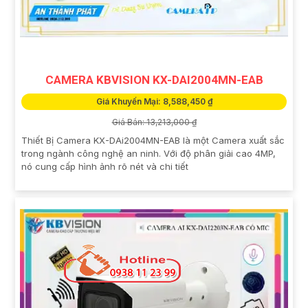
CAMERA KBVISION KX-DAI2004MN-EAB
Giá Khuyến Mại: 8,588,450 ₫
Giá Bán: 13,213,000 ₫
Thiết Bị Camera KX-DAi2004MN-EAB là một Camera xuất sắc
trong ngành công nghệ an ninh. Với độ phân giải cao 4MP,
nó cung cấp hình ảnh rõ nét và chi tiết