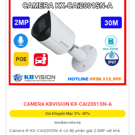
CAMERA KBVISION KX-CAI2001SN-A
Giá Khuyến Mại: 5%-35%
Giá Bán: liên hệ
Camera IP KX-CAi2001SN-A có độ phân giải 2.0MP với khả