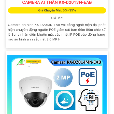
CAMERA AI THÂN KX-D2013N-EAB
Giá Khuyến Mại: 5%-35%
Giá Bán:
Camera an ninh KX-D2013N-EAB với công nghệ hiện đại phát
hiện chuyển động nguồn POE giám sát ban đêm 80m chip xử
lý Sony nhận diện khuôn mặt cập nhật IP POE báo động hàng
rào ảo hình ảnh sắc nét 2.0 MP H