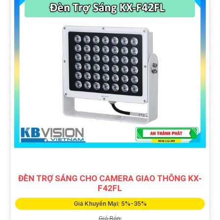
ĐÈN TRỢ SÁNG CHO CAMERA GIAO THÔNG KX-
F42FL
Giá Khuyến Mại: 5%-35%
Giá Bán: