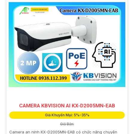
CAMERA KBVISION AI KX-D2005MN-EAB
Giá Khuyến Mại: 5%-35%
Giá Bán:
Camera an ninh KX-D2005MN-EAB có chức năng chuyên