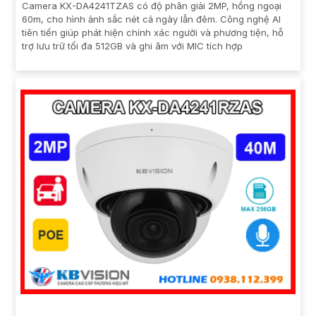
Camera KX-DA4241TZAS có độ phân giải 2MP, hồng ngoại
60m, cho hình ảnh sắc nét cả ngày lẫn đêm. Công nghệ AI
tiên tiến giúp phát hiện chính xác người và phương tiện, hỗ
trợ lưu trữ tối đa 512GB và ghi âm với MIC tích hợp