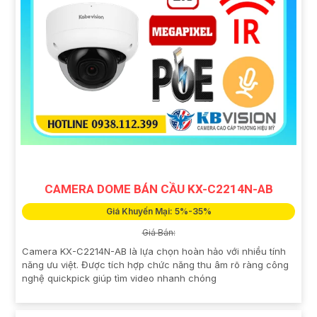
CAMERA DOME BÁN CẦU KX-C2214N-AB
Giá Khuyến Mại: 5%-35%
Giá Bán:
Camera KX-C2214N-AB là lựa chọn hoàn hảo với nhiều tính
năng ưu việt. Được tích hợp chức năng thu âm rõ ràng công
nghệ quickpick giúp tìm video nhanh chóng