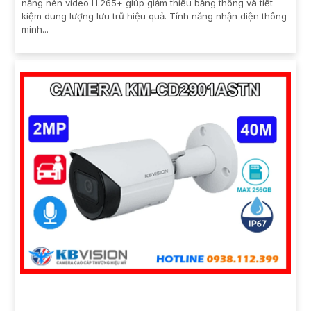
năng nén video H.265+ giúp giảm thiểu băng thông và tiết
kiệm dung lượng lưu trữ hiệu quả. Tính năng nhận diện thông
minh...