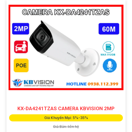
KX-DA4241TZAS CAMERA KBVISION 2MP
Giá Khuyến Mại: 5%-35%
Giá Bán: liên hệ