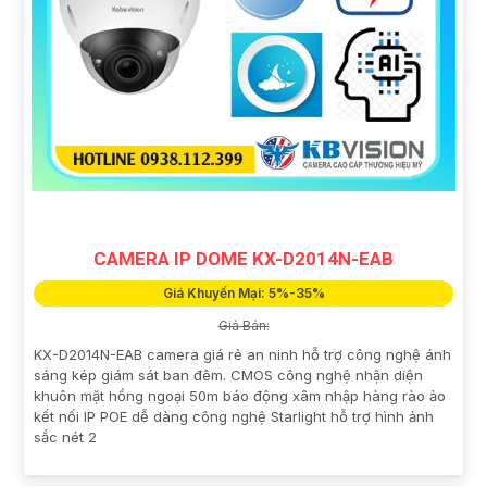
CAMERA IP DOME KX-D2014N-EAB
Giá Khuyến Mại: 5%-35%
Giá Bán:
KX-D2014N-EAB camera giá rẻ an ninh hỗ trợ công nghệ ánh
sáng kép giám sát ban đêm. CMOS công nghệ nhận diện
khuôn mặt hồng ngoại 50m báo động xâm nhập hàng rào ảo
kết nối IP POE dễ dàng công nghệ Starlight hỗ trợ hình ảnh
sắc nét 2