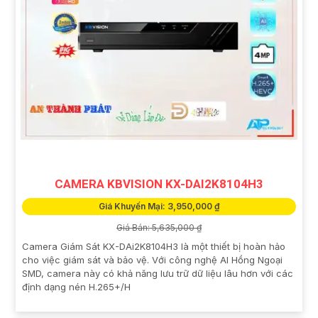
CAMERA KBVISION KX-DAI2K8104H3
Giá Khuyến Mại: 3,950,000 ₫
Giá Bán: 5,635,000 ₫
Camera Giám Sát KX-DAi2K8104H3 là một thiết bị hoàn hảo
cho việc giám sát và bảo vệ. Với công nghệ AI Hồng Ngoại
SMD, camera này có khả năng lưu trữ dữ liệu lâu hơn với các
định dạng nén H.265+/H