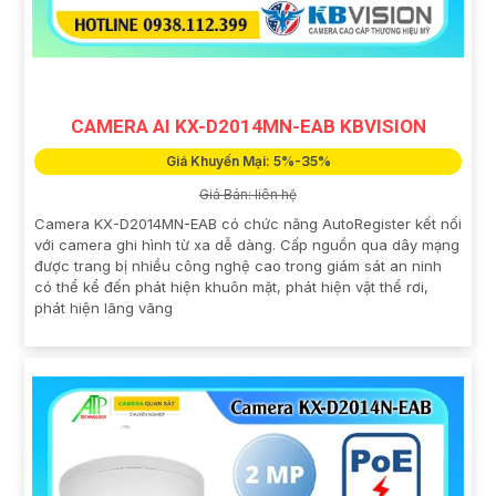
CAMERA AI KX-D2014MN-EAB KBVISION
Giá Khuyến Mại: 5%-35%
Giá Bán: liên hệ
Camera KX-D2014MN-EAB có chức năng AutoRegister kết nối
với camera ghi hình từ xa dễ dàng. Cấp nguồn qua dây mạng
được trang bị nhiều công nghệ cao trong giám sát an ninh
có thể kể đến phát hiện khuôn mặt, phát hiện vật thể rơi,
phát hiện lãng vãng