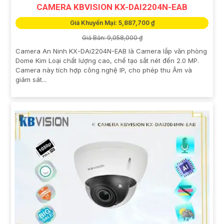
CAMERA KBVISION KX-DAI2204N-EAB
Giá Khuyến Mại: 5,887,700 ₫
Giá Bán: 9,058,000 ₫
Camera An Ninh KX-DAi2204N-EAB là Camera lắp văn phòng
Dome Kim Loại chất lượng cao, chế tạo sắt nét đến 2.0 MP.
Camera này tích hợp công nghệ IP, cho phép thu Âm và
giám sát...